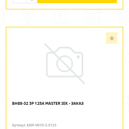
ВН88-32 3P 125А MASTER IEK - ЗАКАЗ
Артикул: KAM-VN10-3-0125