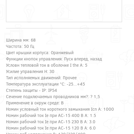
Ширина мм: 68
Частота: 50 Гц
Цвет крышки корпуса: Оранжевый
Функции кнопок управления: Пуск вперед, назад
Условн тепловой ток в оболочке I the А: 5
Усилие управления Н: 30
Тип исполняемых движений: Прочее
Температура эксплуатации °C: -25...+45
Степень защиты - IP: IP54
Сечение подключаемых проводников мм?: ? 1,5
Применение в окруж среде: В
Номин условный ток короткого замыкания Icn А: 1000
Номин рабочий ток Ie при АС-15 400 В А: 1.5
Номин рабочий ток Ie при AC-15 230 В А: 3.0
Номин рабочий ток Ie при AC-15 120 В А: 6.0