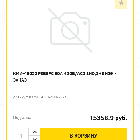
КМИ-48032 РЕВЕРС 80А 400В/АС3 2НО;2НЗ ИЭК -
ЗАКАЗ
Артикул: KKM43-080-400-22-1
15358.9
руб.
Под заказ
В КОРЗИНУ