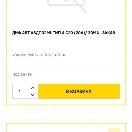
ДИФ АВТ АВДТ 32ML ТИП А C20 (20А)/ 30МА - ЗАКАЗ
Артикул: MVD12-1-020-C-030-A
Под заказ
В КОРЗИНУ