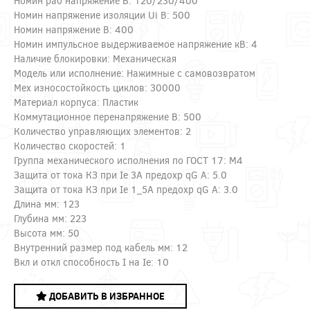
Номин раб напряжение В: 120/230/400
Номин напряжение изоляции Ui В: 500
Номин напряжение В: 400
Номин импульсное выдерживаемое напряжение кВ: 4
Наличие блокировки: Механическая
Модель или исполнение: Нажимные с самовозвратом
Мех износостойкость циклов: 30000
Материал корпуса: Пластик
Коммутационное перенапряжение В: 500
Количество управляющих элементов: 2
Количество скоростей: 1
Группа механического исполнения по ГОСТ 17: М4
Защита от тока КЗ при Ie 3A предохр qG А: 5.0
Защита от тока КЗ при Ie 1_5A предохр qG А: 3.0
Длина мм: 123
Глубина мм: 223
Высота мм: 50
Внутренний размер под кабель мм: 12
Вкл и откл способность I на Ie: 10
ДОБАВИТЬ В ИЗБРАННОЕ