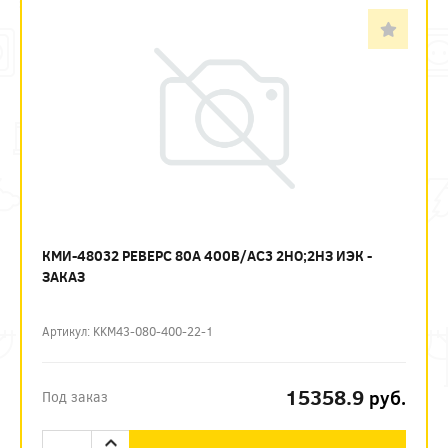
КМИ-48032 РЕВЕРС 80А 400В/АС3 2НО;2НЗ ИЭК -
ЗАКАЗ
Артикул: KKM43-080-400-22-1
15358.9
руб.
Под заказ