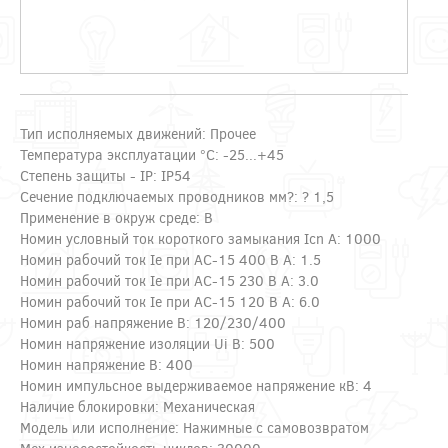
Тип исполняемых движений: Прочее
Температура эксплуатации °C: -25...+45
Степень защиты - IP: IP54
Сечение подключаемых проводников мм?: ? 1,5
Применение в окруж среде: В
Номин условный ток короткого замыкания Icn А: 1000
Номин рабочий ток Ie при АС-15 400 В А: 1.5
Номин рабочий ток Ie при AC-15 230 В А: 3.0
Номин рабочий ток Ie при AC-15 120 В А: 6.0
Номин раб напряжение В: 120/230/400
Номин напряжение изоляции Ui В: 500
Номин напряжение В: 400
Номин импульсное выдерживаемое напряжение кВ: 4
Наличие блокировки: Механическая
Модель или исполнение: Нажимные с самовозвратом