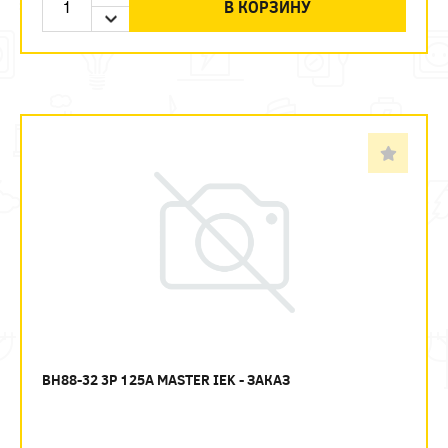
В КОРЗИНУ
ВН88-32 3P 125А MASTER IEK - ЗАКАЗ