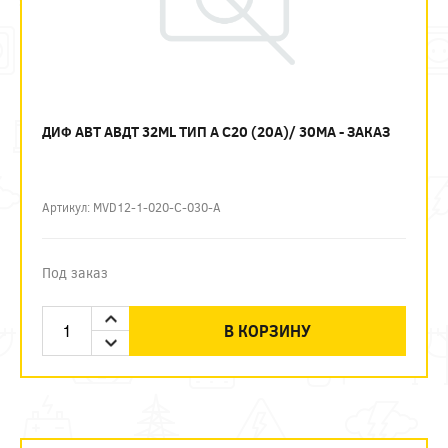
ДИФ АВТ АВДТ 32ML ТИП А C20 (20А)/ 30МА - ЗАКАЗ
Артикул: MVD12-1-020-C-030-A
Под заказ
В КОРЗИНУ