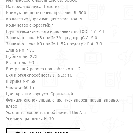
Мех износостойкость циклов: 30000
Материал корпуса: Пластик
Коммутационное перенапряжение В: 500
Количество управляющих элементов: 4
Количество скоростей: 1
Группа механического исполнения по ГОСТ 17: М4
Защита от тока КЗ при Ie 3A предохр qG А: 5.0
Защита от тока КЗ при Ie 1_5A предохр qG А: 3.0
Длина мм: 173
Глубина мм: 273
Высота мм: 50
Внутренний размер под кабель мм: 12
Вкл и откл способность I на Ie: 10
Ширина мм: 68
Частота: 50 Гц
Цвет крышки корпуса: Оранжевый
Функции кнопок управления: Пуск вперед, назад, вправо,
влево
Условн тепловой ток в оболочке I the А: 5
Усилие управления Н: 30