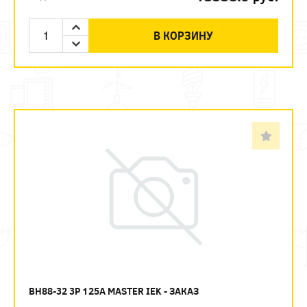
В КОРЗИНУ
ВН88-32 3P 125А MASTER IEK - ЗАКАЗ