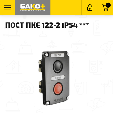
0
ПОСТ ПКЕ 122-2 IP54 ***