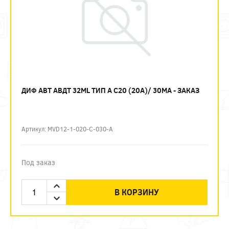
ДИФ АВТ АВДТ 32ML ТИП А C20 (20А)/ 30МА - ЗАКАЗ
Артикул: MVD12-1-020-C-030-A
Под заказ
В КОРЗИНУ