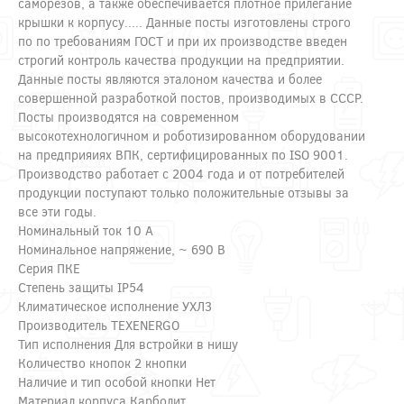
саморезов, а также обеспечивается плотное прилегание
крышки к корпусу..... Данные посты изготовлены строго
по по требованиям ГОСТ и при их производстве введен
строгий контроль качества продукции на предприятии.
Данные посты являются эталоном качества и более
совершенной разработкой постов, производимых в СССР.
Посты производятся на современном
высокотехнологичном и роботизированном оборудовании
на предприяиях ВПК, сертифицированных по ISO 9001.
Производство работает с 2004 года и от потребителей
продукции поступают только положительные отзывы за
все эти годы.
Номинальный ток 10 А
Номинальное напряжение, ~ 690 В
Серия ПКЕ
Степень защиты IP54
Климатическое исполнение УХЛ3
Производитель TEXENERGO
Тип исполнения Для встройки в нишу
Количество кнопок 2 кнопки
Наличие и тип особой кнопки Нет
Материал корпуса Карболит