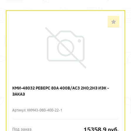
КМИ-48032 РЕВЕРС 80А 400В/АС3 2НО;2НЗ ИЭК -
ЗАКАЗ
Артикул: KKM43-080-400-22-1
15358.9
руб.
Под заказ