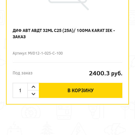
ДИФ АВТ АВДТ 32ML C25 (25А)/ 100МА KARAT IEK -
ЗАКАЗ
Артикул: MVD12-1-025-C-100
2400.3
руб.
Под заказ
В КОРЗИНУ