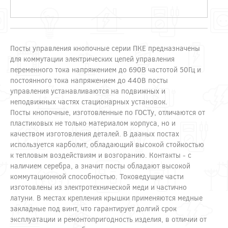
Посты управления кнопочные серии ПКЕ предназначены
для коммутации электрических цепей управления
переменного тока напряжением до 690В частотой 50Гц и
постоянного тока напряжением до 440В посты
управления устанавливаются на подвижных и
неподвижных частях стационарных установок.
Посты кнопочные, изготовленные по ГОСТу, отличаются от
пластиковых не только материалом корпуса, но и
качеством изготовления деталей. В дааных постах
используется карболит, обладающий высокой стойкостью
к тепловым воздействиям и возгоранию. Контакты - с
наличием серебра, а значит посты обладают высокой
коммутационной способностью. Токоведущие части
изготовлены из электротехнической меди и частично
латуни. В местах крепления крышки применяются медные
закладные под винт, что гарантирует долгий срок
эксплуатации и ремонтопригодность изделия, в отличии от