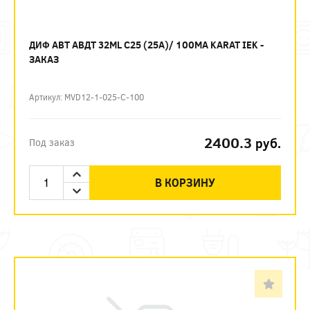
ДИФ АВТ АВДТ 32ML C25 (25А)/ 100МА KARAT IEK -
ЗАКАЗ
Артикул: MVD12-1-025-C-100
2400.3
руб.
Под заказ
В КОРЗИНУ