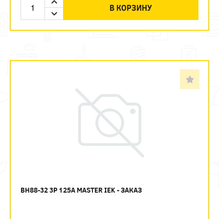
В КОРЗИНУ
ВН88-32 3P 125А MASTER IEK - ЗАКАЗ