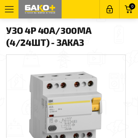
0
УЗО 4P 40А/300МА
(4/24ШТ) - ЗАКАЗ