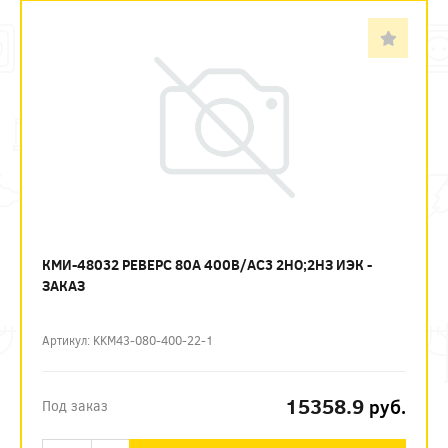
КМИ-48032 РЕВЕРС 80А 400В/АС3 2НО;2НЗ ИЭК -
ЗАКАЗ
Артикул: KKM43-080-400-22-1
15358.9
руб.
Под заказ