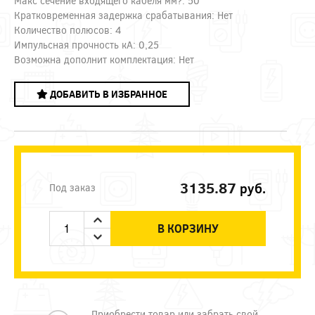
Макс сечение входящего кабеля мм?: 50
Кратковременная задержка срабатывания: Нет
Количество полюсов: 4
Импульсная прочность кА: 0,25
Возможна дополнит комплектация: Нет
ДОБАВИТЬ В ИЗБРАННОЕ
3135.87
руб.
Под заказ
В КОРЗИНУ
Приобрести товар или забрать свой