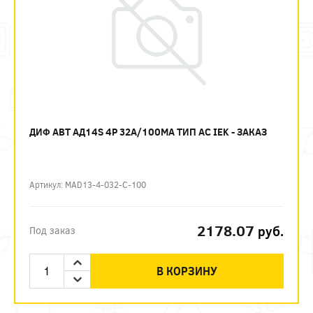
ДИФ АВТ АД14S 4P 32А/100МА ТИП AC IEK - ЗАКАЗ
Артикул: MAD13-4-032-C-100
2178.07
руб.
Под заказ
В КОРЗИНУ