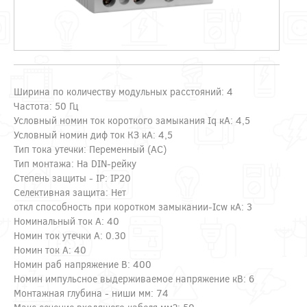
Ширина по количеству модульных расстояний: 4
Частота: 50 Гц
Условный номин ток короткого замыкания Iq кА: 4,5
Условный номин диф ток КЗ кА: 4,5
Тип тока утечки: Переменный (AC)
Тип монтажа: На DIN-рейку
Степень защиты - IP: IP20
Селективная защита: Нет
откл способность при коротком замыкании-Icw кА: 3
Номинальный ток А: 40
Номин ток утечки А: 0.30
Номин ток А: 40
Номин раб напряжение В: 400
Номин импульсное выдерживаемое напряжение кВ: 6
Монтажная глубина - ниши мм: 74