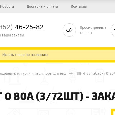
Новости
Доставка и оплата
Контакты
852)
46-25-82
Просмотренные
товары
 ваши заказы
охранители, губки и изоляторы для них
ППНИ-33 габарит 0 80А
0 80А (3/72ШТ) - ЗАК