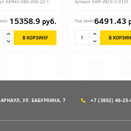
ул: KKM43-080-400-22-1
Артикул: KAM-VN10-3-0125
15358.9
6491.43
руб.
аказ
Под заказ
В КОРЗИНУ
В КОРЗИ
БАРНАУЛ, УЛ. БАБУРКИНА, 7
+7 (3852) 46-25-