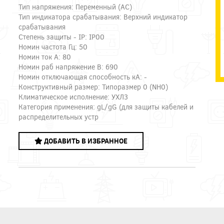
Тип напряжения: Переменный (AC)
Тип индикатора срабатывания: Верхний индикатор
срабатывания
Степень защиты - IP: IP00
Номин частота Гц: 50
Номин ток А: 80
Номин раб напряжение В: 690
Номин отключающая способность кА: -
Конструктивный размер: Типоразмер 0 (NH0)
Климатическое исполнение: УХЛ3
Категория применения: gL/gG (для защиты кабелей и
распределительных устр
ДОБАВИТЬ В ИЗБРАННОЕ