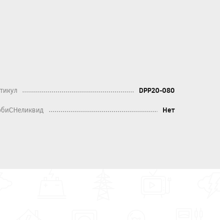
тикул
DPP20-080
биСНеликвид
Нет