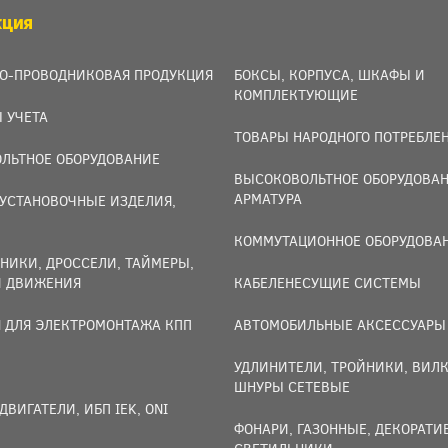
КЦИЯ
О-ПРОВОДНИКОВАЯ ПРОДУКЦИЯ
БОКСЫ, КОРПУСА, ШКАФЫ И
КОМПЛЕКТУЮЩИЕ
 УЧЕТА
ТОВАРЫ НАРОДНОГО ПОТРЕБЛЕ
ЛЬТНОЕ ОБОРУДОВАНИЕ
ВЫСОКОВОЛЬТНОЕ ОБОРУДОВАН
АРМАТУРА
УСТАНОВОЧНЫЕ ИЗДЕЛИЯ,
И
КОММУТАЦИОННОЕ ОБОРУДОВА
НИКИ, ДРОССЕЛИ, ТАЙМЕРЫ,
И ДВИЖЕНИЯ
КАБЕЛЕНЕСУЩИЕ СИСТЕМЫ
 ДЛЯ ЭЛЕКТРОМОНТАЖА КПП
АВТОМОБИЛЬНЫЕ АКСЕССУАРЫ
УДЛИНИТЕЛИ, ТРОЙНИКИ, ВИЛК
ШНУРЫ СЕТЕВЫЕ
ДВИГАТЕЛИ, ИБП IEK, ONI
ФОНАРИ, ГАЗОННЫЕ, ДЕКОРАТ