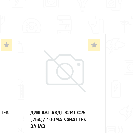
IEK -
ДИФ АВТ АВДТ 32ML C25
(25А)/ 100МА KARAT IEK -
ЗАКАЗ