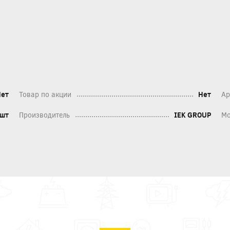
Нет
Товар по акции
Нет
Ар
шт
Производитель
IEK GROUP
Мо