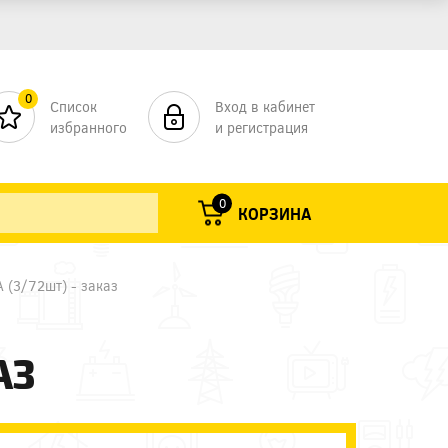
0
Список
Вход в кабинет
избранного
и регистрация
0
КОРЗИНА
 (3/72шт) - заказ
АЗ