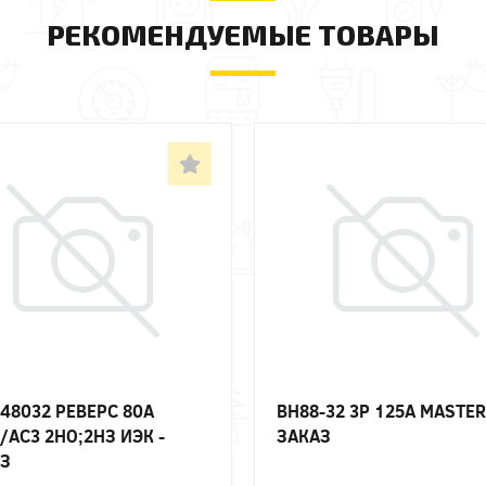
РЕКОМЕНДУЕМЫЕ ТОВАРЫ
48032 РЕВЕРС 80А
ВН88-32 3P 125А MASTER 
/АС3 2НО;2НЗ ИЭК -
ЗАКАЗ
З