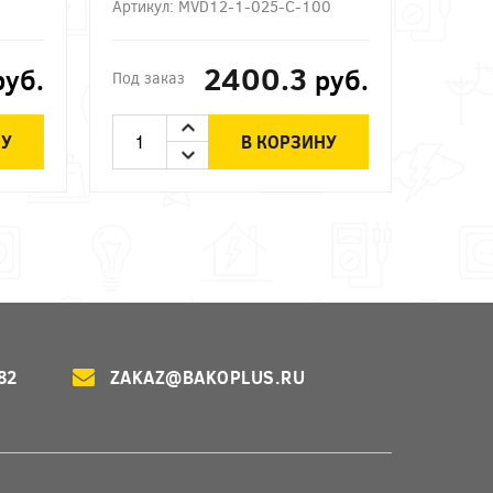
Артикул: MVD12-1-025-C-100
2400.3
руб.
руб.
Под заказ
НУ
В КОРЗИНУ
82
ZAKAZ@BAKOPLUS.RU