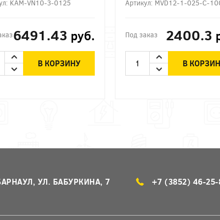
ул: KAM-VN10-3-0125
Артикул: MVD12-1-025-C-10
6491.43
2400.3
руб.
аказ
Под заказ
В КОРЗИНУ
В КОРЗИ
БАРНАУЛ, УЛ. БАБУРКИНА, 7
+7 (3852) 46-25-