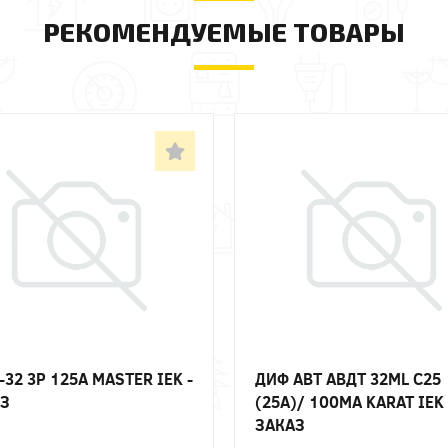
РЕКОМЕНДУЕМЫЕ ТОВАРЫ
-32 3P 125А MASTER IEK -
ДИФ АВТ АВДТ 32ML C25
З
(25А)/ 100МА KARAT IEK 
ЗАКАЗ