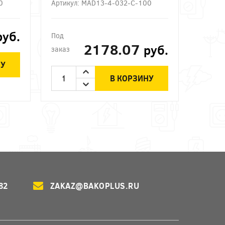
0
Артикул: MAD13-4-032-C-100
руб.
Под
2178.07
руб.
заказ
НУ
В КОРЗИНУ
82
ZAKAZ@BAKOPLUS.RU