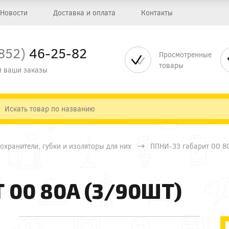
Новости
Доставка и оплата
Контакты
852)
46-25-82
Просмотренные
товары
 ваши заказы
охранители, губки и изоляторы для них
ППНИ-33 габарит 00 8
 00 80А (3/90ШТ)