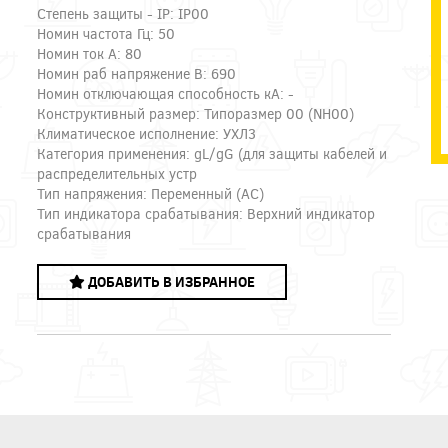
Степень защиты - IP: IP00
Номин частота Гц: 50
Номин ток А: 80
Номин раб напряжение В: 690
Номин отключающая способность кА: -
Конструктивный размер: Типоразмер 00 (NH00)
Климатическое исполнение: УХЛ3
Категория применения: gL/gG (для защиты кабелей и
распределительных устр
Тип напряжения: Переменный (AC)
Тип индикатора срабатывания: Верхний индикатор
срабатывания
ДОБАВИТЬ В ИЗБРАННОЕ