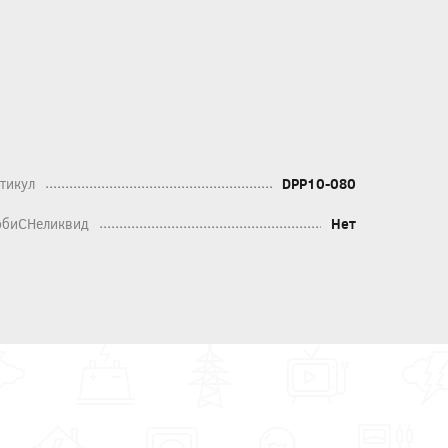
тикул
DPP10-080
биСНеликвид
Нет