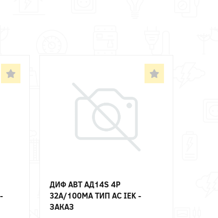
ДИФ АВТ АД14S 4P
-
32А/100МА ТИП AC IEK -
ЗАКАЗ