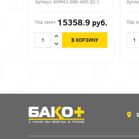
Артикул: KKM43-080-400-22-1
Артик
15358.9
руб.
Под заказ
Под з
В КОРЗИНУ