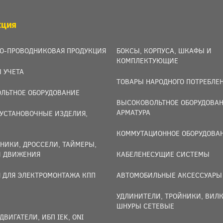
КЦИЯ
О-ПРОВОДНИКОВАЯ ПРОДУКЦИЯ
БОКСЫ, КОРПУСА, ШКАФЫ И
КОМПЛЕКТУЮЩИЕ
 УЧЕТА
ТОВАРЫ НАРОДНОГО ПОТРЕБЛЕ
ЛЬТНОЕ ОБОРУДОВАНИЕ
ВЫСОКОВОЛЬТНОЕ ОБОРУДОВАН
АРМАТУРА
УСТАНОВОЧНЫЕ ИЗДЕЛИЯ,
И
КОММУТАЦИОННОЕ ОБОРУДОВА
НИКИ, ДРОССЕЛИ, ТАЙМЕРЫ,
И ДВИЖЕНИЯ
КАБЕЛЕНЕСУЩИЕ СИСТЕМЫ
 ДЛЯ ЭЛЕКТРОМОНТАЖА КПП
АВТОМОБИЛЬНЫЕ АКСЕССУАРЫ
УДЛИНИТЕЛИ, ТРОЙНИКИ, ВИЛК
ШНУРЫ СЕТЕВЫЕ
ДВИГАТЕЛИ, ИБП IEK, ONI