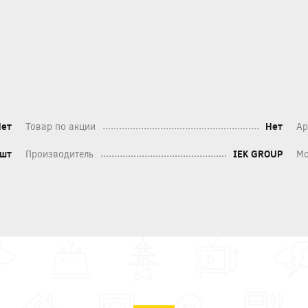
Нет
Товар по акции
Нет
Ар
шт
Производитель
IEK GROUP
Мо