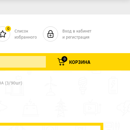
0
Список
Вход в кабинет
избранного
и регистрация
0
КОРЗИНА
0А (3/90шт)