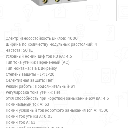
Электр износостойкость циклов: 4000
Ширина по количеству модульных расстояний: 4
Частота: 50 Гц
Условный номин диф ток КЗ кА: 4,5
Тип тока утечки: Переменный (AC)
Тип монтажа: На DIN-рейку
Степень защиты - IP: IP20
Селективная защита: Нет
Режим работы: Продолжительный-S1
Регулировка тока утечки: Нет
откл способность при коротком замыкании-Icw кА: 4,5
Номинальный ток А: 63
Номин условный ток короткого замыкания Icn А: 4500
Номин ток утечки А: 0.03
Номин ток А: 63