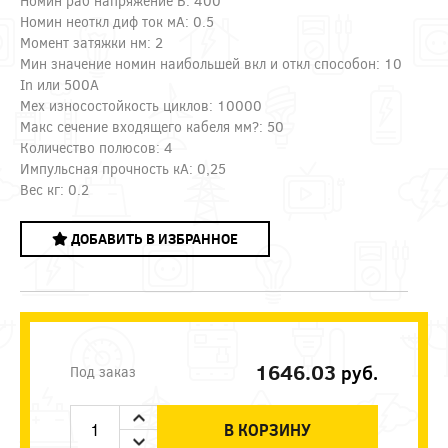
Номин раб напряжение В: 400
Номин неоткл диф ток мА: 0.5
Момент затяжки нм: 2
Мин значение номин наибольшей вкл и откл способон: 10
In или 500А
Мех износостойкость циклов: 10000
Макс сечение входящего кабеля мм?: 50
Количество полюсов: 4
Импульсная прочность кА: 0,25
Вес кг: 0.2
ДОБАВИТЬ В ИЗБРАННОЕ
1646.03
руб.
Под заказ
В КОРЗИНУ