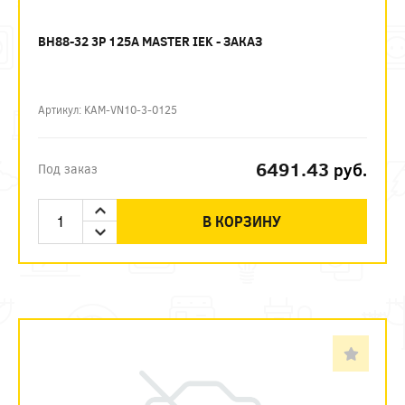
ВН88-32 3P 125А MASTER IEK - ЗАКАЗ
Артикул: KAM-VN10-3-0125
6491.43
руб.
Под заказ
В КОРЗИНУ