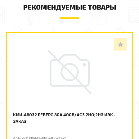
РЕКОМЕНДУЕМЫЕ ТОВАРЫ
КМИ-48032 РЕВЕРС 80А 400В/АС3 2НО;2НЗ ИЭК -
ЗАКАЗ
Артикул: KKM43-080-400-22-1