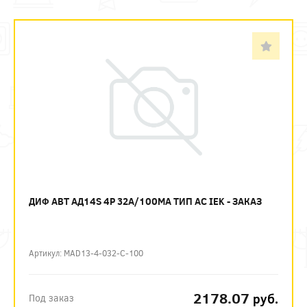
ДИФ АВТ АД14S 4P 32А/100МА ТИП AC IEK - ЗАКАЗ
Артикул: MAD13-4-032-C-100
2178.07
руб.
Под заказ