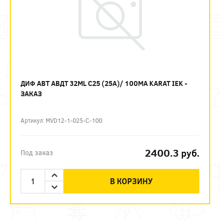
ДИФ АВТ АВДТ 32ML C25 (25А)/ 100МА KARAT IEK -
ЗАКАЗ
Артикул: MVD12-1-025-C-100
2400.3
руб.
Под заказ
В КОРЗИНУ