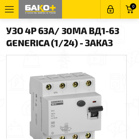
0
УЗО 4P 63А/ 30МА ВД1-63
GENERICA (1/24) - ЗАКАЗ