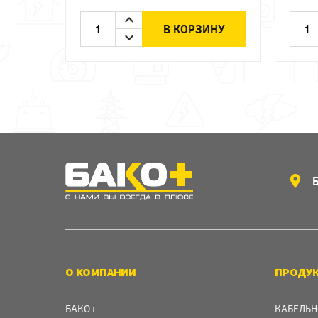
В КОРЗИНУ
О КОМПАНИИ
ПРОДУ
БАКО+
КАБЕЛЬН