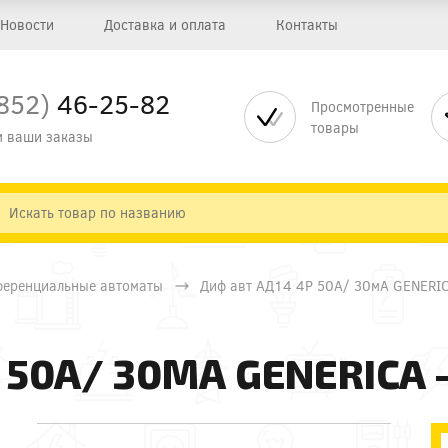
Новости
Доставка и оплата
Контакты
852)
46-25-82
Просмотренные
товары
 ваши заказы
еренциальные автоматы
Диф авт АД14 4Р 50А/ 30мА GENERIC
 50А/ 30МА GENERICA 