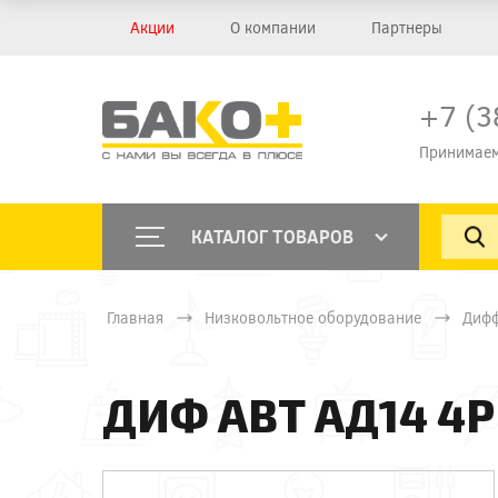
Акции
О компании
Партнеры
+7 (3
Принимаем
КАТАЛОГ ТОВАРОВ
Главная
Низковольтное оборудование
Дифф
ДИФ АВТ АД14 4Р