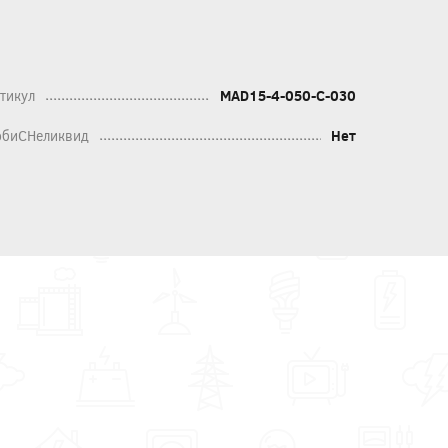
тикул
MAD15-4-050-C-030
биСНеликвид
Нет