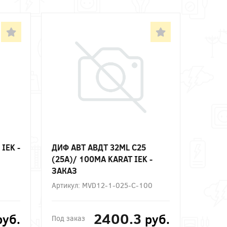
IEK -
ДИФ АВТ АВДТ 32ML C25
(25А)/ 100МА KARAT IEK -
ЗАКАЗ
Артикул: MVD12-1-025-C-100
2400.3
руб.
руб.
Под заказ