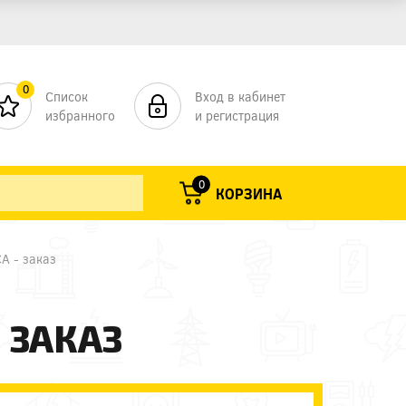
0
Список
Вход в кабинет
избранного
и регистрация
0
КОРЗИНА
A - заказ
- ЗАКАЗ