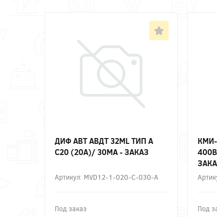
ДИФ АВТ АВДТ 32ML ТИП А
КМИ-
C20 (20А)/ 30МА - ЗАКАЗ
400В
ЗАКА
Артикул: MVD12-1-020-C-030-A
Артик
Под заказ
Под з