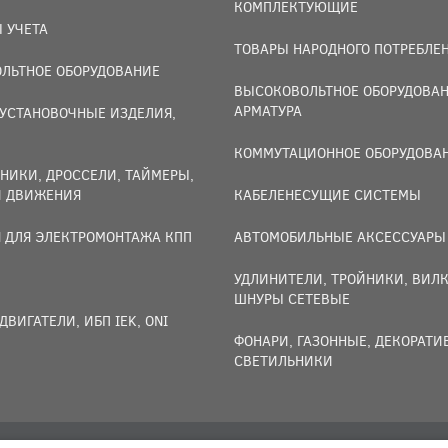
КОМПЛЕКТУЮЩИЕ
 УЧЕТА
ТОВАРЫ НАРОДНОГО ПОТРЕБЛЕ
ЛЬТНОЕ ОБОРУДОВАНИЕ
ВЫСОКОВОЛЬТНОЕ ОБОРУДОВАН
АРМАТУРА
УСТАНОВОЧНЫЕ ИЗДЕЛИЯ,
И
КОММУТАЦИОННОЕ ОБОРУДОВА
НИКИ, ДРОССЕЛИ, ТАЙМЕРЫ,
И ДВИЖЕНИЯ
КАБЕЛЕНЕСУЩИЕ СИСТЕМЫ
 ДЛЯ ЭЛЕКТРОМОНТАЖА КПП
АВТОМОБИЛЬНЫЕ АКСЕССУАРЫ
УДЛИНИТЕЛИ, ТРОЙНИКИ, ВИЛК
ШНУРЫ СЕТЕВЫЕ
ДВИГАТЕЛИ, ИБП IEK, ONI
ФОНАРИ, ГАЗОННЫЕ, ДЕКОРАТ
СВЕТИЛЬНИКИ