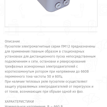
Описание
Пускатели электромагнитные серии ПМ12 предназначены
для применения главным образом в стационарных
установках для дистанционного пуска непосредственным
подключением к сети, остановки и реверсирования
трехфазных асинхронных электродвигателей с
короткозамкнутым ротором при напряжении до 660В
переменного тока частоты 50 и 60Гц.
При наличии тепловых реле пускатели осуществляют
защиту управляемых электродвигателей от перегрузок и
от токов, возникающих при обрыве одной из фаз.
ХАРАКТЕРИСТИКИ
Номинальное напряжение, В ~ 660 В