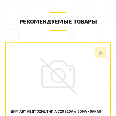
РЕКОМЕНДУЕМЫЕ ТОВАРЫ
ДИФ АВТ АВДТ 32ML ТИП А C20 (20А)/ 30МА - ЗАКАЗ