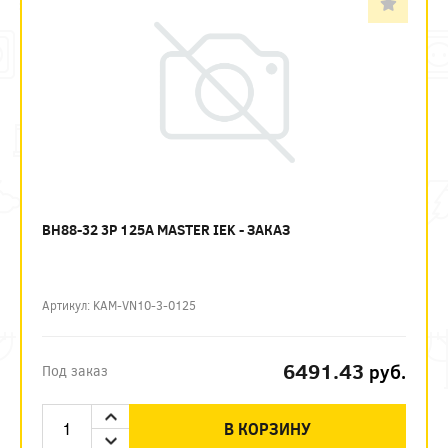
ВН88-32 3P 125А MASTER IEK - ЗАКАЗ
Артикул: KAM-VN10-3-0125
6491.43
руб.
Под заказ
В КОРЗИНУ