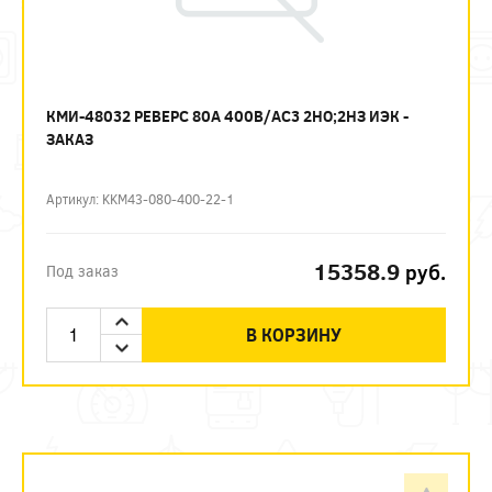
КМИ-48032 РЕВЕРС 80А 400В/АС3 2НО;2НЗ ИЭК -
ЗАКАЗ
Артикул: KKM43-080-400-22-1
15358.9
руб.
Под заказ
В КОРЗИНУ