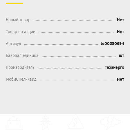
Новый товар
Нет
Товар по акции
Нет
Артикул
te00380694
Базовая единица
шт
Производитель
Техэнерго
МобиСНеликвид
Нет