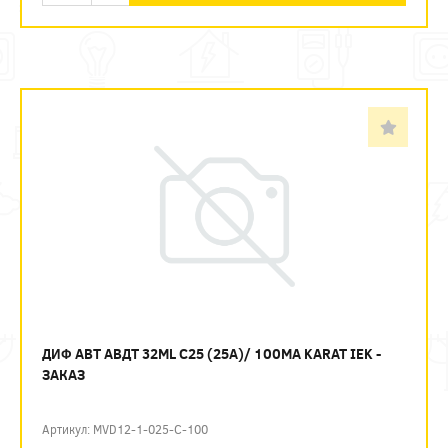
ДИФ АВТ АВДТ 32ML C25 (25А)/ 100МА KARAT IEK -
ЗАКАЗ
Артикул: MVD12-1-025-C-100