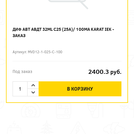
ДИФ АВТ АВДТ 32ML C25 (25А)/ 100МА KARAT IEK -
ЗАКАЗ
Артикул: MVD12-1-025-C-100
2400.3
руб.
Под заказ
В КОРЗИНУ