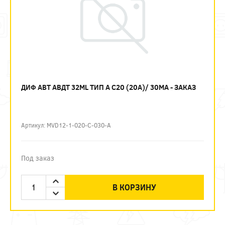
ДИФ АВТ АВДТ 32ML ТИП А C20 (20А)/ 30МА - ЗАКАЗ
Артикул: MVD12-1-020-C-030-A
Под заказ
В КОРЗИНУ