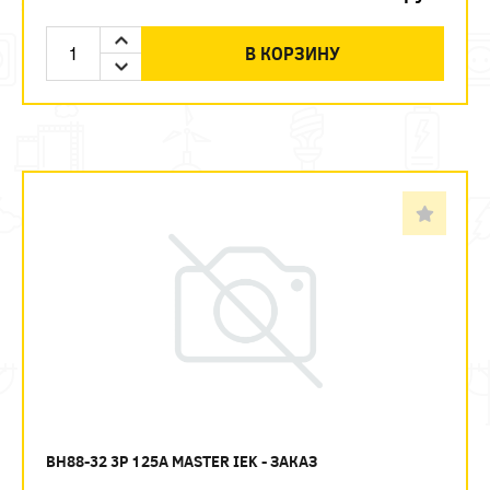
В КОРЗИНУ
ВН88-32 3P 125А MASTER IEK - ЗАКАЗ