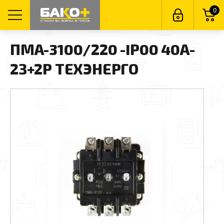
0
ПМА-3100/220 -IP00 40А-
2З+2Р ТЕХЭНЕРГО