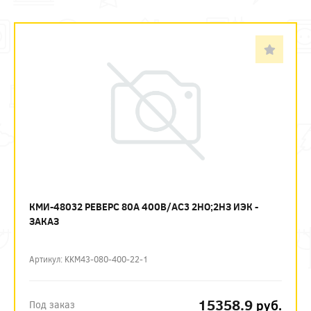
КМИ-48032 РЕВЕРС 80А 400В/АС3 2НО;2НЗ ИЭК -
ЗАКАЗ
Артикул: KKM43-080-400-22-1
15358.9
руб.
Под заказ