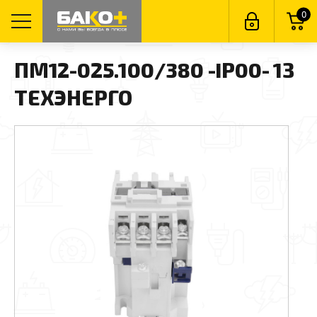
0
ПМ12-025.100/380 -IP00- 1З
ТЕХЭНЕРГО