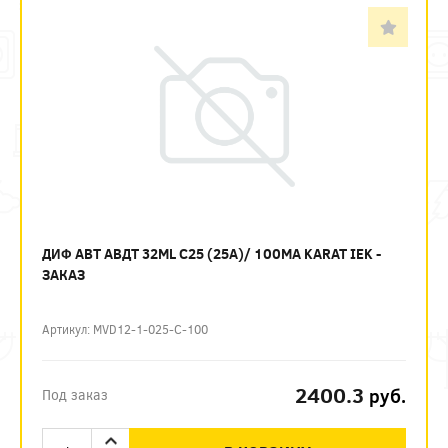
ДИФ АВТ АВДТ 32ML C25 (25А)/ 100МА KARAT IEK -
ЗАКАЗ
Артикул: MVD12-1-025-C-100
2400.3
руб.
Под заказ