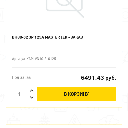
ВН88-32 3P 125А MASTER IEK - ЗАКАЗ
Артикул: KAM-VN10-3-0125
6491.43
руб.
Под заказ
В КОРЗИНУ