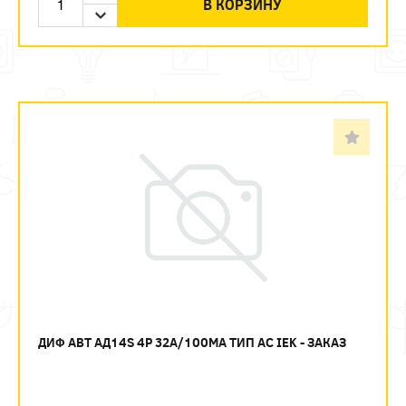
В КОРЗИНУ
ДИФ АВТ АД14S 4P 32А/100МА ТИП AC IEK - ЗАКАЗ