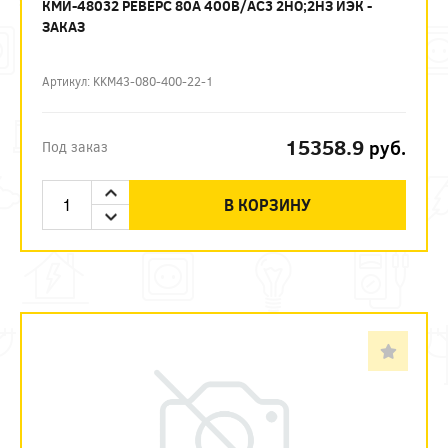
КМИ-48032 РЕВЕРС 80А 400В/АС3 2НО;2НЗ ИЭК -
ЗАКАЗ
Артикул: KKM43-080-400-22-1
15358.9
руб.
Под заказ
В КОРЗИНУ