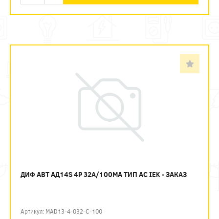
ДИФ АВТ АД14S 4P 32А/100МА ТИП AC IEK - ЗАКАЗ
Артикул: MAD13-4-032-C-100