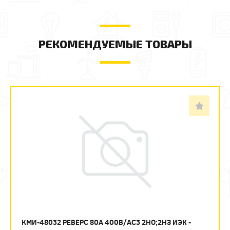
РЕКОМЕНДУЕМЫЕ ТОВАРЫ
КМИ-48032 РЕВЕРС 80А 400В/АС3 2НО;2НЗ ИЭК -