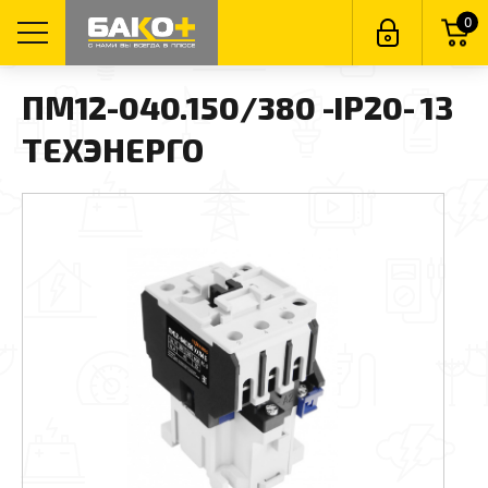
0
ПМ12-040.150/380 -IP20- 1З
ТЕХЭНЕРГО