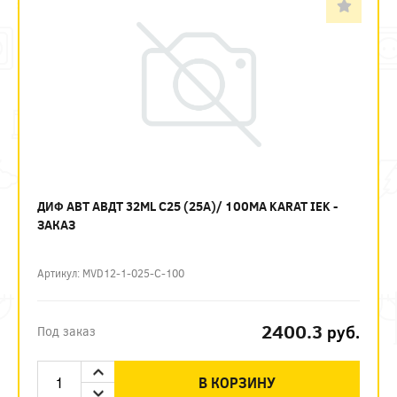
ДИФ АВТ АВДТ 32ML C25 (25А)/ 100МА KARAT IEK -
ЗАКАЗ
Артикул: MVD12-1-025-C-100
2400.3
руб.
Под заказ
В КОРЗИНУ