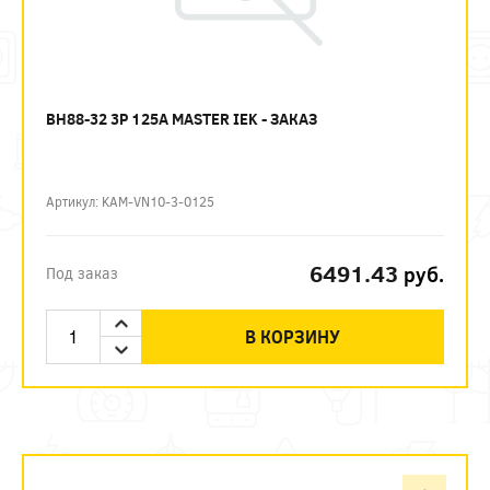
ВН88-32 3P 125А MASTER IEK - ЗАКАЗ
Артикул: KAM-VN10-3-0125
6491.43
руб.
Под заказ
В КОРЗИНУ