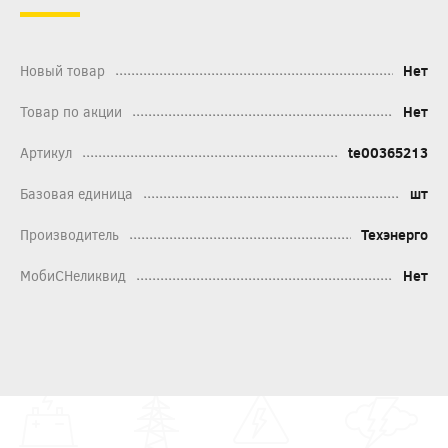
Новый товар
Нет
Товар по акции
Нет
Артикул
te00365213
Базовая единица
шт
Производитель
Техэнерго
МобиСНеликвид
Нет