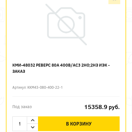
КМИ-48032 РЕВЕРС 80А 400В/АС3 2НО;2НЗ ИЭК -
ЗАКАЗ
Артикул: KKM43-080-400-22-1
15358.9
руб.
Под заказ
В КОРЗИНУ