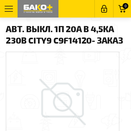
0
АВТ. ВЫКЛ. 1П 20А B 4,5КА
230В CITY9 C9F14120- ЗАКАЗ