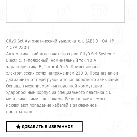
City9 Set Автоматический выключатель (АВ) B 10А 1P
4.5kA 230В
Автоматический выключатель серии City9 Set Systeme
Electric, 1-полюсный, номинальный ток 10 А,
характеристика B, Icn = 4.5 кА. Применяется в
электрических сетях напряжением 230 В. Предназначен
для защиты от перегрузок и токов короткого замыкания.
Оснащен механизмом «мгновенной коммутации».
Ударопрочный корпус из специального пластика с 6
металлическими заклепками. Безопасные клеммы
исключают попадание кабелей в заклеммное
пространство.
ДОБАВИТЬ В ИЗБРАННОЕ