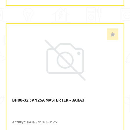
ВН88-32 3P 125А MASTER IEK - ЗАКАЗ
Артикул: KAM-VN10-3-0125