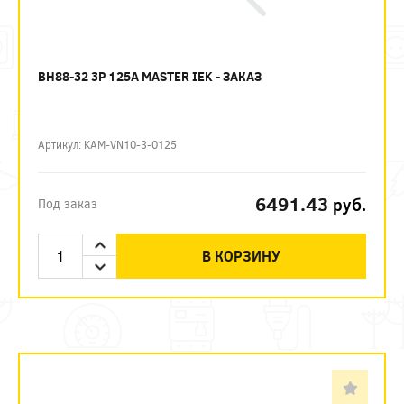
ВН88-32 3P 125А MASTER IEK - ЗАКАЗ
Артикул: KAM-VN10-3-0125
6491.43
руб.
Под заказ
В КОРЗИНУ