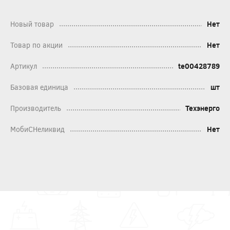
Новый товар
Нет
Товар по акции
Нет
Артикул
te00428789
Базовая единица
шт
Производитель
Техэнерго
МобиСНеликвид
Нет