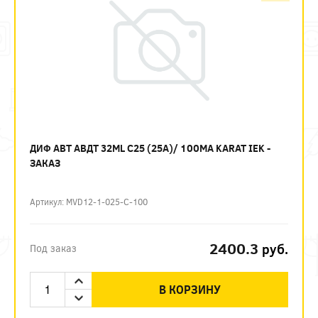
ДИФ АВТ АВДТ 32ML C25 (25А)/ 100МА KARAT IEK -
ЗАКАЗ
Артикул: MVD12-1-025-C-100
2400.3
руб.
Под заказ
В КОРЗИНУ