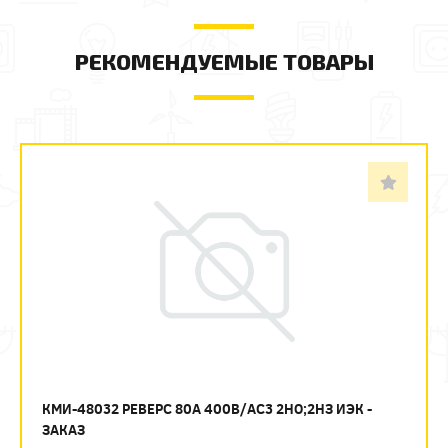
РЕКОМЕНДУЕМЫЕ ТОВАРЫ
КМИ-48032 РЕВЕРС 80А 400В/АС3 2НО;2НЗ ИЭК -
ЗАКАЗ