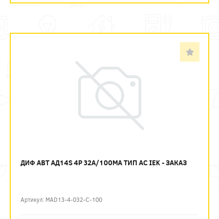
ДИФ АВТ АД14S 4P 32А/100МА ТИП AC IEK - ЗАКАЗ
Артикул: MAD13-4-032-C-100