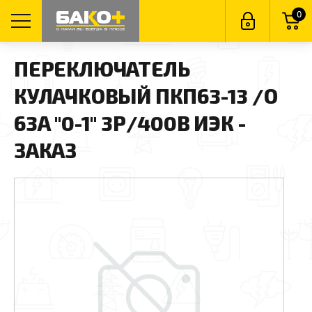
0
ПЕРЕКЛЮЧАТЕЛЬ
КУЛАЧКОВЫЙ ПКП63-13 /О
63А "0-1" 3Р/400В ИЭК -
ЗАКАЗ