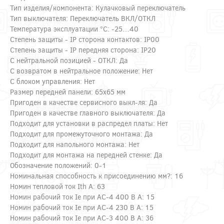
Тип изделия/компонента: Кулачковый переключатель
Тип выключателя: Переключатель ВКЛ/ОТКЛ
Температура эксплуатации °C: -25…40
Степень защиты - IP сторона контактов: IP00
Степень защиты - IP передняя сторона: IP20
С нейтральной позицией - ОТКЛ: Да
С возвратом в нейтральное положение: Нет
С блоком управления: Нет
Размер передней панели: 65х65 мм
Пригоден в качестве сервисного выкл-ля: Да
Пригоден в качестве главного выключателя: Да
Подходит для установки в распредел платы: Нет
Подходит для промежуточного монтажа: Да
Подходит для напольного монтажа: Нет
Подходит для монтажа на передней стенке: Да
Обозначение положений: 0-1
Номинальная способность к присоединению мм?: 16
Номин тепловой ток Ith А: 63
Номин рабочий ток Ie при АС-4 400 В А: 15
Номин рабочий ток Ie при АС-4 230 В А: 15
Номин рабочий ток Ie при АС-3 400 В А: 36