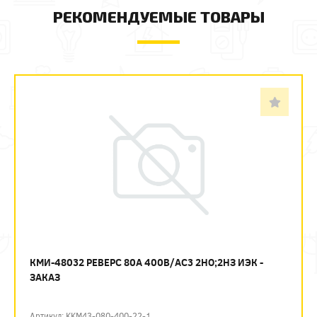
РЕКОМЕНДУЕМЫЕ ТОВАРЫ
КМИ-48032 РЕВЕРС 80А 400В/АС3 2НО;2НЗ ИЭК -
ЗАКАЗ
Артикул: KKM43-080-400-22-1