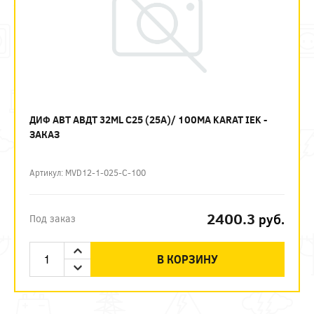
ДИФ АВТ АВДТ 32ML C25 (25А)/ 100МА KARAT IEK -
ЗАКАЗ
Артикул: MVD12-1-025-C-100
2400.3
руб.
Под заказ
В КОРЗИНУ