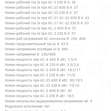
Номин рабочий ток Ie при АС-3 230 В А: 36
Номин рабочий ток Ie при АС-23 400 В А: 57
Номин рабочий ток Ie при АС-23 230 В А: 57
Номин рабочий ток Ie при АС-21 АС-22 400 В А: 63
Номин рабочий ток Ie при АС-21 АС-22 230 В А: 63
Номин рабочий ток Ie при АС-2 400 В А: 57
Номин рабочий ток Ie при АС-2 230 В А: 57
Номин раб напряжение AC контактов В: 230; 400
Номин продолжительный ток Iu А: 63.0
Номин напряжение изоляции Ui В: 660
Номин напряжение В: 230/400
Номин мощность при AC-4 400 В кВт: 7,5/4
Номин мощность при AC-4 230 В кВт: 5,5/2,4
Номин мощность при AC-3 400 В кВт: 18,5/11
Номин мощность при AC-3 230 В кВт: 11/6
Номин мощность при AC-23 400 В кВт: 30/18,5
Номин мощность при AC-23 230 В кВт: 15/10
Номин мощность при AC-2 400 В кВт: 30
Номин мощность при AC-2 230 В кВт: 18,5
Номин импульсное выдерживаемое напряжение кВ: 4
Модульное исполнение: Нет