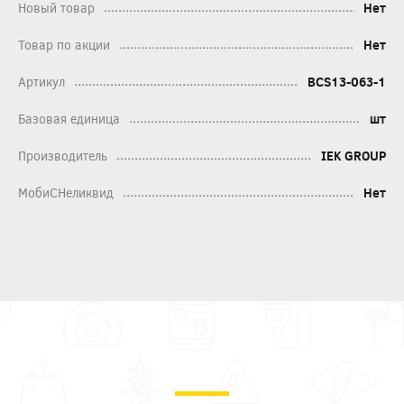
Новый товар
Нет
Товар по акции
Нет
Артикул
BCS13-063-1
Базовая единица
шт
Производитель
IEK GROUP
МобиСНеликвид
Нет