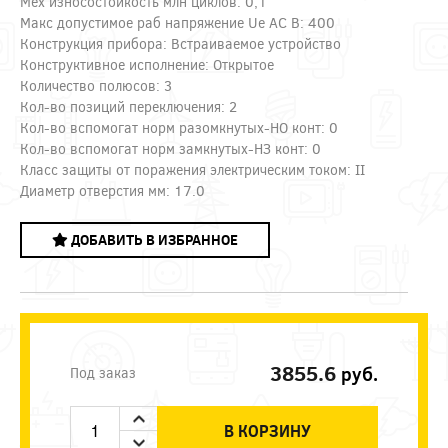
Мех износостойкость млн циклов: 0,1
Макс допустимое раб напряжение Ue AC В: 400
Конструкция прибора: Встраиваемое устройство
Конструктивное исполнение: Открытое
Количество полюсов: 3
Кол-во позиций переключения: 2
Кол-во вспомогат норм разомкнутых-НО конт: 0
Кол-во вспомогат норм замкнутых-НЗ конт: 0
Класс защиты от поражения электрическим током: II
Диаметр отверстия мм: 17.0
ДОБАВИТЬ В ИЗБРАННОЕ
3855.6
руб.
Под заказ
В КОРЗИНУ