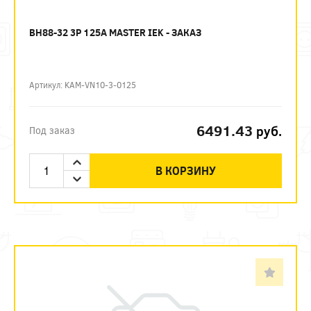
ВН88-32 3P 125А MASTER IEK - ЗАКАЗ
Артикул: KAM-VN10-3-0125
6491.43
руб.
Под заказ
В КОРЗИНУ