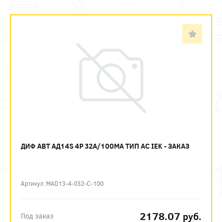
ДИФ АВТ АД14S 4P 32А/100МА ТИП AC IEK - ЗАКАЗ
Артикул: MAD13-4-032-C-100
2178.07
руб.
Под заказ