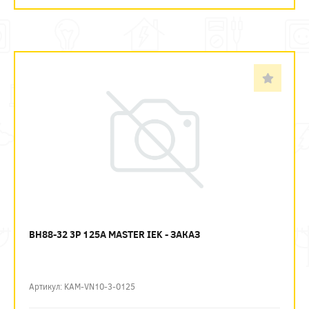
ВН88-32 3P 125А MASTER IEK - ЗАКАЗ
Артикул: KAM-VN10-3-0125