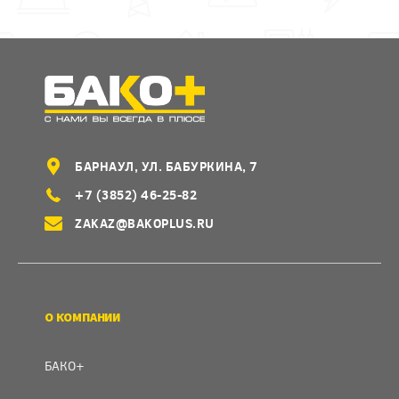
БАРНАУЛ, УЛ. БАБУРКИНА, 7
+7 (3852) 46-25-82
ZAKAZ@BAKOPLUS.RU
О КОМПАНИИ
БАКО+