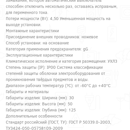
замыкания, которое автоматический выключатель
способен отключить несколько раз, оставаясь исправным,
для переменного тока.
Потери мощности (Вт): 4,50 Уменьшенная мощность на
выходе установки.
Монтажные характеристики
Присоединение внешних проводников: ножевое
Способ установки: на основание
Категория применения предохранителя: gG
Эксплуатационные характеристики
Климатическое исполнение и категория размещения: УХЛ3
Степень защиты (IP): IP00 Система классификации
степеней защиты оболочки электрооборудования от
проникновения твёрдых предметов и воды.
Диапазон рабочих температур (?С): от -60°С до +40°С
Габариты и материалы
Габариты изделия: Ширина (мм): 30
Габариты изделия: Высота (мм): 50
Габариты изделия: Глубина (мм): 125
Дополнительные особенности
Стандарт российский (ГОСТ, ТУ): ГОСТ Р 50339.0-2003,
ТУ3424-050-05758109-2009