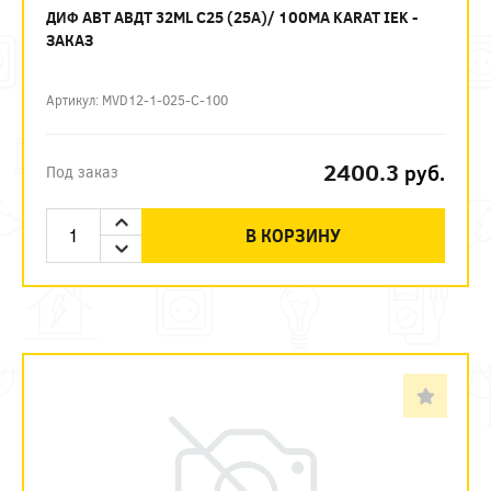
ДИФ АВТ АВДТ 32ML C25 (25А)/ 100МА KARAT IEK -
ЗАКАЗ
Артикул: MVD12-1-025-C-100
2400.3
руб.
Под заказ
В КОРЗИНУ