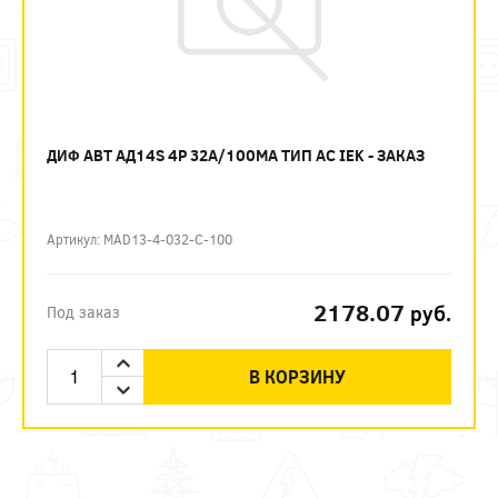
ДИФ АВТ АД14S 4P 32А/100МА ТИП AC IEK - ЗАКАЗ
Артикул: MAD13-4-032-C-100
2178.07
руб.
Под заказ
В КОРЗИНУ