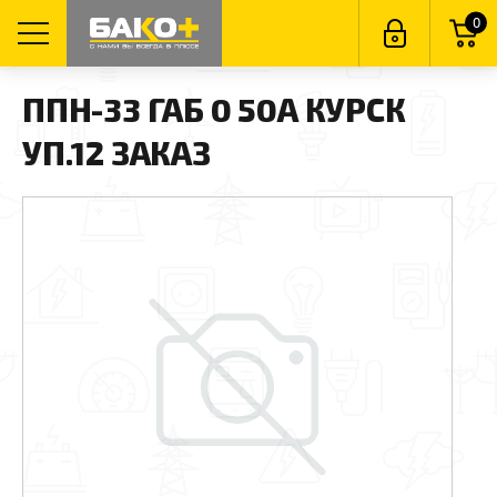
0
ППН-33 ГАБ 0 50А КУРСК
УП.12 ЗАКАЗ