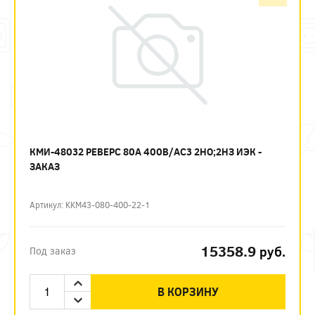
КМИ-48032 РЕВЕРС 80А 400В/АС3 2НО;2НЗ ИЭК -
ЗАКАЗ
Артикул: KKM43-080-400-22-1
15358.9
руб.
Под заказ
В КОРЗИНУ