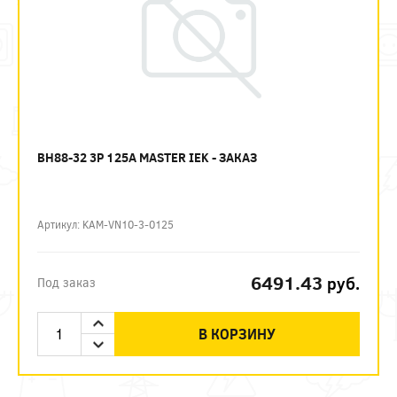
ВН88-32 3P 125А MASTER IEK - ЗАКАЗ
Артикул: KAM-VN10-3-0125
6491.43
руб.
Под заказ
В КОРЗИНУ