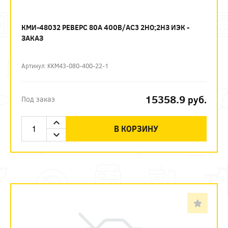
КМИ-48032 РЕВЕРС 80А 400В/АС3 2НО;2НЗ ИЭК -
ЗАКАЗ
Артикул: KKM43-080-400-22-1
15358.9
руб.
Под заказ
В КОРЗИНУ