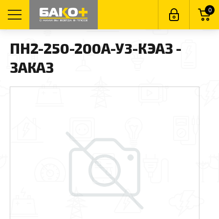
0
ПН2-250-200А-У3-КЭАЗ -
ЗАКАЗ