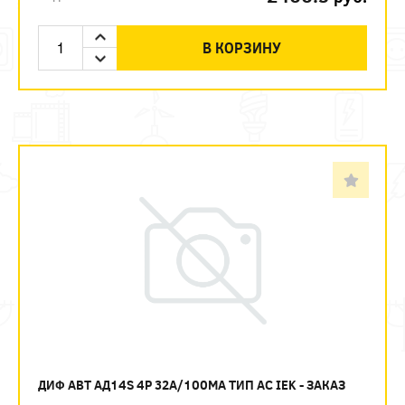
В КОРЗИНУ
ДИФ АВТ АД14S 4P 32А/100МА ТИП AC IEK - ЗАКАЗ