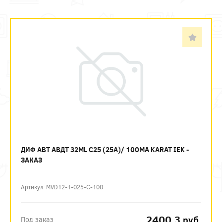
ДИФ АВТ АВДТ 32ML C25 (25А)/ 100МА KARAT IEK -
ЗАКАЗ
Артикул: MVD12-1-025-C-100
2400.3
руб.
Под заказ