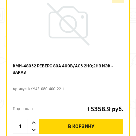
КМИ-48032 РЕВЕРС 80А 400В/АС3 2НО;2НЗ ИЭК -
ЗАКАЗ
Артикул: KKM43-080-400-22-1
15358.9
руб.
Под заказ
В КОРЗИНУ