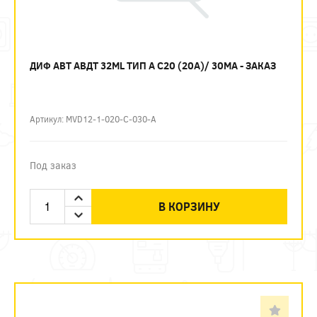
ДИФ АВТ АВДТ 32ML ТИП А C20 (20А)/ 30МА - ЗАКАЗ
Артикул: MVD12-1-020-C-030-A
Под заказ
В КОРЗИНУ