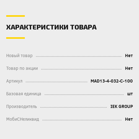
ХАРАКТЕРИСТИКИ ТОВАРА
Новый товар
Нет
Товар по акции
Нет
Артикул
MAD13-4-032-C-100
Базовая единица
шт
Производитель
IEK GROUP
МобиСНеликвид
Нет