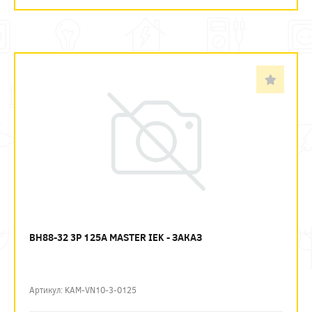
ВН88-32 3P 125А MASTER IEK - ЗАКАЗ
Артикул: KAM-VN10-3-0125