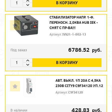
В КОРЗИНУ
СТАБИЛИЗАТОР НАПР. 1-Ф.
ПЕРЕНОСН. 2,0КВА HUB IEK -
СНЯТ С ПР-ВА!!!
Артикул:
IVS21-1-002-13
6786.52
руб.
Под заказ
В КОРЗИНУ
АВТ. ВЫКЛ. 1П 20А С 4,5КА
230В CITY9 C9F34120 УП.12
Артикул:
C9F34120
428.83
руб.
В наличии