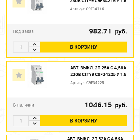
230В CITY9 C9F34216 УП.6
Артикул:
C9F34216
982.71
руб.
Под заказ
В КОРЗИНУ
АВТ. ВЫКЛ. 2П 25А С 4,5КА
230В CITY9 C9F34225 УП.6
Артикул:
C9F34225
1046.15
руб.
В наличии
В КОРЗИНУ
АВТ. ВЫКЛ. 2П 32А С 4,5КА