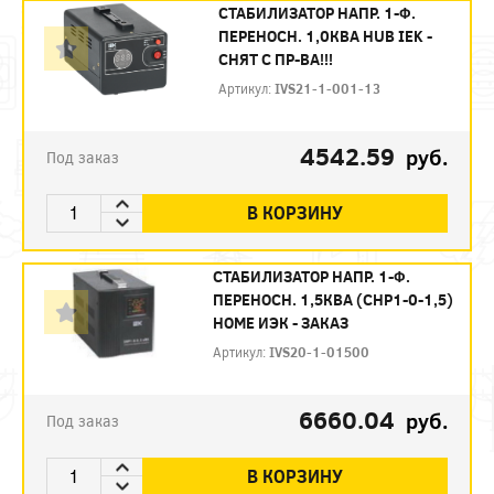
СТАБИЛИЗАТОР НАПР. 1-Ф.
ПЕРЕНОСН. 1,0КВА HUB IEK -
СНЯТ С ПР-ВА!!!
Артикул:
IVS21-1-001-13
4542.59
руб.
Под заказ
В КОРЗИНУ
СТАБИЛИЗАТОР НАПР. 1-Ф.
ПЕРЕНОСН. 1,5КВA (СНР1-0-1,5)
HOME ИЭК - ЗАКАЗ
Артикул:
IVS20-1-01500
6660.04
руб.
Под заказ
В КОРЗИНУ