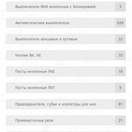
Выключатели ВКИ кнопочные с блокировкой
3
Автоматические выключатели
626
Выключатели концевые и путевые
22
Кнопки ВК, КЕ
10
Посты кнопочные ПКЕ
19
Посты кнопочные ПКТ
9
Предохранители, губки и изоляторы для них
91
Промежуточные реле
21