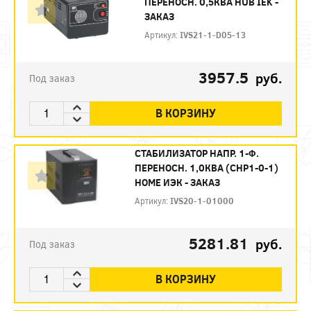
ПЕРЕНОСН. 0,5КВА HUB IEK -
ЗАКАЗ
Артикул:
IVS21-1-D05-13
3957.5
руб.
Под заказ
В КОРЗИНУ
СТАБИЛИЗАТОР НАПР. 1-Ф.
ПЕРЕНОСН. 1,0КВA (СНР1-0-1)
HOME ИЭК - ЗАКАЗ
Артикул:
IVS20-1-01000
5281.81
руб.
Под заказ
В КОРЗИНУ