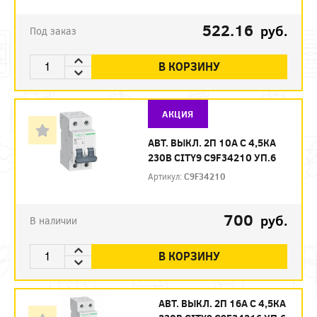
522.16
руб.
Под заказ
В КОРЗИНУ
АКЦИЯ
АВТ. ВЫКЛ. 2П 10А С 4,5КА
230В CITY9 C9F34210 УП.6
Артикул:
C9F34210
700
руб.
В наличии
В КОРЗИНУ
АВТ. ВЫКЛ. 2П 16А С 4,5КА