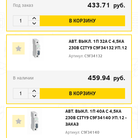
433.71
руб.
Под заказ
В КОРЗИНУ
АВТ. ВЫКЛ. 1П 32А С 4,5КА
230В CITY9 C9F34132 УП.12
Артикул:
C9F34132
459.94
руб.
В наличии
В КОРЗИНУ
АВТ. ВЫКЛ. 1П 40А С 4,5КА
230В CITY9 C9F34140 УП.12 -
ЗАКАЗ
Артикул:
C9F34140