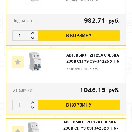
982.71
руб.
Под заказ
В КОРЗИНУ
АВТ. ВЫКЛ. 2П 25А С 4,5КА
230В CITY9 C9F34225 УП.6
Артикул:
C9F34225
1046.15
руб.
В наличии
В КОРЗИНУ
АВТ. ВЫКЛ. 2П 32А С 4,5КА
230В CITY9 C9F34232 УП.6 -