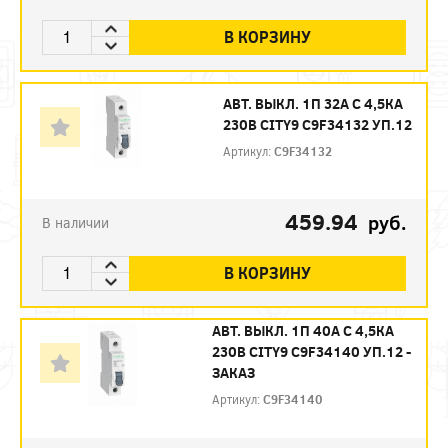
В КОРЗИНУ
АВТ. ВЫКЛ. 1П 32А С 4,5КА
230В CITY9 C9F34132 УП.12
Артикул:
C9F34132
459.94
руб.
В наличии
В КОРЗИНУ
АВТ. ВЫКЛ. 1П 40А С 4,5КА
230В CITY9 C9F34140 УП.12 -
ЗАКАЗ
Артикул:
C9F34140