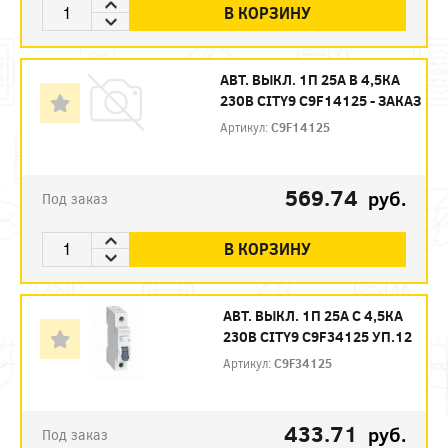
В КОРЗИНУ
АВТ. ВЫКЛ. 1П 25А B 4,5КА
230В CITY9 C9F14125 - ЗАКАЗ
Артикул:
C9F14125
569.74
руб.
Под заказ
В КОРЗИНУ
АВТ. ВЫКЛ. 1П 25А С 4,5КА
230В CITY9 C9F34125 УП.12
Артикул:
C9F34125
433.71
руб.
Под заказ