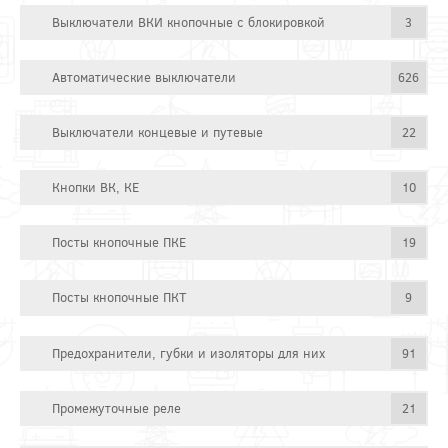
Выключатели ВКИ кнопочные с блокировкой
3
Автоматические выключатели
626
Выключатели концевые и путевые
22
Кнопки ВК, КЕ
10
Посты кнопочные ПКЕ
19
Посты кнопочные ПКТ
9
Предохранители, губки и изоляторы для них
91
Промежуточные реле
21