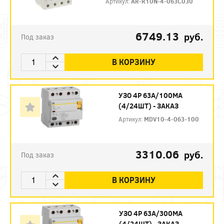
Артикул:
AR-R10N-4-063C030
6749.13
руб.
Под заказ
В КОРЗИНУ
УЗО 4P 63А/100МА
(4/24ШТ) - ЗАКАЗ
Артикул:
MDV10-4-063-100
3310.06
руб.
Под заказ
В КОРЗИНУ
УЗО 4P 63А/300МА
(4/24ШТ) - ЗАКАЗ