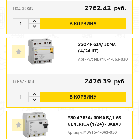
2762.42
руб.
Под заказ
В КОРЗИНУ
УЗО 4P 63А/ 30МА
(4/24ШТ)
Артикул:
MDV10-4-063-030
2476.39
руб.
В наличии
В КОРЗИНУ
УЗО 4P 63А/ 30МА ВД1-63
GENERICA (1/24) - ЗАКАЗ
Артикул:
MDV15-4-063-030