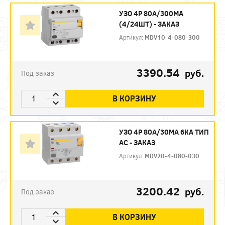
УЗО 4P 80А/300МА
(4/24ШТ) - ЗАКАЗ
Артикул:
MDV10-4-080-300
3390.54
руб.
Под заказ
В КОРЗИНУ
УЗО 4P 80А/30МА 6КА ТИП
АС - ЗАКАЗ
Артикул:
MDV20-4-080-030
3200.42
руб.
Под заказ
В КОРЗИНУ