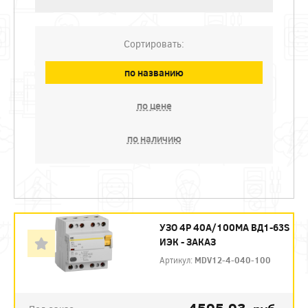
Сортировать:
по названию
по цене
по наличию
УЗО 4P 40А/100МА ВД1-63S
ИЭК - ЗАКАЗ
Артикул:
MDV12-4-040-100