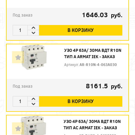
1646.03
руб.
Под заказ
В КОРЗИНУ
УЗО 4P 63А/ 30МА ВДТ R10N
ТИП А ARMAT IEK - ЗАКАЗ
Артикул:
AR-R10N-4-063A030
8161.5
руб.
Под заказ
В КОРЗИНУ
УЗО 4P 63А/ 30МА ВДТ R10N
ТИП АC ARMAT IEK - ЗАКАЗ