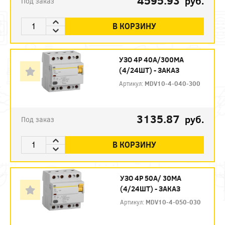
4595.93
руб.
Под заказ
В КОРЗИНУ
УЗО 4P 40А/300МА
(4/24ШТ) - ЗАКАЗ
Артикул:
MDV10-4-040-300
3135.87
руб.
Под заказ
В КОРЗИНУ
УЗО 4P 50А/ 30МА
(4/24ШТ) - ЗАКАЗ
Артикул:
MDV10-4-050-030