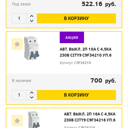
522.16
руб.
Под заказ
В КОРЗИНУ
АКЦИЯ
АВТ. ВЫКЛ. 2П 10А С 4,5КА
230В CITY9 C9F34210 УП.6
Артикул:
C9F34210
700
руб.
В наличии
В КОРЗИНУ
АВТ. ВЫКЛ. 2П 16А С 4,5КА
230В CITY9 C9F34216 УП.6
Артикул:
C9F34216