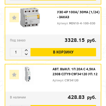
УЗО 4P 100А/ 30МА (1/24)
- ЗАКАЗ
Артикул:
MDV10-4-100-030
3328.15
руб.
Под заказ
В КОРЗИНУ
АВТ. ВЫКЛ. 1П 20А С 4,5КА
230В CITY9 C9F34120 УП.12
Артикул:
C9F34120
428.83
руб.
В наличии