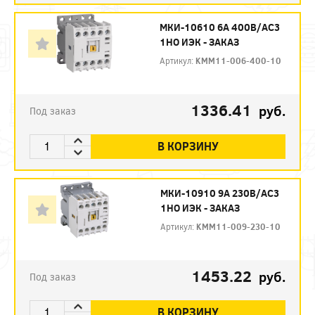
МКИ-10610 6А 400В/АС3
1НО ИЭК - ЗАКАЗ
Артикул:
KMM11-006-400-10
1336.41
руб.
Под заказ
В КОРЗИНУ
МКИ-10910 9А 230В/АС3
1НО ИЭК - ЗАКАЗ
Артикул:
KMM11-009-230-10
1453.22
руб.
Под заказ
В КОРЗИНУ