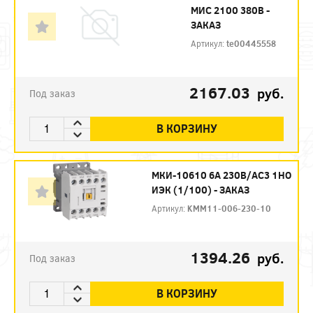
МИС 2100 380В -
ЗАКАЗ
Артикул:
te00445558
2167.03
руб.
Под заказ
В КОРЗИНУ
МКИ-10610 6А 230В/АС3 1НО
ИЭК (1/100) - ЗАКАЗ
Артикул:
KMM11-006-230-10
1394.26
руб.
Под заказ
В КОРЗИНУ