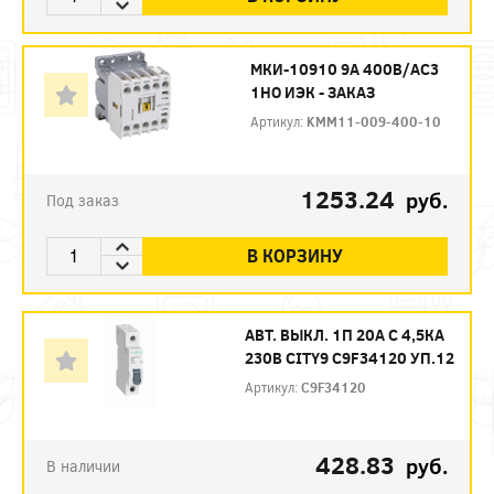
МКИ-10910 9А 400В/АС3
1НО ИЭК - ЗАКАЗ
Артикул:
KMM11-009-400-10
1253.24
руб.
Под заказ
В КОРЗИНУ
АВТ. ВЫКЛ. 1П 20А С 4,5КА
230В CITY9 C9F34120 УП.12
Артикул:
C9F34120
428.83
руб.
В наличии