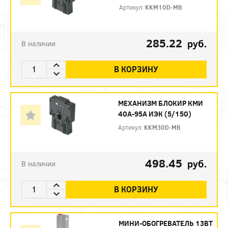
Артикул:
KKM10D-MB
285.22
руб.
В наличии
В КОРЗИНУ
МЕХАНИЗМ БЛОКИР КМИ
40А-95А ИЭК (5/150)
Артикул:
KKM30D-MB
498.45
руб.
В наличии
В КОРЗИНУ
МИНИ-ОБОГРЕВАТЕЛЬ 13ВТ