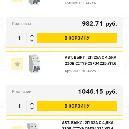
Артикул:
C9F34216
982.71
руб.
Под заказ
В КОРЗИНУ
АВТ. ВЫКЛ. 2П 25А С 4,5КА
230В CITY9 C9F34225 УП.6
Артикул:
C9F34225
1046.15
руб.
В наличии
В КОРЗИНУ
АВТ. ВЫКЛ. 2П 32А С 4,5КА
230В CITY9 C9F34232 УП.6 -