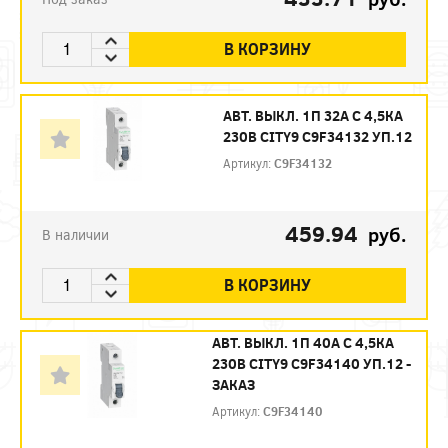
В КОРЗИНУ
АВТ. ВЫКЛ. 1П 32А С 4,5КА
230В CITY9 C9F34132 УП.12
Артикул:
C9F34132
459.94
руб.
В наличии
В КОРЗИНУ
АВТ. ВЫКЛ. 1П 40А С 4,5КА
230В CITY9 C9F34140 УП.12 -
ЗАКАЗ
Артикул:
C9F34140