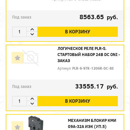
8563.65
руб.
Под заказ
В КОРЗИНУ
ЛОГИЧЕСКОЕ РЕЛЕ PLR-S.
СТАРТОВЫЙ НАБОР 24В DC ONI -
ЗАКАЗ
Артикул:
PLR-S-STK-1206R-DC-BE
33555.17
руб.
Под заказ
В КОРЗИНУ
МЕХАНИЗМ БЛОКИР КМИ
09А-32А ИЭК (УП.5)