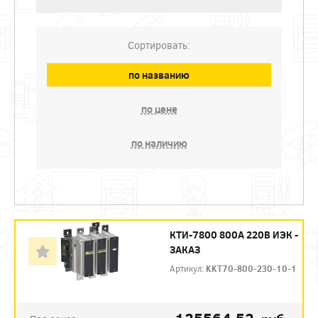
Сортировать:
по названию
по цене
по наличию
КТИ-7800 800А 220В ИЭК -
ЗАКАЗ
Артикул:
KKT70-800-230-10-1