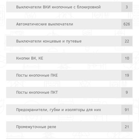
Выключатели ВКИ кнопочные с блокировкой
3
Автоматические выключатели
626
Выключатели концевые и путевые
22
Кнопки ВК, КЕ
10
Посты кнопочные ПКЕ
19
Посты кнопочные ПКТ
9
Предохранители, губки и изоляторы для них
91
Промежуточные реле
21