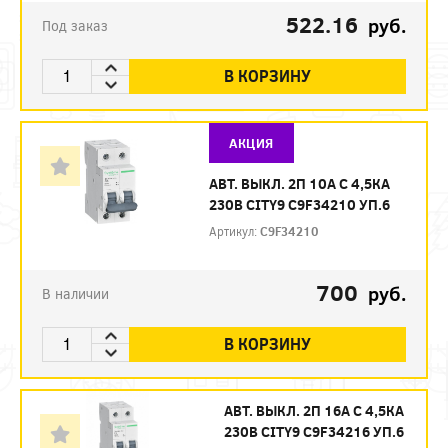
522.16
руб.
Под заказ
В КОРЗИНУ
АКЦИЯ
АВТ. ВЫКЛ. 2П 10А С 4,5КА
230В CITY9 C9F34210 УП.6
Артикул:
C9F34210
700
руб.
В наличии
В КОРЗИНУ
АВТ. ВЫКЛ. 2П 16А С 4,5КА
230В CITY9 C9F34216 УП.6