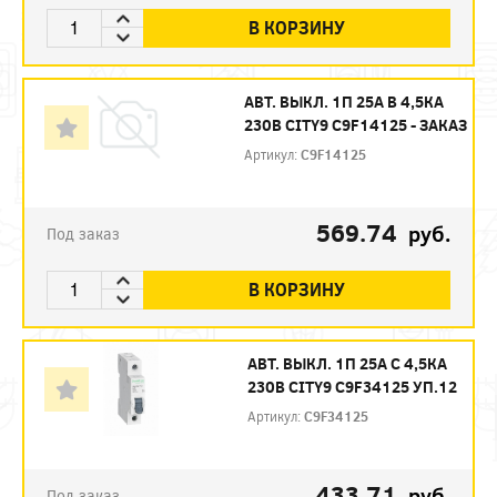
В КОРЗИНУ
АВТ. ВЫКЛ. 1П 25А B 4,5КА
230В CITY9 C9F14125 - ЗАКАЗ
Артикул:
C9F14125
569.74
руб.
Под заказ
В КОРЗИНУ
АВТ. ВЫКЛ. 1П 25А С 4,5КА
230В CITY9 C9F34125 УП.12
Артикул:
C9F34125
433.71
руб.
Под заказ