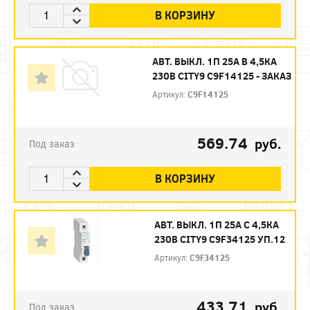
В КОРЗИНУ
АВТ. ВЫКЛ. 1П 25А B 4,5КА
230В CITY9 C9F14125 - ЗАКАЗ
Артикул:
C9F14125
569.74
руб.
Под заказ
В КОРЗИНУ
АВТ. ВЫКЛ. 1П 25А С 4,5КА
230В CITY9 C9F34125 УП.12
Артикул:
C9F34125
433.71
руб.
Под заказ