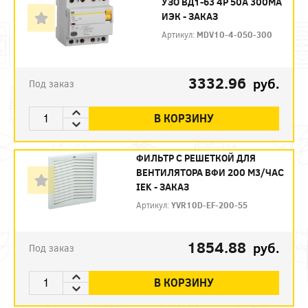
УЗО ВД1-63 4Р 50А 300МА
ИЭК - ЗАКАЗ
Артикул:
MDV10-4-050-300
3332.96
руб.
Под заказ
В КОРЗИНУ
ФИЛЬТР C РЕШЕТКОЙ ДЛЯ
ВЕНТИЛЯТОРА ВФИ 200 М3/ЧАС
IEK - ЗАКАЗ
Артикул:
YVR10D-EF-200-55
1854.88
руб.
Под заказ
В КОРЗИНУ