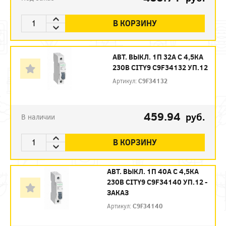
В КОРЗИНУ
АВТ. ВЫКЛ. 1П 32А С 4,5КА
230В CITY9 C9F34132 УП.12
Артикул:
C9F34132
459.94
руб.
В наличии
В КОРЗИНУ
АВТ. ВЫКЛ. 1П 40А С 4,5КА
230В CITY9 C9F34140 УП.12 -
ЗАКАЗ
Артикул:
C9F34140