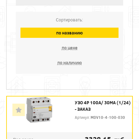
Сортировать:
по названию
по цене
по наличию
УЗО 4P 100А/ 30МА (1/24)
- ЗАКАЗ
Артикул:
MDV10-4-100-030