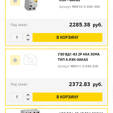
Артикул:
MDV10-2-040-300
2285.38
руб.
Под заказ
В КОРЗИНУ
УЗО ВД1-63 2Р 40А 30МА
ТИП А ИЭК-ЗАКАЗ
Артикул:
MDV11-2-040-030
2372.83
руб.
Под заказ
В КОРЗИНУ