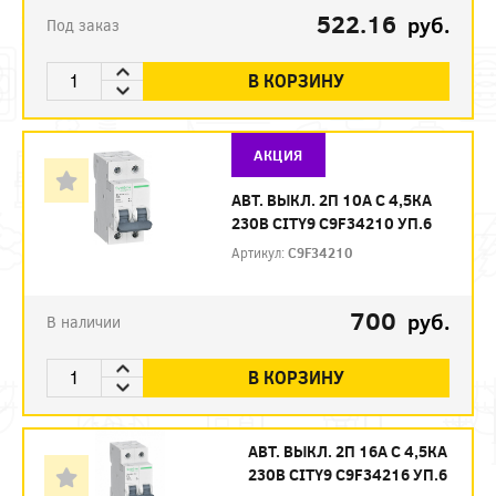
522.16
руб.
Под заказ
В КОРЗИНУ
АКЦИЯ
АВТ. ВЫКЛ. 2П 10А С 4,5КА
230В CITY9 C9F34210 УП.6
Артикул:
C9F34210
700
руб.
В наличии
В КОРЗИНУ
АВТ. ВЫКЛ. 2П 16А С 4,5КА
230В CITY9 C9F34216 УП.6