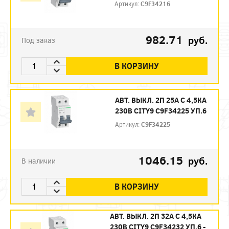
Артикул:
C9F34216
982.71
руб.
Под заказ
В КОРЗИНУ
АВТ. ВЫКЛ. 2П 25А С 4,5КА
230В CITY9 C9F34225 УП.6
Артикул:
C9F34225
1046.15
руб.
В наличии
В КОРЗИНУ
АВТ. ВЫКЛ. 2П 32А С 4,5КА
230В CITY9 C9F34232 УП.6 -