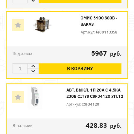
ЭМИС 3100 380В -
ЗАКАЗ
Артикул:
te00113358
5967
руб.
Под заказ
В КОРЗИНУ
АВТ. ВЫКЛ. 1П 20А С 4,5КА
230В CITY9 C9F34120 УП.12
Артикул:
C9F34120
428.83
руб.
В наличии