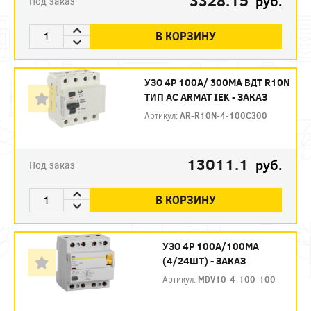
3328.15
руб.
Под заказ
В КОРЗИНУ
УЗО 4P 100А/ 300МА ВДТ R10N
ТИП АC ARMAT IEK - ЗАКАЗ
Артикул:
AR-R10N-4-100C300
13011.1
руб.
Под заказ
В КОРЗИНУ
УЗО 4P 100А/100МА
(4/24ШТ) - ЗАКАЗ
Артикул:
MDV10-4-100-100