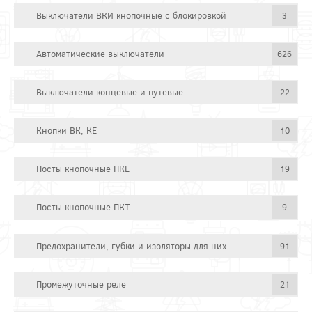
Выключатели ВКИ кнопочные с блокировкой
3
Автоматические выключатели
626
Выключатели концевые и путевые
22
Кнопки ВК, КЕ
10
Посты кнопочные ПКЕ
19
Посты кнопочные ПКТ
9
Предохранители, губки и изоляторы для них
91
Промежуточные реле
21