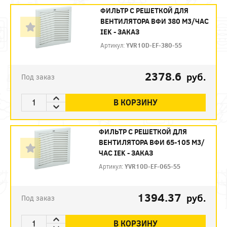
ФИЛЬТР C РЕШЕТКОЙ ДЛЯ
ВЕНТИЛЯТОРА ВФИ 380 М3/ЧАС
IEK - ЗАКАЗ
Артикул:
YVR10D-EF-380-55
2378.6
руб.
Под заказ
В КОРЗИНУ
ФИЛЬТР C РЕШЕТКОЙ ДЛЯ
ВЕНТИЛЯТОРА ВФИ 65-105 М3/
ЧАС IEK - ЗАКАЗ
Артикул:
YVR10D-EF-065-55
1394.37
руб.
Под заказ
В КОРЗИНУ