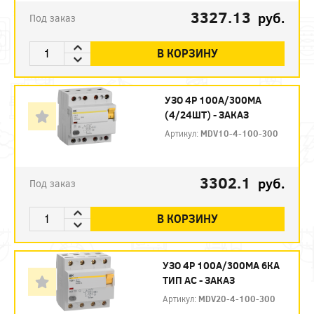
3327.13
руб.
Под заказ
В КОРЗИНУ
УЗО 4P 100А/300МА
(4/24ШТ) - ЗАКАЗ
Артикул:
MDV10-4-100-300
3302.1
руб.
Под заказ
В КОРЗИНУ
УЗО 4P 100А/300МА 6КА
ТИП АС - ЗАКАЗ
Артикул:
MDV20-4-100-300