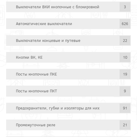
Выключатели ВКИ кнопочные с блокировкой
3
Автоматические выключатели
626
Выключатели концевые и путевые
22
Кнопки ВК, КЕ
10
Посты кнопочные ПКЕ
19
Посты кнопочные ПКТ
9
Предохранители, губки и изоляторы для них
91
Промежуточные реле
21