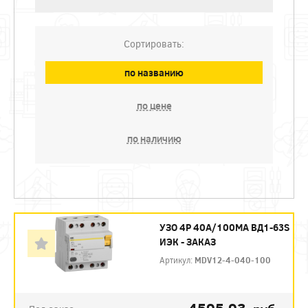
Сортировать:
по названию
по цене
по наличию
УЗО 4P 40А/100МА ВД1-63S
ИЭК - ЗАКАЗ
Артикул:
MDV12-4-040-100