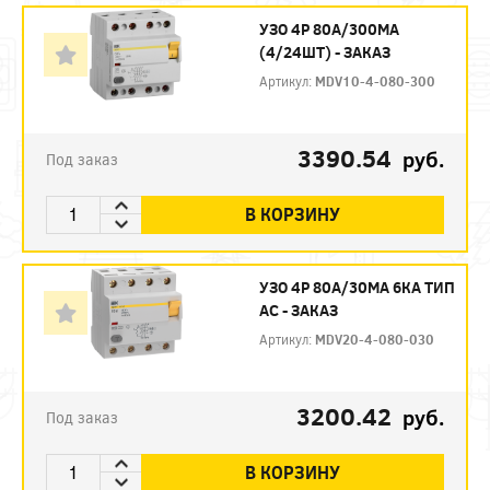
УЗО 4P 80А/300МА
(4/24ШТ) - ЗАКАЗ
Артикул:
MDV10-4-080-300
3390.54
руб.
Под заказ
В КОРЗИНУ
УЗО 4P 80А/30МА 6КА ТИП
АС - ЗАКАЗ
Артикул:
MDV20-4-080-030
3200.42
руб.
Под заказ
В КОРЗИНУ