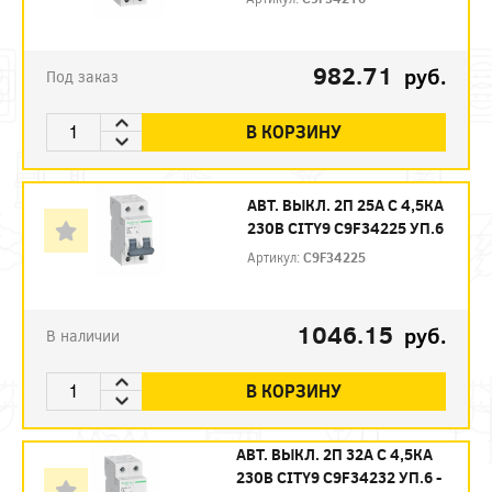
982.71
руб.
Под заказ
В КОРЗИНУ
АВТ. ВЫКЛ. 2П 25А С 4,5КА
230В CITY9 C9F34225 УП.6
Артикул:
C9F34225
1046.15
руб.
В наличии
В КОРЗИНУ
АВТ. ВЫКЛ. 2П 32А С 4,5КА
230В CITY9 C9F34232 УП.6 -