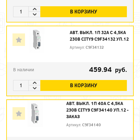
В КОРЗИНУ
АВТ. ВЫКЛ. 1П 32А С 4,5КА
230В CITY9 C9F34132 УП.12
Артикул:
C9F34132
459.94
руб.
В наличии
В КОРЗИНУ
АВТ. ВЫКЛ. 1П 40А С 4,5КА
230В CITY9 C9F34140 УП.12 -
ЗАКАЗ
Артикул:
C9F34140