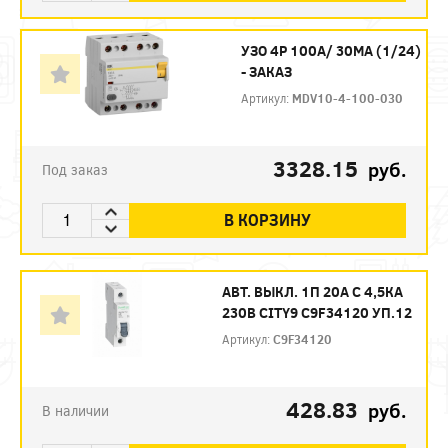
УЗО 4P 100А/ 30МА (1/24)
- ЗАКАЗ
Артикул:
MDV10-4-100-030
3328.15
руб.
Под заказ
В КОРЗИНУ
АВТ. ВЫКЛ. 1П 20А С 4,5КА
230В CITY9 C9F34120 УП.12
Артикул:
C9F34120
428.83
руб.
В наличии