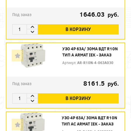
1646.03
руб.
Под заказ
В КОРЗИНУ
УЗО 4P 63А/ 30МА ВДТ R10N
ТИП А ARMAT IEK - ЗАКАЗ
Артикул:
AR-R10N-4-063A030
8161.5
руб.
Под заказ
В КОРЗИНУ
УЗО 4P 63А/ 30МА ВДТ R10N
ТИП АC ARMAT IEK - ЗАКАЗ