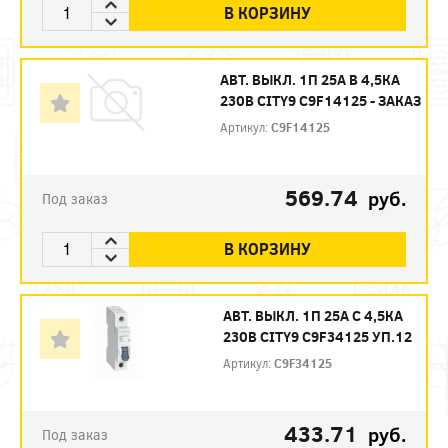
В КОРЗИНУ
АВТ. ВЫКЛ. 1П 25А B 4,5КА
230В CITY9 C9F14125 - ЗАКАЗ
Артикул:
C9F14125
569.74
руб.
Под заказ
В КОРЗИНУ
АВТ. ВЫКЛ. 1П 25А С 4,5КА
230В CITY9 C9F34125 УП.12
Артикул:
C9F34125
433.71
руб.
Под заказ