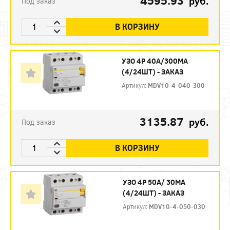
4595.93
руб.
Под заказ
В КОРЗИНУ
УЗО 4P 40А/300МА
(4/24ШТ) - ЗАКАЗ
Артикул:
MDV10-4-040-300
3135.87
руб.
Под заказ
В КОРЗИНУ
УЗО 4P 50А/ 30МА
(4/24ШТ) - ЗАКАЗ
Артикул:
MDV10-4-050-030