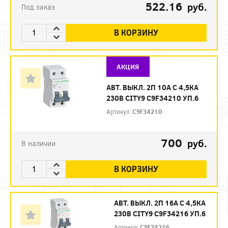
522.16
руб.
Под заказ
В КОРЗИНУ
АКЦИЯ
АВТ. ВЫКЛ. 2П 10А С 4,5КА
230В CITY9 C9F34210 УП.6
Артикул:
C9F34210
700
руб.
В наличии
В КОРЗИНУ
АВТ. ВЫКЛ. 2П 16А С 4,5КА
230В CITY9 C9F34216 УП.6
Артикул:
C9F34216