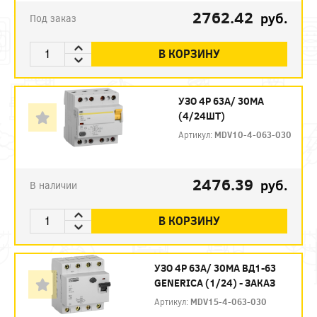
2762.42
руб.
Под заказ
В КОРЗИНУ
УЗО 4P 63А/ 30МА
(4/24ШТ)
Артикул:
MDV10-4-063-030
2476.39
руб.
В наличии
В КОРЗИНУ
УЗО 4P 63А/ 30МА ВД1-63
GENERICA (1/24) - ЗАКАЗ
Артикул:
MDV15-4-063-030