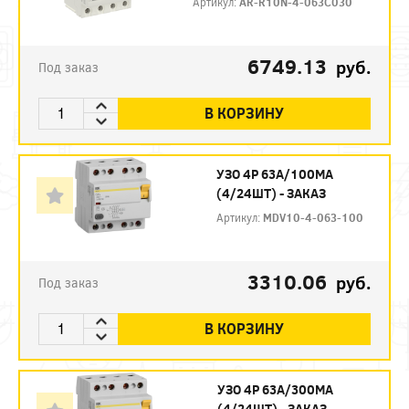
Артикул:
AR-R10N-4-063C030
6749.13
руб.
Под заказ
В КОРЗИНУ
УЗО 4P 63А/100МА
(4/24ШТ) - ЗАКАЗ
Артикул:
MDV10-4-063-100
3310.06
руб.
Под заказ
В КОРЗИНУ
УЗО 4P 63А/300МА
(4/24ШТ) - ЗАКАЗ