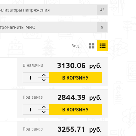
илизаторы напряжения
43
тромагниты МИС
9
Вид:
3130.06
руб.
В наличии
В КОРЗИНУ
2844.39
руб.
Под заказ
В КОРЗИНУ
3255.71
руб.
Под заказ