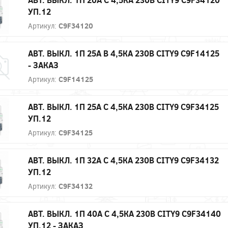
УП.12
Артикул:
C9F34120
АВТ. ВЫКЛ. 1П 25А B 4,5КА 230В CITY9 C9F14125
- ЗАКАЗ
Артикул:
C9F14125
АВТ. ВЫКЛ. 1П 25А С 4,5КА 230В CITY9 C9F34125
УП.12
Артикул:
C9F34125
АВТ. ВЫКЛ. 1П 32А С 4,5КА 230В CITY9 C9F34132
УП.12
Артикул:
C9F34132
АВТ. ВЫКЛ. 1П 40А С 4,5КА 230В CITY9 C9F34140
УП.12 - ЗАКАЗ