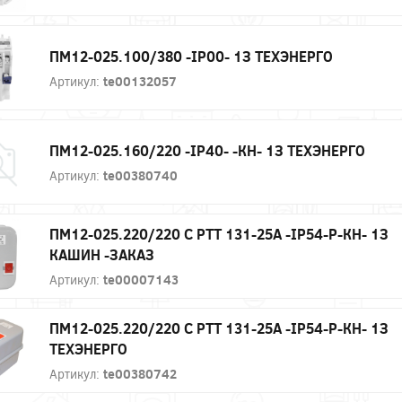
ПМ12-025.100/380 -IP00- 1З ТЕХЭНЕРГО
Артикул:
te00132057
ПМ12-025.160/220 -IP40- -КН- 1З ТЕХЭНЕРГО
Артикул:
te00380740
ПМ12-025.220/220 С РТТ 131-25А -IP54-Р-КН- 1З
КАШИН -ЗАКАЗ
Артикул:
te00007143
ПМ12-025.220/220 С РТТ 131-25А -IP54-Р-КН- 1З
ТЕХЭНЕРГО
Артикул:
te00380742