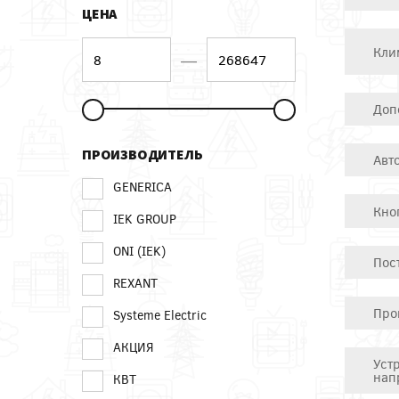
ЦЕНА
Кли
—
Доп
ПРОИЗВОДИТЕЛЬ
Авт
GENERICA
Кно
IEK GROUP
ONI (IEK)
Пос
REXANT
Про
Systeme Electric
АКЦИЯ
Уст
нап
КВТ