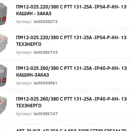
ПМ12-025.220/380 С РТТ 131-25А -IP54-Р-КН- 1З
КАШИН - ЗАКАЗ
Артикул:
te00008273
ПМ12-025.220/380 С РТТ 131-25А -IP54-Р-КН- 1З
ТЕХЭНЕРГО
Артикул:
te00380743
ПМ12-025.260/380 С РТТ 131-25А -IP40-Р-КН- 1З
КАШИН-ЗАКАЗ
Артикул:
te00009561
ПМ12-025.260/380 С РТТ 131-25А -IP40-Р-КН- 1З
ТЕХЭНЕРГО
Артикул:
te00380747
АВТ. ВЫКЛ. 1П 20А С 4,5КА 230В CITY9 C9F34120