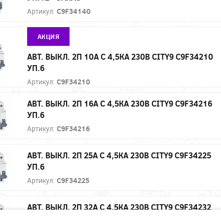
Артикул:
C9F34140
АКЦИЯ
АВТ. ВЫКЛ. 2П 10А С 4,5КА 230В CITY9 C9F34210
УП.6
Артикул:
C9F34210
АВТ. ВЫКЛ. 2П 16А С 4,5КА 230В CITY9 C9F34216
УП.6
Артикул:
C9F34216
АВТ. ВЫКЛ. 2П 25А С 4,5КА 230В CITY9 C9F34225
УП.6
Артикул:
C9F34225
АВТ. ВЫКЛ. 2П 32А С 4,5КА 230В CITY9 C9F34232
УП.6 - ЗАКАЗ