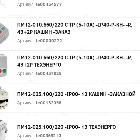
Артикул:
te00454577
ПМ12-010.660/220 С ТР (5-10А) -IP40-Р-КН- -R,
4З+2Р КАШИН -ЗАКАЗ
Артикул:
te00000272
ПМ12-010.660/220 С ТР (5-10А) -IP40-Р-КН- -R,
4З+2Р ТЕХЭНЕРГО
Артикул:
te00457925
ПМ12-025.100/220 -IP00- 1З КАШИН -ЗАКАЗНОЙ
Артикул:
te00132056
ПМ12-025.100/220 -IP00- 1З ТЕХЭНЕРГО
Артикул:
te00365210