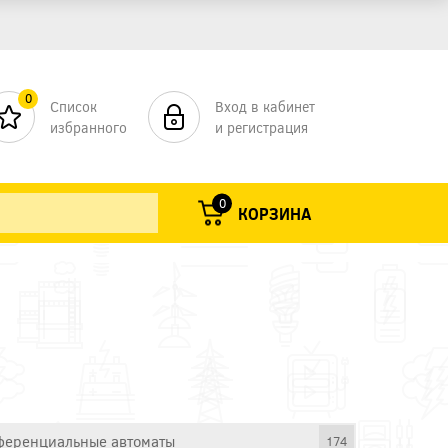
0
Список
Вход в кабинет
избранного
и регистрация
0
КОРЗИНА
еренциальные автоматы
174