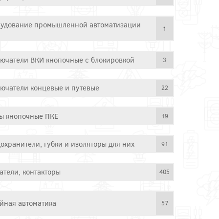
удование промышленной автоматизации
1
ючатели ВКИ кнопочные с блокировкой
3
ючатели концевые и путевые
22
ы кнопочные ПКЕ
19
охранители, губки и изоляторы для них
91
атели, контакторы
405
йная автоматика
57