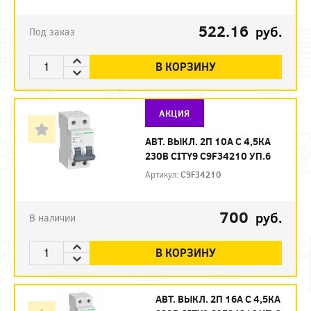
522.16
руб.
Под заказ
В КОРЗИНУ
АКЦИЯ
АВТ. ВЫКЛ. 2П 10А С 4,5КА
230В CITY9 C9F34210 УП.6
Артикул:
C9F34210
700
руб.
В наличии
В КОРЗИНУ
АВТ. ВЫКЛ. 2П 16А С 4,5КА