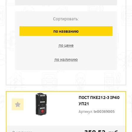
Сортировать:
по названию
по цене
по наличию
ПОСТ ПКЕ212-3 IP40
УП21
Артикул:
te00369005