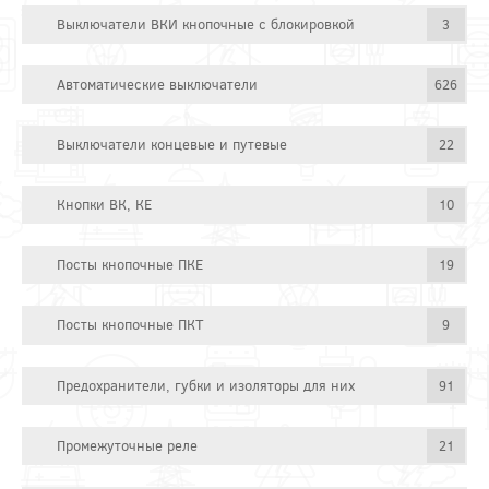
Выключатели ВКИ кнопочные с блокировкой
3
Автоматические выключатели
626
Выключатели концевые и путевые
22
Кнопки ВК, КЕ
10
Посты кнопочные ПКЕ
19
Посты кнопочные ПКТ
9
Предохранители, губки и изоляторы для них
91
Промежуточные реле
21