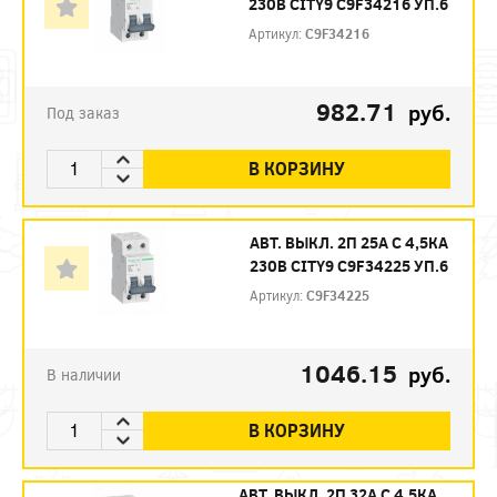
230В CITY9 C9F34216 УП.6
Артикул:
C9F34216
982.71
руб.
Под заказ
В КОРЗИНУ
АВТ. ВЫКЛ. 2П 25А С 4,5КА
230В CITY9 C9F34225 УП.6
Артикул:
C9F34225
1046.15
руб.
В наличии
В КОРЗИНУ
АВТ. ВЫКЛ. 2П 32А С 4,5КА