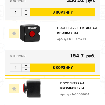
350.52
руб.
В наличии
В КОРЗИНУ
ПОСТ ПКЕ222-1 КРАСНАЯ
КНОПКА IP54
Артикул:
te00375723
154.7
руб.
В наличии
В КОРЗИНУ
ПОСТ ПКЕ222-1
КРГРИБОК IP54
Артикул:
te00000664