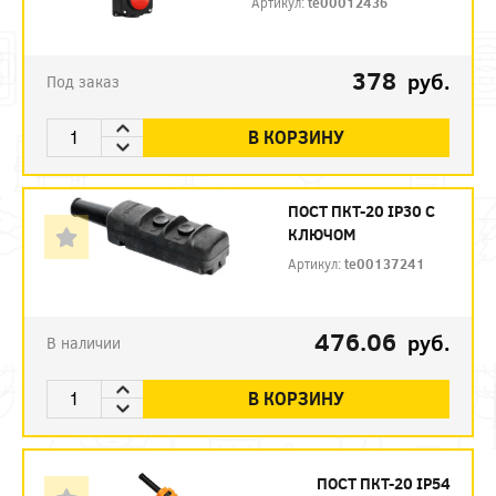
Артикул:
te00012436
378
руб.
Под заказ
В КОРЗИНУ
ПОСТ ПКТ-20 IP30 С
КЛЮЧОМ
Артикул:
te00137241
476.06
руб.
В наличии
В КОРЗИНУ
ПОСТ ПКТ-20 IP54