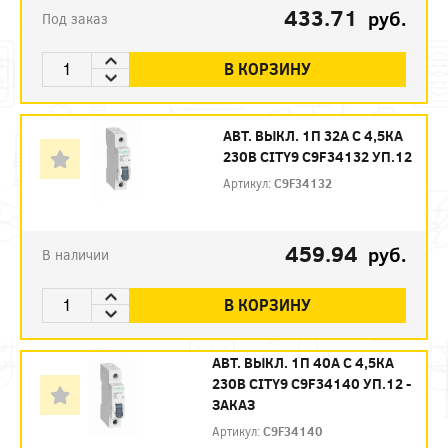
433.71
руб.
Под заказ
В КОРЗИНУ
АВТ. ВЫКЛ. 1П 32А С 4,5КА
230В CITY9 C9F34132 УП.12
Артикул:
C9F34132
459.94
руб.
В наличии
В КОРЗИНУ
АВТ. ВЫКЛ. 1П 40А С 4,5КА
230В CITY9 C9F34140 УП.12 -
ЗАКАЗ
Артикул:
C9F34140