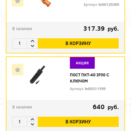
Артикул:
te00125369
317.39
руб.
В наличии
В КОРЗИНУ
АКЦИЯ
ПОСТ ПКТ-40 IP30 С
КЛЮЧОМ
Артикул:
te00311599
640
руб.
В наличии
В КОРЗИНУ