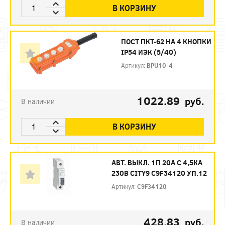
В КОРЗИНУ
ПОСТ ПКТ-62 НА 4 КНОПКИ
IP54 ИЭК (5/40)
Артикул:
BPU10-4
1022.89
руб.
В наличии
В КОРЗИНУ
АВТ. ВЫКЛ. 1П 20А С 4,5КА
230В CITY9 C9F34120 УП.12
Артикул:
C9F34120
428.83
руб.
В наличии