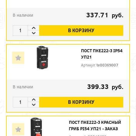
337.71
руб.
В наличии
В КОРЗИНУ
ПОСТ ПКЕ222-3 IP54
УП21
Артикул:
te00369007
399.33
руб.
В наличии
В КОРЗИНУ
ПОСТ ПКЕ222-3 КРАСНЫЙ
ГРИБ PI54 УП21 - ЗАКАЗ