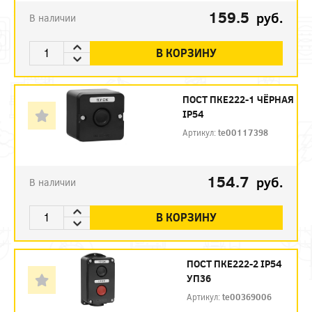
159.5
руб.
В наличии
В КОРЗИНУ
ПОСТ ПКЕ222-1 ЧЁРНАЯ
IP54
Артикул:
te00117398
154.7
руб.
В наличии
В КОРЗИНУ
ПОСТ ПКЕ222-2 IP54
УП36
Артикул:
te00369006