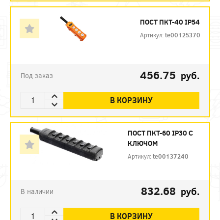
ПОСТ ПКТ-40 IP54
Артикул:
te00125370
456.75
руб.
Под заказ
В КОРЗИНУ
ПОСТ ПКТ-60 IP30 С
КЛЮЧОМ
Артикул:
te00137240
832.68
руб.
В наличии
В КОРЗИНУ