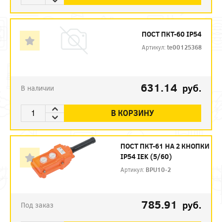
ПОСТ ПКТ-60 IP54
Артикул:
te00125368
631.14
руб.
В наличии
В КОРЗИНУ
ПОСТ ПКТ-61 НА 2 КНОПКИ
IP54 IEK (5/60)
Артикул:
BPU10-2
785.91
руб.
Под заказ