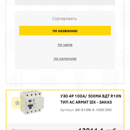
Сортировать:
по названию
по цене
по наличию
УЗО 4P 100А/ 300МА ВДТ R10N
ТИП АC ARMAT IEK - ЗАКАЗ
Артикул:
AR-R10N-4-100C300