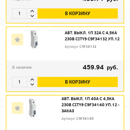
В КОРЗИНУ
АВТ. ВЫКЛ. 1П 32А С 4,5КА
230В CITY9 C9F34132 УП.12
Артикул:
C9F34132
459.94
руб.
В наличии
В КОРЗИНУ
АВТ. ВЫКЛ. 1П 40А С 4,5КА
230В CITY9 C9F34140 УП.12 -
ЗАКАЗ
Артикул:
C9F34140