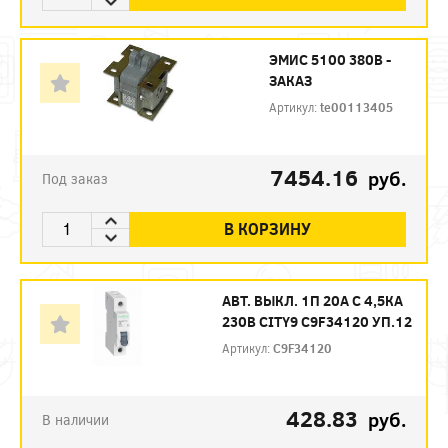
ЭМИС 5100 380В -
ЗАКАЗ
Артикул:
te00113405
7454.16
руб.
Под заказ
В КОРЗИНУ
АВТ. ВЫКЛ. 1П 20А С 4,5КА
230В CITY9 C9F34120 УП.12
Артикул:
C9F34120
428.83
руб.
В наличии