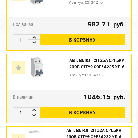
Артикул:
C9F34216
982.71
руб.
Под заказ
В КОРЗИНУ
АВТ. ВЫКЛ. 2П 25А С 4,5КА
230В CITY9 C9F34225 УП.6
Артикул:
C9F34225
1046.15
руб.
В наличии
В КОРЗИНУ
АВТ. ВЫКЛ. 2П 32А С 4,5КА
230В CITY9 C9F34232 УП.6 -