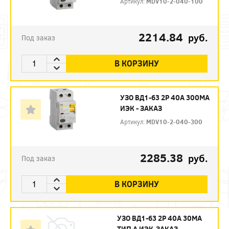
Артикул:
MDV10-2-040-100
2214.84
руб.
Под заказ
В КОРЗИНУ
УЗО ВД1-63 2Р 40А 300МА
ИЭК - ЗАКАЗ
Артикул:
MDV10-2-040-300
2285.38
руб.
Под заказ
В КОРЗИНУ
УЗО ВД1-63 2Р 40А 30МА
ТИП А ИЭК-ЗАКАЗ