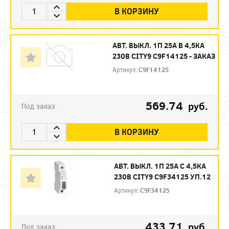
В КОРЗИНУ
АВТ. ВЫКЛ. 1П 25А B 4,5КА
230В CITY9 C9F14125 - ЗАКАЗ
Артикул:
C9F14125
569.74
руб.
Под заказ
В КОРЗИНУ
АВТ. ВЫКЛ. 1П 25А С 4,5КА
230В CITY9 C9F34125 УП.12
Артикул:
C9F34125
433.71
руб.
Под заказ