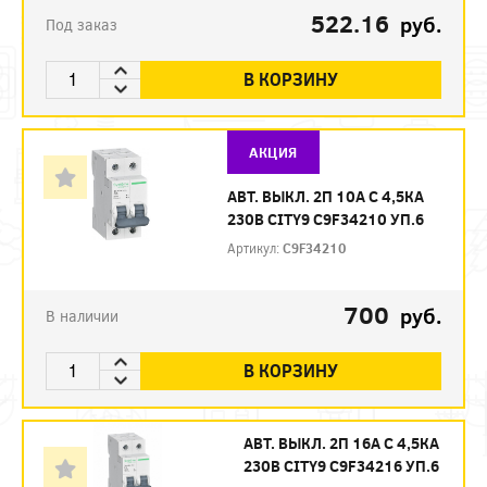
522.16
руб.
Под заказ
В КОРЗИНУ
АКЦИЯ
АВТ. ВЫКЛ. 2П 10А С 4,5КА
230В CITY9 C9F34210 УП.6
Артикул:
C9F34210
700
руб.
В наличии
В КОРЗИНУ
АВТ. ВЫКЛ. 2П 16А С 4,5КА
230В CITY9 C9F34216 УП.6