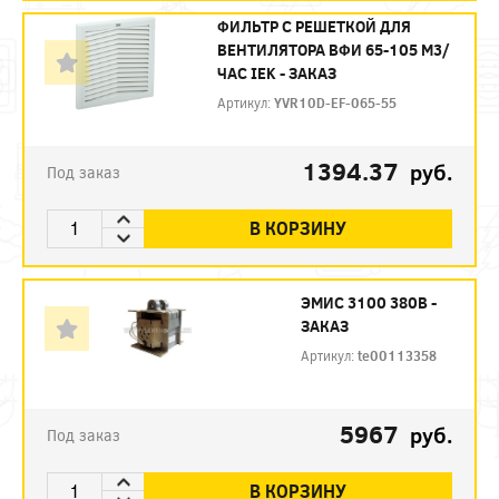
ФИЛЬТР C РЕШЕТКОЙ ДЛЯ
ВЕНТИЛЯТОРА ВФИ 65-105 М3/
ЧАС IEK - ЗАКАЗ
Артикул:
YVR10D-EF-065-55
1394.37
руб.
Под заказ
В КОРЗИНУ
ЭМИС 3100 380В -
ЗАКАЗ
Артикул:
te00113358
5967
руб.
Под заказ
В КОРЗИНУ