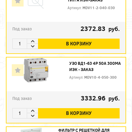
Артикул:
MDV11-2-040-030
2372.83
руб.
Под заказ
В КОРЗИНУ
УЗО ВД1-63 4Р 50А 300МА
ИЭК - ЗАКАЗ
Артикул:
MDV10-4-050-300
3332.96
руб.
Под заказ
В КОРЗИНУ
ФИЛЬТР C РЕШЕТКОЙ ДЛЯ