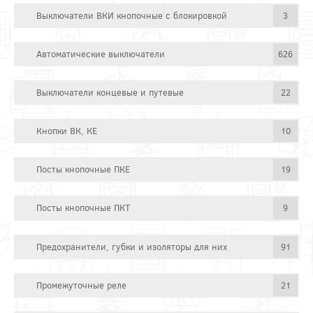
Выключатели ВКИ кнопочные с блокировкой
3
Автоматические выключатели
626
Выключатели концевые и путевые
22
Кнопки ВК, КЕ
10
Посты кнопочные ПКЕ
19
Посты кнопочные ПКТ
9
Предохранители, губки и изоляторы для них
91
Промежуточные реле
21