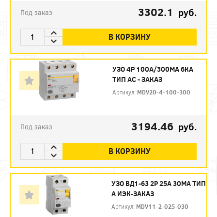
3302.1
руб.
Под заказ
В КОРЗИНУ
УЗО 4P 100А/300МА 6КА
ТИП АС - ЗАКАЗ
Артикул:
MDV20-4-100-300
3194.46
руб.
Под заказ
В КОРЗИНУ
УЗО ВД1-63 2Р 25А 30МА ТИП
А ИЭК-ЗАКАЗ
Артикул:
MDV11-2-025-030