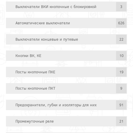
Выключатели ВКИ кнопочные с блокировкой
3
Автоматические выключатели
626
Выключатели концевые и путевые
22
Кнопки ВК, КЕ
10
Посты кнопочные ПКЕ
19
Посты кнопочные ПКТ
9
Предохранители, губки и изоляторы для них
91
Промежуточные реле
21