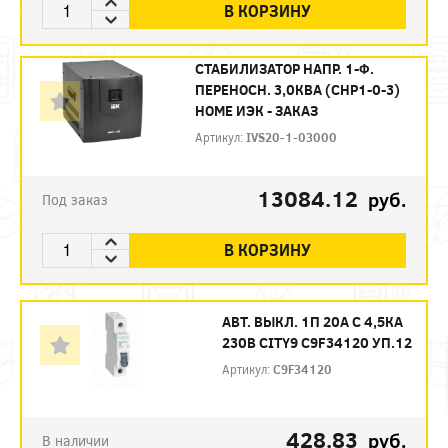
В КОРЗИНУ
СТАБИЛИЗАТОР НАПР. 1-Ф.
ПЕРЕНОСН. 3,0КВA (СНР1-0-3)
HOME ИЭК - ЗАКАЗ
Артикул:
IVS20-1-03000
13084.12
руб.
Под заказ
В КОРЗИНУ
АВТ. ВЫКЛ. 1П 20А С 4,5КА
230В CITY9 C9F34120 УП.12
Артикул:
C9F34120
428.83
руб.
В наличии