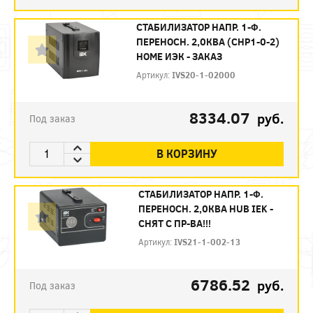
СТАБИЛИЗАТОР НАПР. 1-Ф.
ПЕРЕНОСН. 2,0КВA (СНР1-0-2)
HOME ИЭК - ЗАКАЗ
Артикул:
IVS20-1-02000
8334.07
руб.
Под заказ
В КОРЗИНУ
СТАБИЛИЗАТОР НАПР. 1-Ф.
ПЕРЕНОСН. 2,0КВА HUB IEK -
СНЯТ С ПР-ВА!!!
Артикул:
IVS21-1-002-13
6786.52
руб.
Под заказ