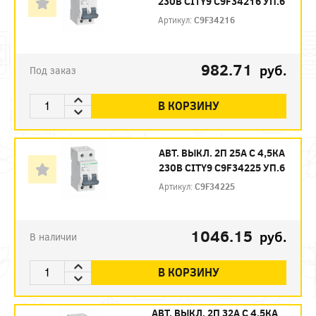
230В CITY9 C9F34216 УП.6
Артикул:
C9F34216
982.71
руб.
Под заказ
В КОРЗИНУ
АВТ. ВЫКЛ. 2П 25А С 4,5КА
230В CITY9 C9F34225 УП.6
Артикул:
C9F34225
1046.15
руб.
В наличии
В КОРЗИНУ
АВТ. ВЫКЛ. 2П 32А С 4,5КА