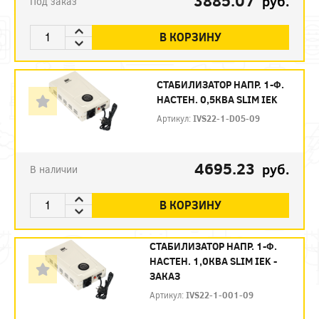
3885.07
руб.
Под заказ
В КОРЗИНУ
СТАБИЛИЗАТОР НАПР. 1-Ф.
НАСТЕН. 0,5КВА SLIM IEK
Артикул:
IVS22-1-D05-09
4695.23
руб.
В наличии
В КОРЗИНУ
СТАБИЛИЗАТОР НАПР. 1-Ф.
НАСТЕН. 1,0КВА SLIM IEK -
ЗАКАЗ
Артикул:
IVS22-1-001-09