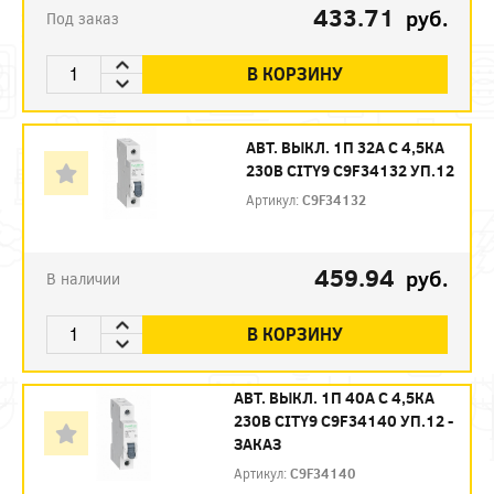
433.71
руб.
Под заказ
В КОРЗИНУ
АВТ. ВЫКЛ. 1П 32А С 4,5КА
230В CITY9 C9F34132 УП.12
Артикул:
C9F34132
459.94
руб.
В наличии
В КОРЗИНУ
АВТ. ВЫКЛ. 1П 40А С 4,5КА
230В CITY9 C9F34140 УП.12 -
ЗАКАЗ
Артикул:
C9F34140