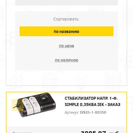
Сортировать:
по названию
по цене
по наличию
СТАБИЛИЗАТОР НАПР. 1-Ф.
SIMPLE 0,35КВА IEK - ЗАКАЗ
Артикул:
IVS25-1-00350