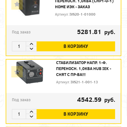
ПЕРЕНОСН. 1,0КВA (СНР1-0-1)
HOME ИЭК - ЗАКАЗ
Артикул:
IVS20-1-01000
5281.81
руб.
Под заказ
В КОРЗИНУ
СТАБИЛИЗАТОР НАПР. 1-Ф.
ПЕРЕНОСН. 1,0КВА HUB IEK -
СНЯТ С ПР-ВА!!!
Артикул:
IVS21-1-001-13
4542.59
руб.
Под заказ
В КОРЗИНУ