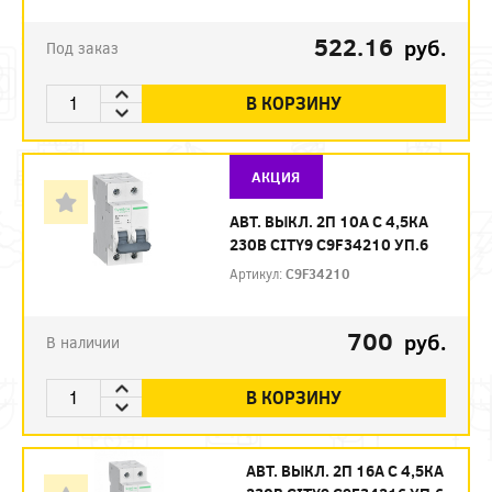
522.16
руб.
Под заказ
В КОРЗИНУ
АКЦИЯ
АВТ. ВЫКЛ. 2П 10А С 4,5КА
230В CITY9 C9F34210 УП.6
Артикул:
C9F34210
700
руб.
В наличии
В КОРЗИНУ
АВТ. ВЫКЛ. 2П 16А С 4,5КА