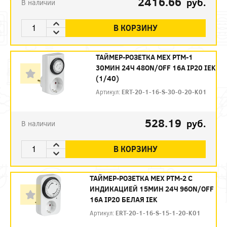
2416.66
руб.
В наличии
В КОРЗИНУ
ТАЙМЕР-РОЗЕТКА МЕХ РТМ-1
30МИН 24Ч 48ON/OFF 16А IP20 IEK
(1/40)
Артикул:
ERT-20-1-16-S-30-0-20-K01
528.19
руб.
В наличии
В КОРЗИНУ
ТАЙМЕР-РОЗЕТКА МЕХ РТМ-2 С
ИНДИКАЦИЕЙ 15МИН 24Ч 96ON/OFF
16А IP20 БЕЛАЯ IEK
Артикул:
ERT-20-1-16-S-15-1-20-K01