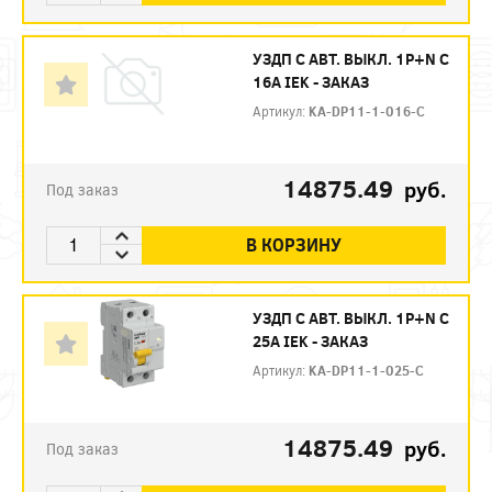
УЗДП C АВТ. ВЫКЛ. 1P+N C
16A IEK - ЗАКАЗ
Артикул:
KA-DP11-1-016-C
14875.49
руб.
Под заказ
В КОРЗИНУ
УЗДП C АВТ. ВЫКЛ. 1P+N C
25A IEK - ЗАКАЗ
Артикул:
KA-DP11-1-025-C
14875.49
руб.
Под заказ