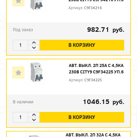
Артикул:
C9F34216
982.71
руб.
Под заказ
В КОРЗИНУ
АВТ. ВЫКЛ. 2П 25А С 4,5КА
230В CITY9 C9F34225 УП.6
Артикул:
C9F34225
1046.15
руб.
В наличии
В КОРЗИНУ
АВТ. ВЫКЛ. 2П 32А С 4,5КА