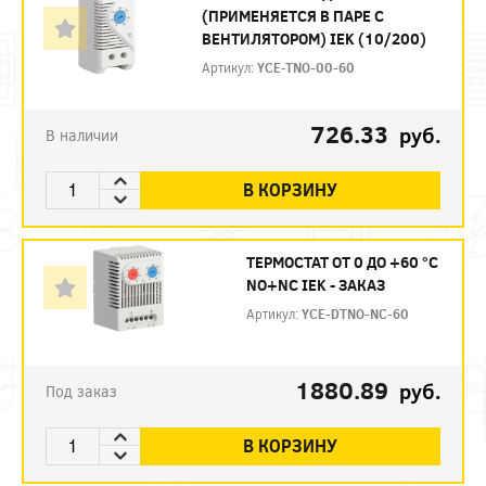
(ПРИМЕНЯЕТСЯ В ПАРЕ С
ВЕНТИЛЯТОРОМ) IEK (10/200)
Артикул:
YCE-TNO-00-60
726.33
руб.
В наличии
В КОРЗИНУ
ТЕРМОСТАТ ОТ 0 ДО +60 °C
NO+NC IEK - ЗАКАЗ
Артикул:
YCE-DTNO-NC-60
1880.89
руб.
Под заказ
В КОРЗИНУ