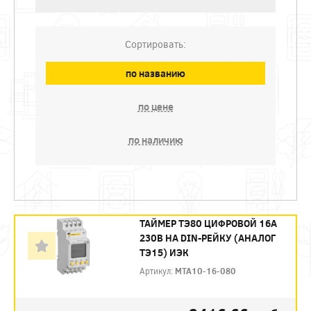
Сортировать:
по названию
по цене
по наличию
ТАЙМЕР ТЭ80 ЦИФРОВОЙ 16А
230В НА DIN-РЕЙКУ (АНАЛОГ
ТЭ15) ИЭК
Артикул:
MTA10-16-080