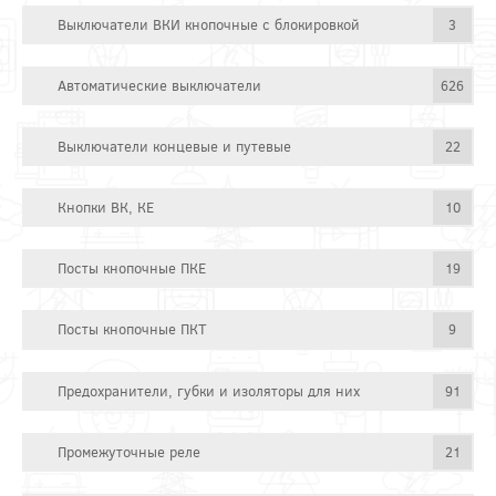
Выключатели ВКИ кнопочные с блокировкой
3
Автоматические выключатели
626
Выключатели концевые и путевые
22
Кнопки ВК, КЕ
10
Посты кнопочные ПКЕ
19
Посты кнопочные ПКТ
9
Предохранители, губки и изоляторы для них
91
Промежуточные реле
21