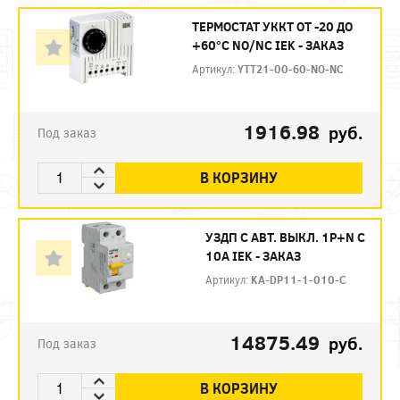
ТЕРМОСТАТ УККТ ОТ -20 ДО
+60°C NO/NC IEK - ЗАКАЗ
Артикул:
YTT21-00-60-NO-NC
1916.98
руб.
Под заказ
В КОРЗИНУ
УЗДП C АВТ. ВЫКЛ. 1P+N C
10A IEK - ЗАКАЗ
Артикул:
KA-DP11-1-010-C
14875.49
руб.
Под заказ
В КОРЗИНУ