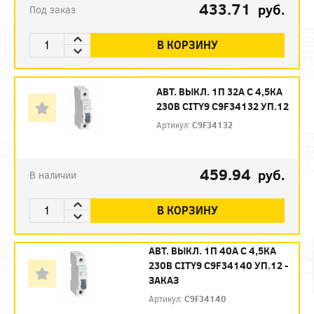
433.71
руб.
Под заказ
В КОРЗИНУ
АВТ. ВЫКЛ. 1П 32А С 4,5КА
230В CITY9 C9F34132 УП.12
Артикул:
C9F34132
459.94
руб.
В наличии
В КОРЗИНУ
АВТ. ВЫКЛ. 1П 40А С 4,5КА
230В CITY9 C9F34140 УП.12 -
ЗАКАЗ
Артикул:
C9F34140