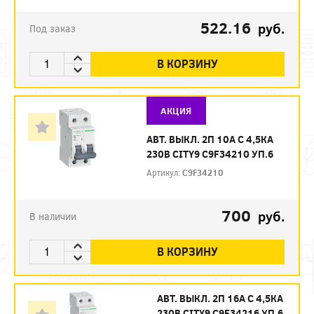
522.16
руб.
Под заказ
В КОРЗИНУ
АКЦИЯ
АВТ. ВЫКЛ. 2П 10А С 4,5КА
230В CITY9 C9F34210 УП.6
Артикул:
C9F34210
700
руб.
В наличии
В КОРЗИНУ
АВТ. ВЫКЛ. 2П 16А С 4,5КА
230В CITY9 C9F34216 УП.6