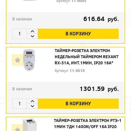
Артикул:
11-6005
616.64
руб.
В наличии
В КОРЗИНУ
ТАЙМЕР-РОЗЕТКА ЭЛЕКТРОН
НЕДЕЛЬНЫЙ ТАЙМЕРОМ REXANT
RX-31А, ИНТ.1МИН, IP20 16А*
Артикул:
11-6010
1301.59
руб.
В наличии
В КОРЗИНУ
ТАЙМЕР-РОЗЕТКА ЭЛЕКТРОН РТЭ-1
1МИН 7ДН 140ON/OFF 16А IP20