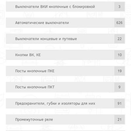
Выключатели ВКИ кнопочные с блокировкой
3
Автоматические выключатели
626
Выключатели концевые и путевые
22
Кнопки ВК, КЕ
10
Посты кнопочные ПКЕ
19
Посты кнопочные ПКТ
9
Предохранители, губки и изоляторы для них
91
Промежуточные реле
21