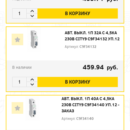
В КОРЗИНУ
АВТ. ВЫКЛ. 1П 32А С 4,5КА
230В CITY9 C9F34132 УП.12
Артикул:
C9F34132
459.94
руб.
В наличии
В КОРЗИНУ
АВТ. ВЫКЛ. 1П 40А С 4,5КА
230В CITY9 C9F34140 УП.12 -
ЗАКАЗ
Артикул:
C9F34140