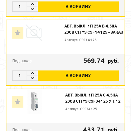
В КОРЗИНУ
АВТ. ВЫКЛ. 1П 25А B 4,5КА
230В CITY9 C9F14125 - ЗАКАЗ
Артикул:
C9F14125
569.74
руб.
Под заказ
В КОРЗИНУ
АВТ. ВЫКЛ. 1П 25А С 4,5КА
230В CITY9 C9F34125 УП.12
Артикул:
C9F34125
433.71
руб.
Под заказ