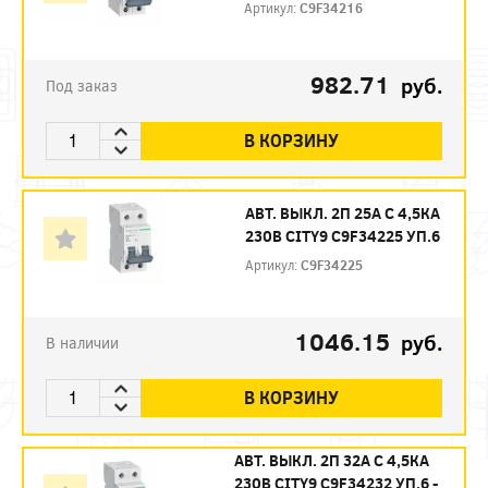
Артикул:
C9F34216
982.71
руб.
Под заказ
В КОРЗИНУ
АВТ. ВЫКЛ. 2П 25А С 4,5КА
230В CITY9 C9F34225 УП.6
Артикул:
C9F34225
1046.15
руб.
В наличии
В КОРЗИНУ
АВТ. ВЫКЛ. 2П 32А С 4,5КА
230В CITY9 C9F34232 УП.6 -