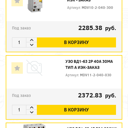
Артикул:
MDV10-2-040-300
2285.38
руб.
Под заказ
В КОРЗИНУ
УЗО ВД1-63 2Р 40А 30МА
ТИП А ИЭК-ЗАКАЗ
Артикул:
MDV11-2-040-030
2372.83
руб.
Под заказ
В КОРЗИНУ