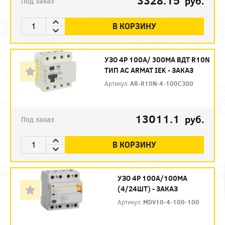
3328.15
руб.
Под заказ
В КОРЗИНУ
УЗО 4P 100А/ 300МА ВДТ R10N
ТИП АC ARMAT IEK - ЗАКАЗ
Артикул:
AR-R10N-4-100C300
13011.1
руб.
Под заказ
В КОРЗИНУ
УЗО 4P 100А/100МА
(4/24ШТ) - ЗАКАЗ
Артикул:
MDV10-4-100-100