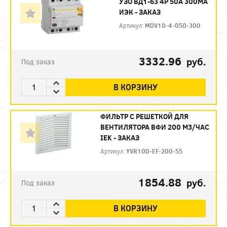
УЗО ВД1-63 4Р 50А 300МА
ИЭК - ЗАКАЗ
Артикул:
MDV10-4-050-300
3332.96
руб.
Под заказ
В КОРЗИНУ
ФИЛЬТР C РЕШЕТКОЙ ДЛЯ
ВЕНТИЛЯТОРА ВФИ 200 М3/ЧАС
IEK - ЗАКАЗ
Артикул:
YVR10D-EF-200-55
1854.88
руб.
Под заказ
В КОРЗИНУ