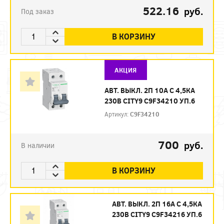
522.16
руб.
Под заказ
В КОРЗИНУ
АКЦИЯ
АВТ. ВЫКЛ. 2П 10А С 4,5КА
230В CITY9 C9F34210 УП.6
Артикул:
C9F34210
700
руб.
В наличии
В КОРЗИНУ
АВТ. ВЫКЛ. 2П 16А С 4,5КА
230В CITY9 C9F34216 УП.6