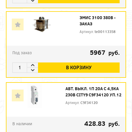
ЭМИС 3100 380В -
ЗАКАЗ
Артикул:
te00113358
5967
руб.
Под заказ
В КОРЗИНУ
АВТ. ВЫКЛ. 1П 20А С 4,5КА
230В CITY9 C9F34120 УП.12
Артикул:
C9F34120
428.83
руб.
В наличии