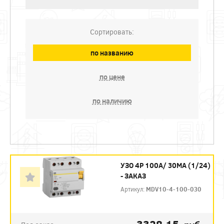
Сортировать:
по названию
по цене
по наличию
УЗО 4P 100А/ 30МА (1/24)
- ЗАКАЗ
Артикул:
MDV10-4-100-030