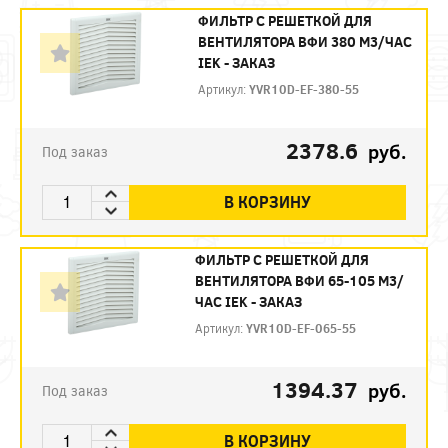
ФИЛЬТР C РЕШЕТКОЙ ДЛЯ
ВЕНТИЛЯТОРА ВФИ 380 М3/ЧАС
IEK - ЗАКАЗ
Артикул:
YVR10D-EF-380-55
2378.6
руб.
Под заказ
В КОРЗИНУ
ФИЛЬТР C РЕШЕТКОЙ ДЛЯ
ВЕНТИЛЯТОРА ВФИ 65-105 М3/
ЧАС IEK - ЗАКАЗ
Артикул:
YVR10D-EF-065-55
1394.37
руб.
Под заказ
В КОРЗИНУ