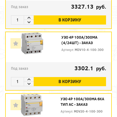
3327.13
руб.
Под заказ
В КОРЗИНУ
УЗО 4P 100А/300МА
(4/24ШТ) - ЗАКАЗ
Артикул:
MDV10-4-100-300
3302.1
руб.
Под заказ
В КОРЗИНУ
УЗО 4P 100А/300МА 6КА
ТИП АС - ЗАКАЗ
Артикул:
MDV20-4-100-300