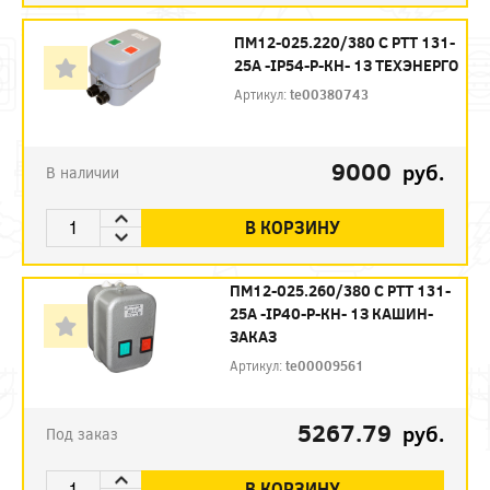
ПМ12-025.220/380 С РТТ 131-
25А -IP54-Р-КН- 1З ТЕХЭНЕРГО
Артикул:
te00380743
9000
руб.
В наличии
В КОРЗИНУ
ПМ12-025.260/380 С РТТ 131-
25А -IP40-Р-КН- 1З КАШИН-
ЗАКАЗ
Артикул:
te00009561
5267.79
руб.
Под заказ
В КОРЗИНУ