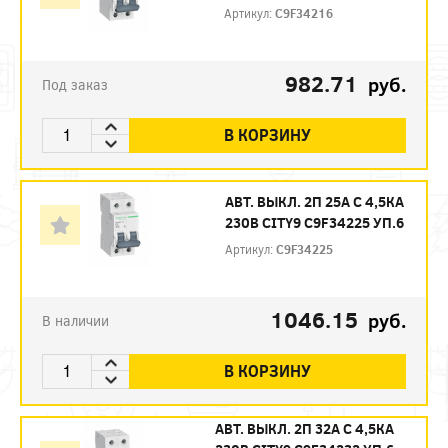
Артикул:
C9F34216
982.71
руб.
Под заказ
В КОРЗИНУ
АВТ. ВЫКЛ. 2П 25А С 4,5КА
230В CITY9 C9F34225 УП.6
Артикул:
C9F34225
1046.15
руб.
В наличии
В КОРЗИНУ
АВТ. ВЫКЛ. 2П 32А С 4,5КА