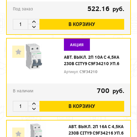
522.16
руб.
Под заказ
В КОРЗИНУ
АКЦИЯ
АВТ. ВЫКЛ. 2П 10А С 4,5КА
230В CITY9 C9F34210 УП.6
Артикул:
C9F34210
700
руб.
В наличии
В КОРЗИНУ
АВТ. ВЫКЛ. 2П 16А С 4,5КА
230В CITY9 C9F34216 УП.6