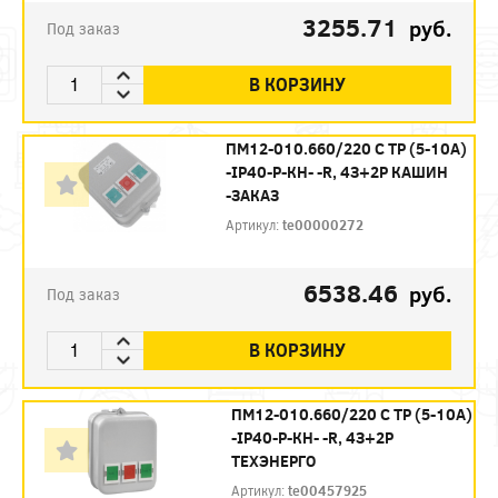
3255.71
руб.
Под заказ
В КОРЗИНУ
ПМ12-010.660/220 С ТР (5-10А)
-IP40-Р-КН- -R, 4З+2Р КАШИН
-ЗАКАЗ
Артикул:
te00000272
6538.46
руб.
Под заказ
В КОРЗИНУ
ПМ12-010.660/220 С ТР (5-10А)
-IP40-Р-КН- -R, 4З+2Р
ТЕХЭНЕРГО
Артикул:
te00457925