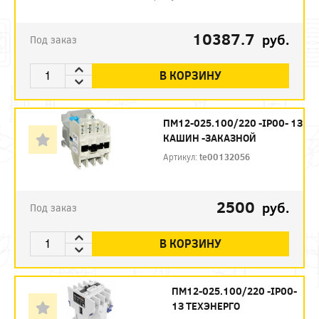
10387.7
руб.
Под заказ
В КОРЗИНУ
ПМ12-025.100/220 -IP00- 1З
КАШИН -ЗАКАЗНОЙ
Артикул:
te00132056
2500
руб.
Под заказ
В КОРЗИНУ
ПМ12-025.100/220 -IP00-
1З ТЕХЭНЕРГО