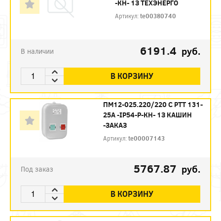
-КН- 1З ТЕХЭНЕРГО
Артикул:
te00380740
6191.4
руб.
В наличии
В КОРЗИНУ
ПМ12-025.220/220 С РТТ 131-
25А -IP54-Р-КН- 1З КАШИН
-ЗАКАЗ
Артикул:
te00007143
5767.87
руб.
Под заказ
В КОРЗИНУ