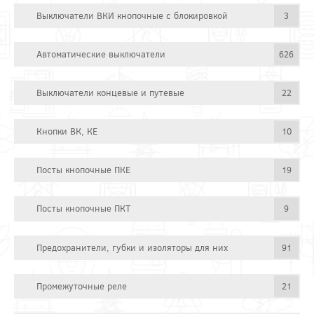
Выключатели ВКИ кнопочные с блокировкой
3
Автоматические выключатели
626
Выключатели концевые и путевые
22
Кнопки ВК, КЕ
10
Посты кнопочные ПКЕ
19
Посты кнопочные ПКТ
9
Предохранители, губки и изоляторы для них
91
Промежуточные реле
21