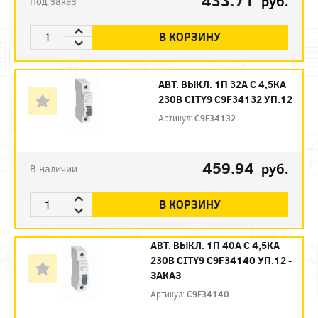
433.71
руб.
Под заказ
В КОРЗИНУ
АВТ. ВЫКЛ. 1П 32А С 4,5КА
230В CITY9 C9F34132 УП.12
Артикул:
C9F34132
459.94
руб.
В наличии
В КОРЗИНУ
АВТ. ВЫКЛ. 1П 40А С 4,5КА
230В CITY9 C9F34140 УП.12 -
ЗАКАЗ
Артикул:
C9F34140