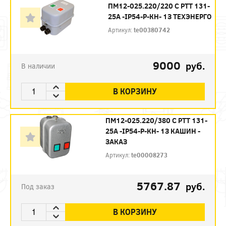
ПМ12-025.220/220 С РТТ 131-
25А -IP54-Р-КН- 1З ТЕХЭНЕРГО
Артикул:
te00380742
9000
руб.
В наличии
В КОРЗИНУ
ПМ12-025.220/380 С РТТ 131-
25А -IP54-Р-КН- 1З КАШИН -
ЗАКАЗ
Артикул:
te00008273
5767.87
руб.
Под заказ
В КОРЗИНУ