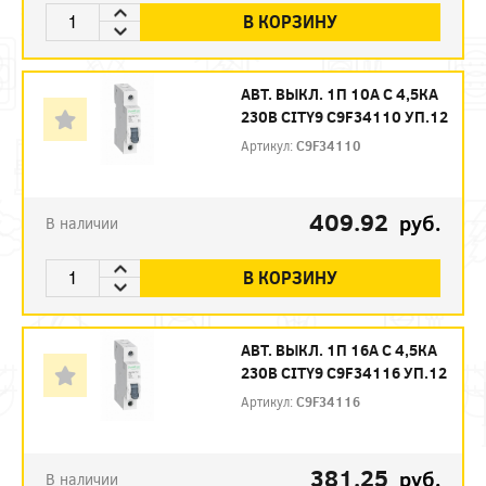
В КОРЗИНУ
АВТ. ВЫКЛ. 1П 10А С 4,5КА
230В CITY9 C9F34110 УП.12
Артикул:
C9F34110
409.92
руб.
В наличии
В КОРЗИНУ
АВТ. ВЫКЛ. 1П 16А С 4,5КА
230В CITY9 C9F34116 УП.12
Артикул:
C9F34116
381.25
руб.
В наличии