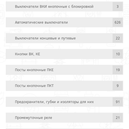
Выключатели ВКИ кнопочные с блокировкой
3
Автоматические выключатели
626
Выключатели концевые и путевые
22
Кнопки ВК, КЕ
10
Посты кнопочные ПКЕ
19
Посты кнопочные ПКТ
9
Предохранители, губки и изоляторы для них
91
Промежуточные реле
21