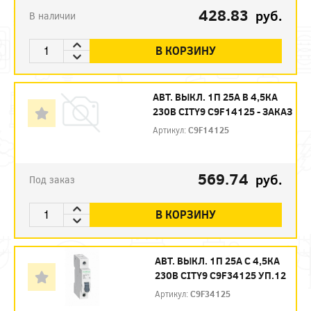
428.83
руб.
В наличии
В КОРЗИНУ
АВТ. ВЫКЛ. 1П 25А B 4,5КА
230В CITY9 C9F14125 - ЗАКАЗ
Артикул:
C9F14125
569.74
руб.
Под заказ
В КОРЗИНУ
АВТ. ВЫКЛ. 1П 25А С 4,5КА
230В CITY9 C9F34125 УП.12
Артикул:
C9F34125