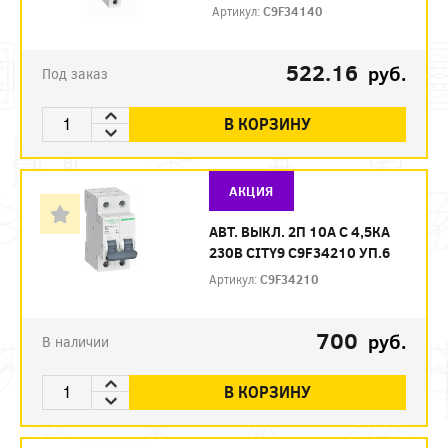
Артикул:
C9F34140
522.16
руб.
Под заказ
В КОРЗИНУ
АКЦИЯ
АВТ. ВЫКЛ. 2П 10А С 4,5КА
230В CITY9 C9F34210 УП.6
Артикул:
C9F34210
700
руб.
В наличии
В КОРЗИНУ