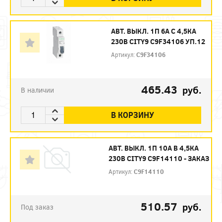
АВТ. ВЫКЛ. 1П 6А С 4,5КА
230В CITY9 C9F34106 УП.12
Артикул:
C9F34106
465.43
руб.
В наличии
В КОРЗИНУ
АВТ. ВЫКЛ. 1П 10А B 4,5КА
230В CITY9 C9F14110 - ЗАКАЗ
Артикул:
C9F14110
510.57
руб.
Под заказ