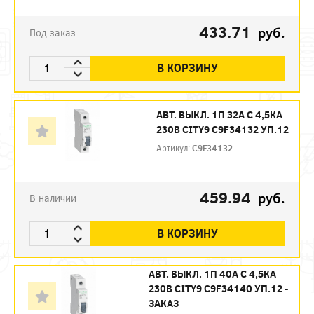
433.71
руб.
Под заказ
В КОРЗИНУ
АВТ. ВЫКЛ. 1П 32А С 4,5КА
230В CITY9 C9F34132 УП.12
Артикул:
C9F34132
459.94
руб.
В наличии
В КОРЗИНУ
АВТ. ВЫКЛ. 1П 40А С 4,5КА
230В CITY9 C9F34140 УП.12 -
ЗАКАЗ