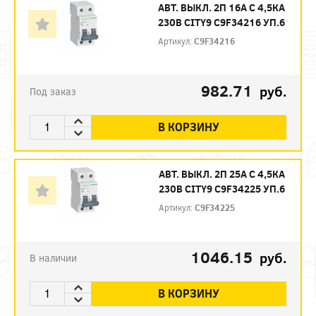
АВТ. ВЫКЛ. 2П 16А С 4,5КА
230В CITY9 C9F34216 УП.6
Артикул:
C9F34216
982.71
руб.
Под заказ
В КОРЗИНУ
АВТ. ВЫКЛ. 2П 25А С 4,5КА
230В CITY9 C9F34225 УП.6
Артикул:
C9F34225
1046.15
руб.
В наличии
В КОРЗИНУ