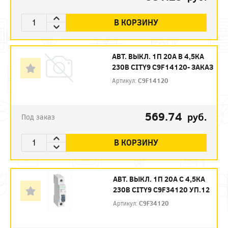
В КОРЗИНУ
АВТ. ВЫКЛ. 1П 20А B 4,5КА
230В CITY9 C9F14120- ЗАКАЗ
Артикул:
C9F14120
569.74
руб.
Под заказ
В КОРЗИНУ
АВТ. ВЫКЛ. 1П 20А С 4,5КА
230В CITY9 C9F34120 УП.12
Артикул:
C9F34120