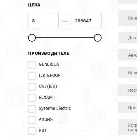
ЦЕНА
Кли
—
Доп
ПРОИЗВОДИТЕЛЬ
Авт
GENERICA
Кно
IEK GROUP
ONI (IEK)
Пос
REXANT
Про
Systeme Electric
АКЦИЯ
Уст
нап
КВТ