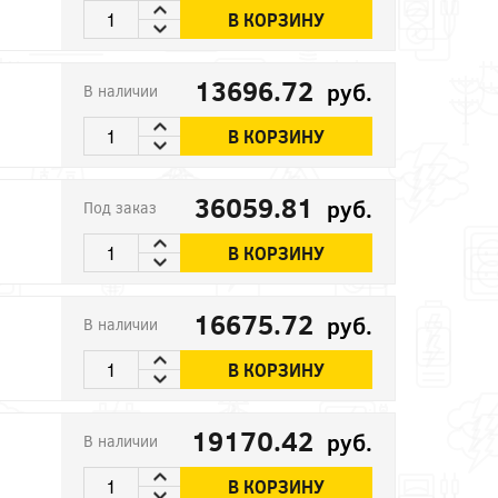
В КОРЗИНУ
13696.72
руб.
В наличии
В КОРЗИНУ
36059.81
руб.
Под заказ
В КОРЗИНУ
16675.72
руб.
В наличии
В КОРЗИНУ
19170.42
руб.
В наличии
В КОРЗИНУ