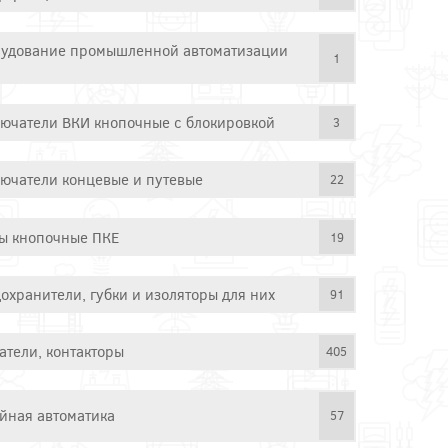
удование промышленной автоматизации
1
ючатели ВКИ кнопочные с блокировкой
3
ючатели концевые и путевые
22
ы кнопочные ПКЕ
19
охранители, губки и изоляторы для них
91
атели, контакторы
405
йная автоматика
57