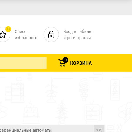
0
Список
Вход в кабинет
избранного
и регистрация
0
КОРЗИНА
еренциальные автоматы
175