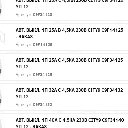
УП.12
Артикул:
C9F34120
АВТ. ВЫКЛ. 1П 25А B 4,5КА 230В CITY9 C9F14125
- ЗАКАЗ
Артикул:
C9F14125
АВТ. ВЫКЛ. 1П 25А С 4,5КА 230В CITY9 C9F34125
УП.12
Артикул:
C9F34125
АВТ. ВЫКЛ. 1П 32А С 4,5КА 230В CITY9 C9F34132
УП.12
Артикул:
C9F34132
АВТ. ВЫКЛ. 1П 40А С 4,5КА 230В CITY9 C9F34140
УП.12 - ЗАКАЗ