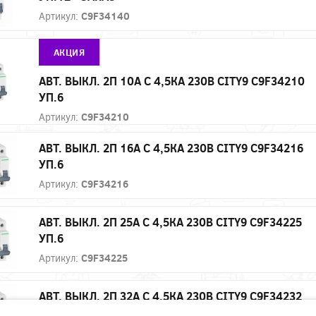
Артикул:
C9F34140
АКЦИЯ
АВТ. ВЫКЛ. 2П 10А С 4,5КА 230В CITY9 C9F34210
УП.6
Артикул:
C9F34210
АВТ. ВЫКЛ. 2П 16А С 4,5КА 230В CITY9 C9F34216
УП.6
Артикул:
C9F34216
АВТ. ВЫКЛ. 2П 25А С 4,5КА 230В CITY9 C9F34225
УП.6
Артикул:
C9F34225
АВТ. ВЫКЛ. 2П 32А С 4,5КА 230В CITY9 C9F34232
УП.6 - ЗАКАЗ