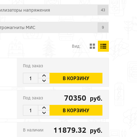
илизаторы напряжения
43
тромагниты МИС
9
Вид:
Под заказ
В КОРЗИНУ
70350
руб.
Под заказ
В КОРЗИНУ
11879.32
руб.
В наличии