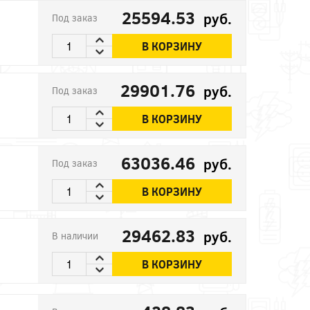
25594.53
руб.
Под заказ
В КОРЗИНУ
29901.76
руб.
Под заказ
В КОРЗИНУ
63036.46
руб.
Под заказ
В КОРЗИНУ
29462.83
руб.
В наличии
В КОРЗИНУ