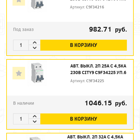
Артикул:
C9F34216
982.71
руб.
Под заказ
В КОРЗИНУ
АВТ. ВЫКЛ. 2П 25А С 4,5КА
230В CITY9 C9F34225 УП.6
Артикул:
C9F34225
1046.15
руб.
В наличии
В КОРЗИНУ
АВТ. ВЫКЛ. 2П 32А С 4,5КА