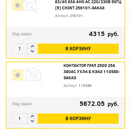
63/40 63А 4НО AC 220/230В 50ГЦ
(R) CHINT 256101-ЗАКАЗ
Артикул:
256101
4315
руб.
Под заказ
В КОРЗИНУ
КОНТАКТОР ПМЛ 2500 25А
380AC УХЛ4 Б КЭАЗ 110588-
ЗАКАЗ
Артикул:
110588
5672.05
руб.
Под заказ
В КОРЗИНУ