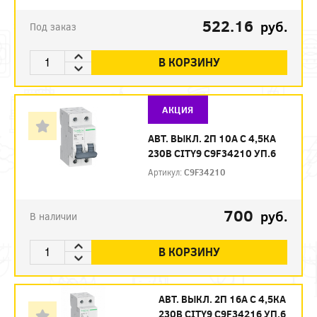
522.16
руб.
Под заказ
В КОРЗИНУ
АКЦИЯ
АВТ. ВЫКЛ. 2П 10А С 4,5КА
230В CITY9 C9F34210 УП.6
Артикул:
C9F34210
700
руб.
В наличии
В КОРЗИНУ
АВТ. ВЫКЛ. 2П 16А С 4,5КА
230В CITY9 C9F34216 УП.6