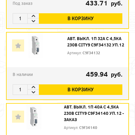
433.71
руб.
Под заказ
В КОРЗИНУ
АВТ. ВЫКЛ. 1П 32А С 4,5КА
230В CITY9 C9F34132 УП.12
Артикул:
C9F34132
459.94
руб.
В наличии
В КОРЗИНУ
АВТ. ВЫКЛ. 1П 40А С 4,5КА
230В CITY9 C9F34140 УП.12 -
ЗАКАЗ
Артикул:
C9F34140