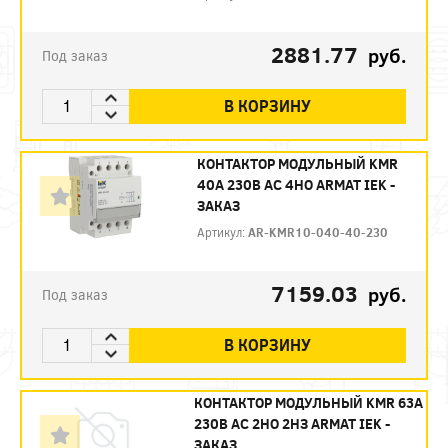
2881.77
руб.
Под заказ
В КОРЗИНУ
КОНТАКТОР МОДУЛЬНЫЙ KMR
40А 230В AC 4НО ARMAT IEK -
ЗАКАЗ
Артикул:
AR-KMR10-040-40-230
7159.03
руб.
Под заказ
В КОРЗИНУ
КОНТАКТОР МОДУЛЬНЫЙ KMR 63А
230В AC 2НО 2НЗ ARMAT IEK -
ЗАКАЗ