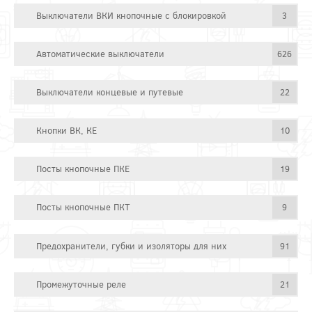
Выключатели ВКИ кнопочные с блокировкой
3
Автоматические выключатели
626
Выключатели концевые и путевые
22
Кнопки ВК, КЕ
10
Посты кнопочные ПКЕ
19
Посты кнопочные ПКТ
9
Предохранители, губки и изоляторы для них
91
Промежуточные реле
21