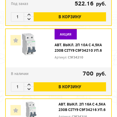
522.16
руб.
Под заказ
В КОРЗИНУ
АКЦИЯ
АВТ. ВЫКЛ. 2П 10А С 4,5КА
230В CITY9 C9F34210 УП.6
Артикул:
C9F34210
700
руб.
В наличии
В КОРЗИНУ
АВТ. ВЫКЛ. 2П 16А С 4,5КА
230В CITY9 C9F34216 УП.6
Артикул:
C9F34216