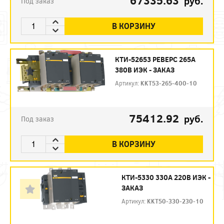
67335.63
руб.
Под заказ
В КОРЗИНУ
КТИ-52653 РЕВЕРС 265А
380В ИЭК - ЗАКАЗ
Артикул:
KKT53-265-400-10
75412.92
руб.
Под заказ
В КОРЗИНУ
КТИ-5330 330А 220В ИЭК -
ЗАКАЗ
Артикул:
KKT50-330-230-10