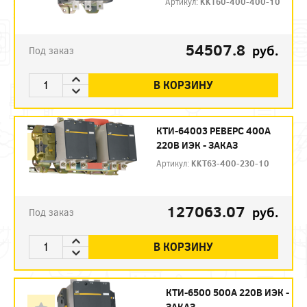
Артикул:
KKT60-400-400-10
54507.8
руб.
Под заказ
В КОРЗИНУ
КТИ-64003 РЕВЕРС 400А
220В ИЭК - ЗАКАЗ
Артикул:
KKT63-400-230-10
127063.07
руб.
Под заказ
В КОРЗИНУ
КТИ-6500 500А 220В ИЭК -
ЗАКАЗ