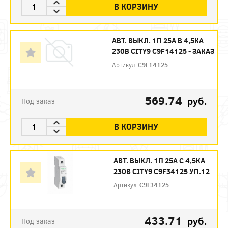
В КОРЗИНУ
АВТ. ВЫКЛ. 1П 25А B 4,5КА
230В CITY9 C9F14125 - ЗАКАЗ
Артикул:
C9F14125
569.74
руб.
Под заказ
В КОРЗИНУ
АВТ. ВЫКЛ. 1П 25А С 4,5КА
230В CITY9 C9F34125 УП.12
Артикул:
C9F34125
433.71
руб.
Под заказ