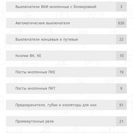
Выключатели ВКИ кнопочные с блокировкой
3
Автоматические выключатели
626
Выключатели концевые и путевые
22
Кнопки ВК, КЕ
10
Посты кнопочные ПКЕ
19
Посты кнопочные ПКТ
9
Предохранители, губки и изоляторы для них
91
Промежуточные реле
21