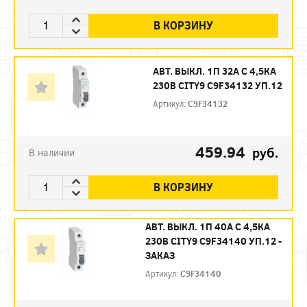
В КОРЗИНУ
АВТ. ВЫКЛ. 1П 32А С 4,5КА
230В CITY9 C9F34132 УП.12
Артикул:
C9F34132
459.94
руб.
В наличии
В КОРЗИНУ
АВТ. ВЫКЛ. 1П 40А С 4,5КА
230В CITY9 C9F34140 УП.12 -
ЗАКАЗ
Артикул:
C9F34140