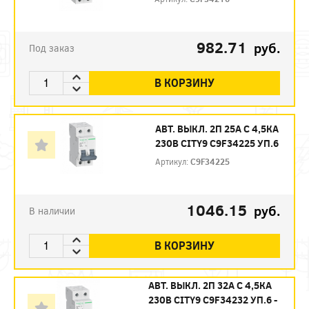
982.71
руб.
Под заказ
В КОРЗИНУ
АВТ. ВЫКЛ. 2П 25А С 4,5КА
230В CITY9 C9F34225 УП.6
Артикул:
C9F34225
1046.15
руб.
В наличии
В КОРЗИНУ
АВТ. ВЫКЛ. 2П 32А С 4,5КА
230В CITY9 C9F34232 УП.6 -