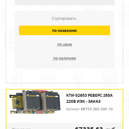
Сортировать:
по названию
по цене
по наличию
КТИ-52653 РЕВЕРС 265А
220В ИЭК - ЗАКАЗ
Артикул:
KKT53-265-230-10