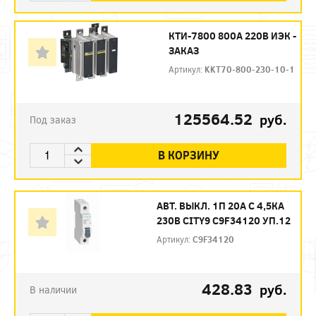
КТИ-7800 800А 220В ИЭК -
ЗАКАЗ
Артикул:
KKT70-800-230-10-1
125564.52
руб.
Под заказ
В КОРЗИНУ
АВТ. ВЫКЛ. 1П 20А С 4,5КА
230В CITY9 C9F34120 УП.12
Артикул:
C9F34120
428.83
руб.
В наличии