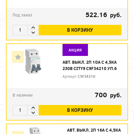
522.16
руб.
Под заказ
В КОРЗИНУ
АКЦИЯ
АВТ. ВЫКЛ. 2П 10А С 4,5КА
230В CITY9 C9F34210 УП.6
Артикул:
C9F34210
700
руб.
В наличии
В КОРЗИНУ
АВТ. ВЫКЛ. 2П 16А С 4,5КА