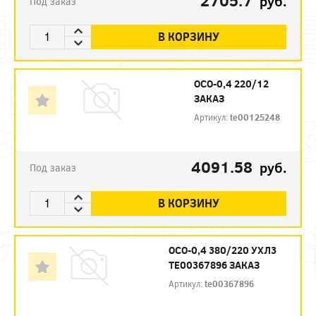
2705.7
руб.
Под заказ
В КОРЗИНУ
ОСО-0,4 220/12
ЗАКАЗ
Артикул:
te00125248
4091.58
руб.
Под заказ
В КОРЗИНУ
ОСО-0,4 380/220 УХЛ3
TE00367896 ЗАКАЗ
Артикул:
te00367896