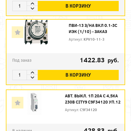
В КОРЗИНУ
ПВИ-13 З/НА ВКЛ 0.1-3С
ИЭК (1/10) - ЗАКАЗ
Артикул:
KPV10-11-3
1422.83
руб.
Под заказ
В КОРЗИНУ
АВТ. ВЫКЛ. 1П 20А С 4,5КА
230В CITY9 C9F34120 УП.12
Артикул:
C9F34120
428.83
руб.
В наличии