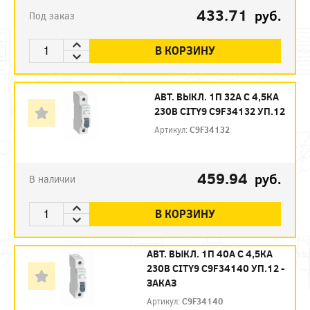
433.71
руб.
Под заказ
В КОРЗИНУ
АВТ. ВЫКЛ. 1П 32А С 4,5КА
230В CITY9 C9F34132 УП.12
Артикул:
C9F34132
459.94
руб.
В наличии
В КОРЗИНУ
АВТ. ВЫКЛ. 1П 40А С 4,5КА
230В CITY9 C9F34140 УП.12 -
ЗАКАЗ
Артикул:
C9F34140