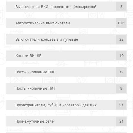
Выключатели ВКИ кнопочные с блокировкой
3
Автоматические выключатели
626
Выключатели концевые и путевые
22
Кнопки ВК, КЕ
10
Посты кнопочные ПКЕ
19
Посты кнопочные ПКТ
9
Предохранители, губки и изоляторы для них
91
Промежуточные реле
21