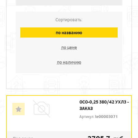
Сортировать:
по названию
по цене
по наличию
ОСО-0,25 380/42 УХЛ3 -
ЗАКАЗ
Артикул:
te00003071