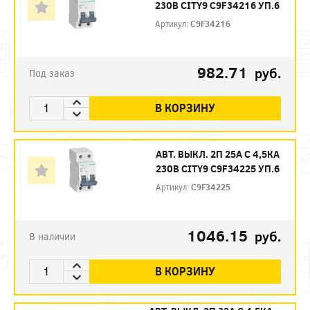
230В CITY9 C9F34216 УП.6
Артикул:
C9F34216
982.71
руб.
Под заказ
В КОРЗИНУ
АВТ. ВЫКЛ. 2П 25А С 4,5КА
230В CITY9 C9F34225 УП.6
Артикул:
C9F34225
1046.15
руб.
В наличии
В КОРЗИНУ