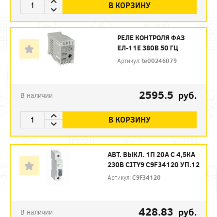
В КОРЗИНУ
РЕЛЕ КОНТРОЛЯ ФАЗ
ЕЛ-11Е 380В 50 ГЦ
Артикул:
te00246079
2595.5
руб.
В наличии
В КОРЗИНУ
АВТ. ВЫКЛ. 1П 20А С 4,5КА
230В CITY9 C9F34120 УП.12
Артикул:
C9F34120
428.83
руб.
В наличии