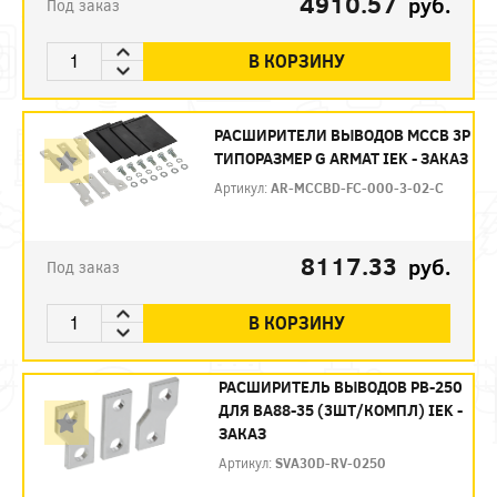
4910.57
руб.
Под заказ
В КОРЗИНУ
РАСШИРИТЕЛИ ВЫВОДОВ MCCB 3P
ТИПОРАЗМЕР G ARMAT IEK - ЗАКАЗ
Артикул:
AR-MCCBD-FC-000-3-02-C
8117.33
руб.
Под заказ
В КОРЗИНУ
РАСШИРИТЕЛЬ ВЫВОДОВ РВ-250
ДЛЯ ВА88-35 (3ШТ/КОМПЛ) IEK -
ЗАКАЗ
Артикул:
SVA30D-RV-0250