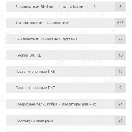
Выключатели ВКИ кнопочные с блокировкой
3
Автоматические выключатели
626
Выключатели концевые и путевые
22
Кнопки ВК, КЕ
10
Посты кнопочные ПКЕ
19
Посты кнопочные ПКТ
9
Предохранители, губки и изоляторы для них
91
Промежуточные реле
21