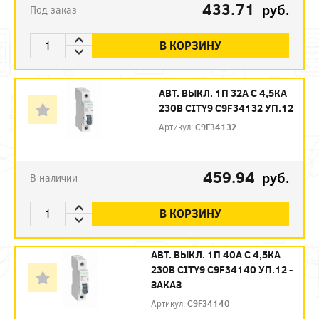
433.71
руб.
Под заказ
В КОРЗИНУ
АВТ. ВЫКЛ. 1П 32А С 4,5КА
230В CITY9 C9F34132 УП.12
Артикул:
C9F34132
459.94
руб.
В наличии
В КОРЗИНУ
АВТ. ВЫКЛ. 1П 40А С 4,5КА
230В CITY9 C9F34140 УП.12 -
ЗАКАЗ
Артикул:
C9F34140