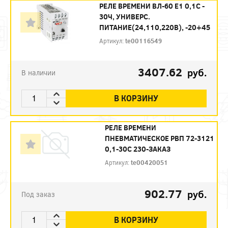
РЕЛЕ ВРЕМЕНИ ВЛ-60 Е1 0,1С -
30Ч, УНИВЕРС.
ПИТАНИЕ(24,110,220В), -20+45
Артикул:
te00116549
3407.62
руб.
В наличии
В КОРЗИНУ
РЕЛЕ ВРЕМЕНИ
ПНЕВМАТИЧЕСКОЕ РВП 72-3121
0,1-30С 230-ЗАКАЗ
Артикул:
te00420051
902.77
руб.
Под заказ
В КОРЗИНУ