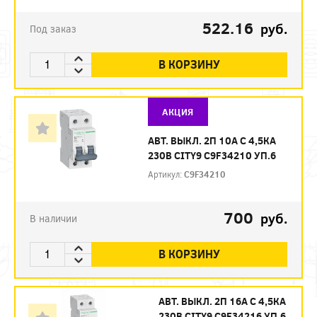
522.16
руб.
Под заказ
В КОРЗИНУ
АКЦИЯ
АВТ. ВЫКЛ. 2П 10А С 4,5КА
230В CITY9 C9F34210 УП.6
Артикул:
C9F34210
700
руб.
В наличии
В КОРЗИНУ
АВТ. ВЫКЛ. 2П 16А С 4,5КА
230В CITY9 C9F34216 УП.6