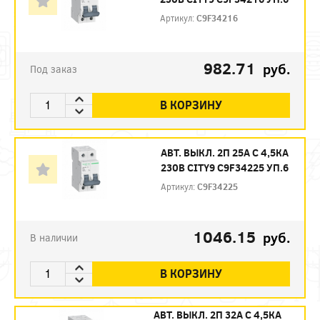
Артикул:
C9F34216
982.71
руб.
Под заказ
В КОРЗИНУ
АВТ. ВЫКЛ. 2П 25А С 4,5КА
230В CITY9 C9F34225 УП.6
Артикул:
C9F34225
1046.15
руб.
В наличии
В КОРЗИНУ
АВТ. ВЫКЛ. 2П 32А С 4,5КА