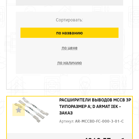
Сортировать:
по названию
по цене
по наличию
РАСШИРИТЕЛИ ВЫВОДОВ MCCB 3P
ТИПОРАЗМЕР A; D ARMAT IEK -
ЗАКАЗ
Артикул:
AR-MCCBD-FC-000-3-01-C