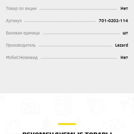
Товар по акции
Нет
Артикул
701-0202-114
Базовая единица
шт
Производитель
Lezard
МобиСНеликвид
Нет