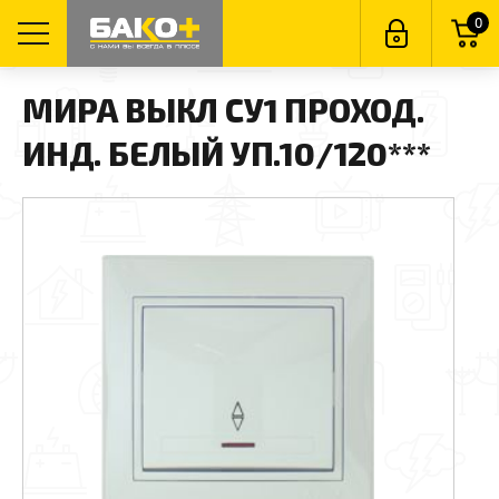
0
МИРА ВЫКЛ СУ1 ПРОХОД.
ИНД. БЕЛЫЙ УП.10/120***