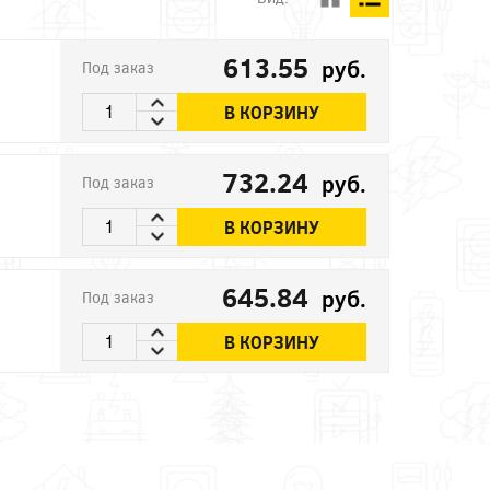
613.55
руб.
Под заказ
В КОРЗИНУ
732.24
руб.
Под заказ
В КОРЗИНУ
645.84
руб.
Под заказ
В КОРЗИНУ