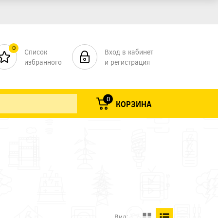
0
Список
Вход в кабинет
избранного
и регистрация
0
КОРЗИНА
Вид: