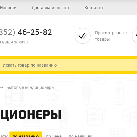
Новости
Доставка и оплата
Контакты
852)
46-25-82
Просмотренные
товары
 ваши заказы
Бытовые кондиционеры
ИЦИОНЕРЫ
ать:
по названию
по цене
по наличию