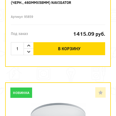
(ЧЕРН., 460ММХ58ММ) NAVIGATOR
Артикул: 95859
1415.09
руб.
Под заказ
В КОРЗИНУ
НОВИНКА