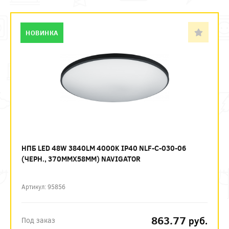
НОВИНКА
НПБ LED 48W 3840LM 4000K IP40 NLF-C-030-06
(ЧЕРН., 370ММХ58ММ) NAVIGATOR
Артикул: 95856
863.77
руб.
Под заказ