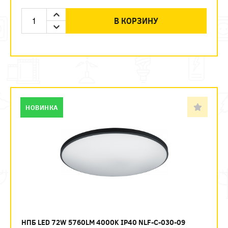
В КОРЗИНУ
НОВИНКА
НПБ LED 72W 5760LM 4000K IP40 NLF-C-030-09