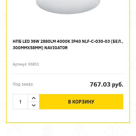
НПБ LED 36W 2880LM 4000K IP40 NLF-C-030-03 (БЕЛ.,
300ММХ58ММ) NAVIGATOR
Артикул: 95853
767.03
руб.
Под заказ
В КОРЗИНУ