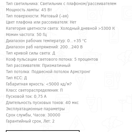
Тип светильника: Светильник с плафоном/рассеивателем
Мощность лампы: 45 Вт
Тип поверхности: Матовый (-ая)
Цвет плафона или рассеивателя: Нет
Категория цветности света: Холодный дневной >5300 К
Номин частота: 50 Гц
Диапазон рабочих температур: 0...+35 °C
Диапазон раб напряжений: 200...240 В
Тип кривой силы света: Д
Коэф пульсации светового потока: 5 процентов
Тип рассеивателя: Призматичный
Тип потолка: Подвесной потолок Армстронг
Тип КСС: Д
Габаритная яркость: <5000 кд/м?
Класс светораспределения: П
Пусковой ток: 0,75 А
Длительность пусковых токов: 40 мкс
Эксплуатационные параметры
Срок службы, Часов: 30000
Гарантийный срок, Лет: 2