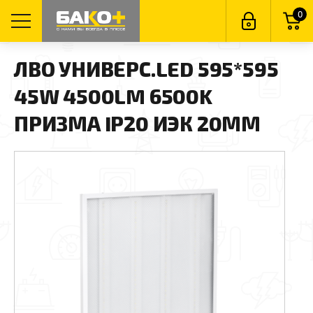
0
ЛВО УНИВЕРС.LED 595*595
45W 4500LM 6500K
ПРИЗМА IP20 ИЭК 20ММ