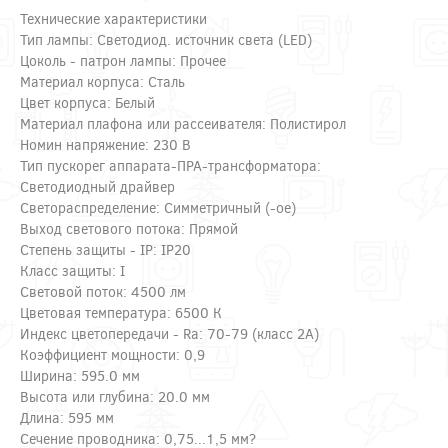
Технические характеристики
Тип лампы: Светодиод. источник света (LED)
Цоколь - патрон лампы: Прочее
Материал корпуса: Сталь
Цвет корпуса: Белый
Материал плафона или рассеивателя: Полистирол
Номин напряжение: 230 В
Тип пускорег аппарата-ПРА-трансформатора:
Светодиодный драйвер
Светораспределение: Симметричный (-ое)
Выход светового потока: Прямой
Степень защиты - IP: IP20
Класс защиты: I
Световой поток: 4500 лм
Цветовая температура: 6500 К
Индекс цветопередачи - Ra: 70-79 (класс 2A)
Коэффициент мощности: 0,9
Ширина: 595.0 мм
Высота или глубина: 20.0 мм
Длина: 595 мм
Сечение проводника: 0,75...1,5 мм?