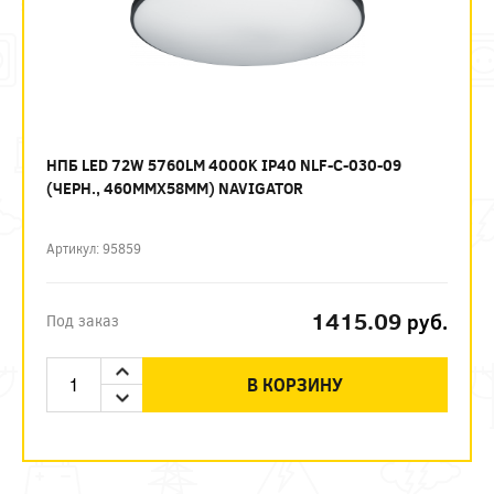
НПБ LED 72W 5760LM 4000K IP40 NLF-C-030-09
(ЧЕРН., 460ММХ58ММ) NAVIGATOR
Артикул: 95859
1415.09
руб.
Под заказ
В КОРЗИНУ