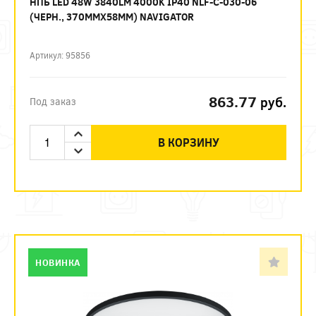
НПБ LED 48W 3840LM 4000K IP40 NLF-C-030-06
(ЧЕРН., 370ММХ58ММ) NAVIGATOR
Артикул: 95856
863.77
руб.
Под заказ
В КОРЗИНУ
НОВИНКА