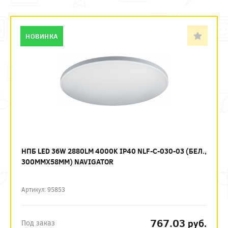
НОВИНКА
НПБ LED 36W 2880LM 4000K IP40 NLF-C-030-03 (БЕЛ.,
300ММХ58ММ) NAVIGATOR
Артикул: 95853
767.03
руб.
Под заказ