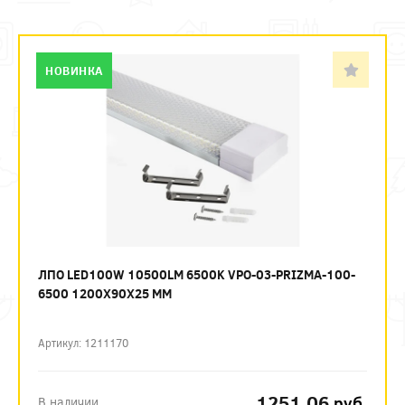
НОВИНКА
ЛПО LED100W 10500LM 6500K VPO-03-PRIZMA-100-
6500 1200Х90Х25 ММ
Артикул: 1211170
1251.06
руб.
В наличии