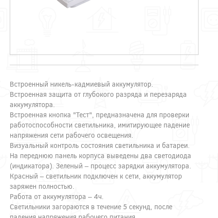
Встроенный никель-кадмиевый аккумулятор.
Встроенная защита от глубокого разряда и перезаряда
аккумулятора.
Встроенная кнопка "Тест", предназначена для проверки
работоспособности светильника, имитирующее падение
напряжения сети рабочего освещения.
Визуальный контроль состояния светильника и батареи.
На переднюю панель корпуса выведены два светодиода
(индикатора). Зеленый – процесс зарядки аккумулятора.
Красный – светильник подключен к сети, аккумулятор
заряжен полностью.
Работа от аккумулятора – 4ч.
Светильники загораются в течение 5 секунд, после
падения напряжения рабочего питания.