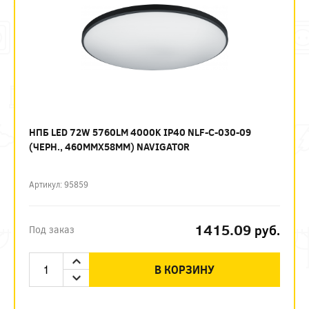
НПБ LED 72W 5760LM 4000K IP40 NLF-C-030-09
(ЧЕРН., 460ММХ58ММ) NAVIGATOR
Артикул: 95859
1415.09
руб.
Под заказ
В КОРЗИНУ