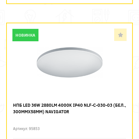
НОВИНКА
НПБ LED 36W 2880LM 4000K IP40 NLF-C-030-03 (БЕЛ.,
300ММХ58ММ) NAVIGATOR
Артикул: 95853