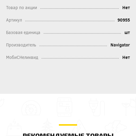
Товар по акции
Нет
Артикул
90955
Базовая единица
шт
Производитель
Navigator
МобиСНеликвид
Нет
РЕКОМЕНДУЕМЫЕ ТОВАРЫ