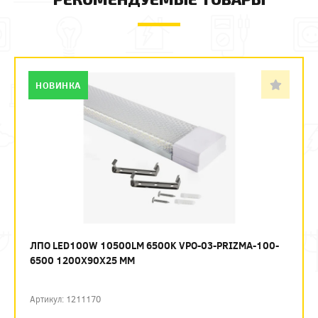
НОВИНКА
ЛПО LED100W 10500LM 6500K VPO-03-PRIZMA-100-
6500 1200Х90Х25 ММ
Артикул: 1211170