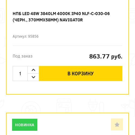
НПБ LED 48W 3840LM 4000K IP40 NLF-C-030-06
(ЧЕРН., 370ММХ58ММ) NAVIGATOR
Артикул: 95856
863.77
руб.
Под заказ
В КОРЗИНУ
НОВИНКА