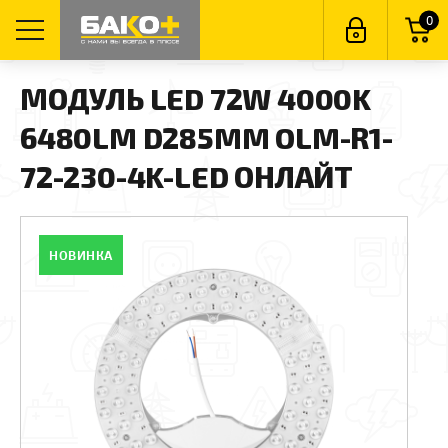
0
МОДУЛЬ LED 72W 4000K
6480LM D285MM OLM-R1-
72-230-4K-LED ОНЛАЙТ
НОВИНКА