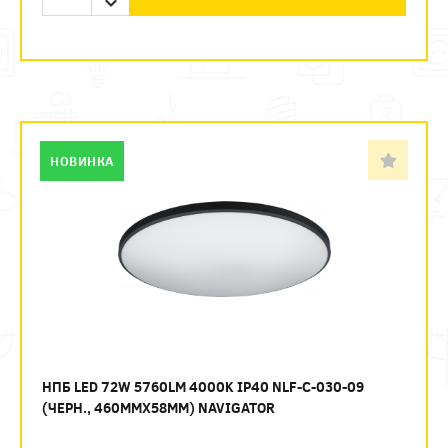
НОВИНКА
НПБ LED 72W 5760LM 4000K IP40 NLF-C-030-09
(ЧЕРН., 460ММХ58ММ) NAVIGATOR