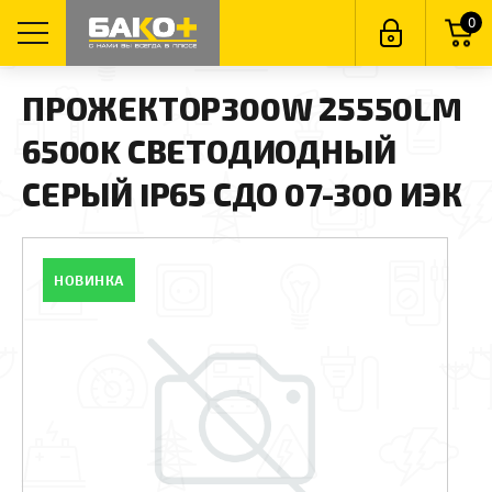
0
ПРОЖЕКТОР300W 25550LM
6500K СВЕТОДИОДНЫЙ
СЕРЫЙ IP65 СДО 07-300 ИЭК
НОВИНКА