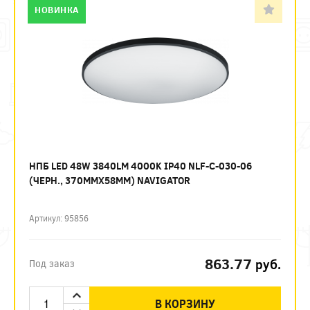
НОВИНКА
НПБ LED 48W 3840LM 4000K IP40 NLF-C-030-06
(ЧЕРН., 370ММХ58ММ) NAVIGATOR
Артикул: 95856
863.77
руб.
Под заказ
В КОРЗИНУ