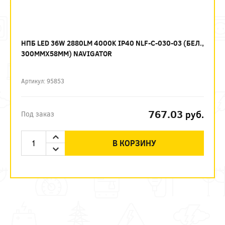
НПБ LED 36W 2880LM 4000K IP40 NLF-C-030-03 (БЕЛ.,
300ММХ58ММ) NAVIGATOR
Артикул: 95853
767.03
руб.
Под заказ
В КОРЗИНУ