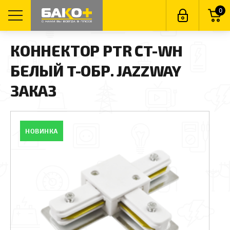
0
КОННЕКТОР PTR СT-WH
БЕЛЫЙ T-ОБР. JAZZWAY
ЗАКАЗ
НОВИНКА