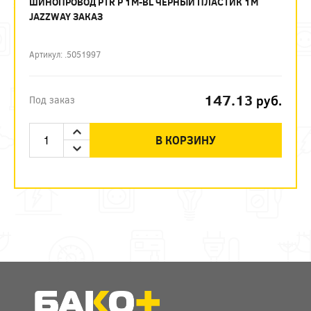
ШИНОПРОВОД PTR P 1M-BL ЧЕРНЫЙ ПЛАСТИК 1М
JAZZWAY ЗАКАЗ
Артикул: .5051997
147.13
руб.
Под заказ
В КОРЗИНУ