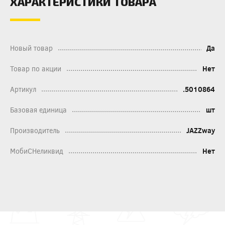
ХАРАКТЕРИСТИКИ ТОВАРА
Новый товар
Да
Товар по акции
Нет
Артикул
.5010864
Базовая единица
шт
Производитель
JAZZway
МобиСНеликвид
Нет