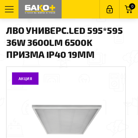
0
ЛВО УНИВЕРС.LED 595*595
36W 3600LM 6500K
ПРИЗМА IP40 19ММ
АКЦИЯ