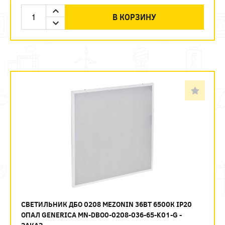
В КОРЗИНУ
СВЕТИЛЬНИК ДБО 0208 MEZONIN 36ВТ 6500К IP20
ОПАЛ GENERICA MN-DBO0-0208-036-65-K01-G -