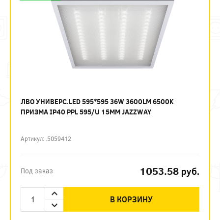
ЛВО УНИВЕРС.LED 595*595 36W 3600LM 6500K
ПРИЗМА IP40 PPL 595/U 15ММ JAZZWAY
Артикул: .5059412
1053.58
руб.
Под заказ
В КОРЗИНУ