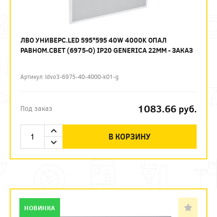
ЛВО УНИВЕРС.LED 595*595 40W 4000K ОПАЛ
РАВНОМ.СВЕТ (6975-O) IP20 GENERICA 22ММ - ЗАКАЗ
Артикул: ldvo3-6975-40-4000-k01-g
1083.66
руб.
Под заказ
В КОРЗИНУ
НОВИНКА