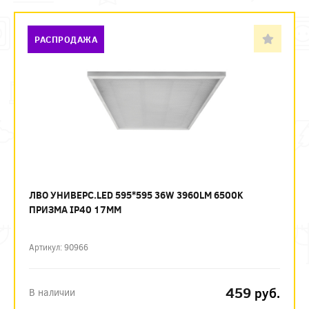
РАСПРОДАЖА
ЛВО УНИВЕРС.LED 595*595 36W 3960LM 6500K
ПРИЗМА IP40 17ММ
Артикул: 90966
459
руб.
В наличии