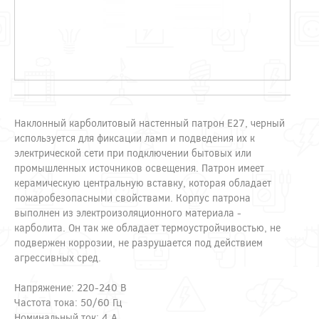
Наклонный карболитовый настенный патрон Е27, черный
используется для фиксации ламп и подведения их к
электрической сети при подключении бытовых или
промышленных источников освещения. Патрон имеет
керамическую центральную вставку, которая обладает
пожаробезопасными свойствами. Корпус патрона
выполнен из электроизоляционного материала -
карболита. Он так же обладает термоустройчивостью, не
подвержен коррозии, не разрушается под действием
агрессивных сред.
Напряжение: 220-240 В
Частота тока: 50/60 Гц
Номинальный ток: 4 А