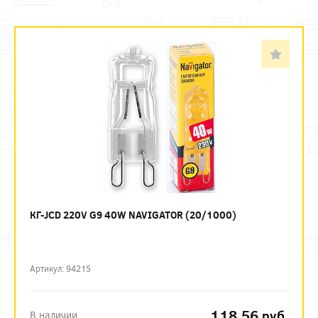
КГ-JCD 220V G9 40W NAVIGATOR (20/1000)
Артикул: 94215
118.56
руб.
В наличии