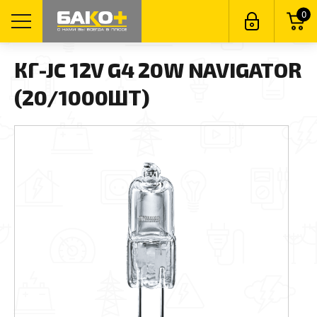
0
КГ-JC 12V G4 20W NAVIGATOR
(20/1000ШТ)