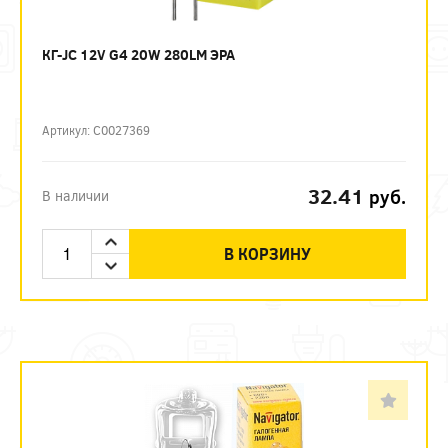
КГ-JC 12V G4 20W 280LM ЭРА
Артикул: C0027369
32.41
руб.
В наличии
В КОРЗИНУ