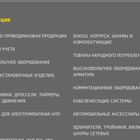
КЦИЯ
О-ПРОВОДНИКОВАЯ ПРОДУКЦИЯ
БОКСЫ, КОРПУСА, ШКАФЫ И
КОМПЛЕКТУЮЩИЕ
 УЧЕТА
ТОВАРЫ НАРОДНОГО ПОТРЕБЛЕ
ЛЬТНОЕ ОБОРУДОВАНИЕ
ВЫСОКОВОЛЬТНОЕ ОБОРУДОВАН
АРМАТУРА
УСТАНОВОЧНЫЕ ИЗДЕЛИЯ,
И
КОММУТАЦИОННОЕ ОБОРУДОВА
НИКИ, ДРОССЕЛИ, ТАЙМЕРЫ,
И ДВИЖЕНИЯ
КАБЕЛЕНЕСУЩИЕ СИСТЕМЫ
 ДЛЯ ЭЛЕКТРОМОНТАЖА КПП
АВТОМОБИЛЬНЫЕ АКСЕССУАРЫ
УДЛИНИТЕЛИ, ТРОЙНИКИ, ВИЛК
ШНУРЫ СЕТЕВЫЕ