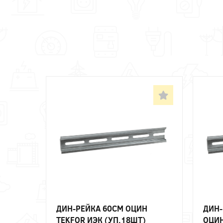
ДИН-РЕЙКА 60СМ ОЦИН
ДИН-
TEKFOR ИЭК (УП.18ШТ)
ОЦИН