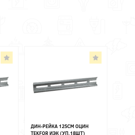
ДИН-РЕЙКА 125СМ ОЦИН
TEKFOR ИЭК (УП.18ШТ)