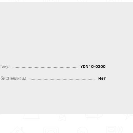
тикул
YDN10-0200
биСНеликвид
Нет