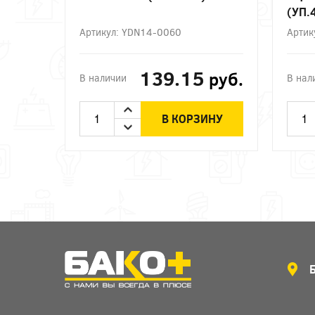
(УП.
Артикул: YDN14-0060
Артик
139.15
руб.
В наличии
В нал
В КОРЗИНУ