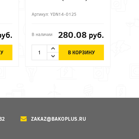
Артикул: YDN14-0125
280.08
руб.
руб.
В наличии
НУ
В КОРЗИНУ
82
ZAKAZ@BAKOPLUS.RU