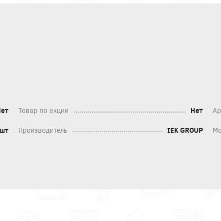
Нет
Товар по акции
Нет
Ар
шт
Производитель
IEK GROUP
Мо