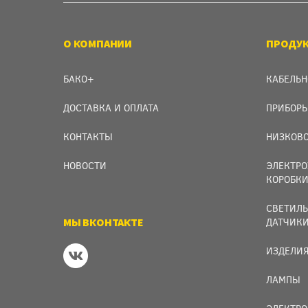
О КОМПАНИИ
ПРОДУ
БАКО+
КАБЕЛЬН
ДОСТАВКА И ОПЛАТА
ПРИБОРЫ
КОНТАКТЫ
НИЗКОВО
НОВОСТИ
ЭЛЕКТРО
КОРОБК
СВЕТИЛЬ
МЫ ВКОНТАКТЕ
ДАТЧИК
ИЗДЕЛИЯ
ЛАМПЫ