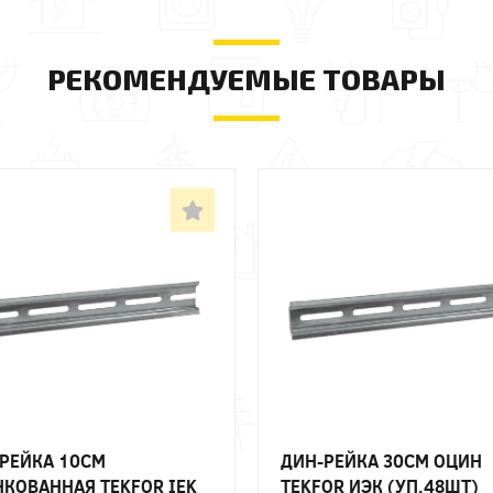
РЕКОМЕНДУЕМЫЕ ТОВАРЫ
РЕЙКА 10СМ
ДИН-РЕЙКА 30СМ ОЦИН
КОВАННАЯ TEKFOR IEK
TEKFOR ИЭК (УП.48ШТ)