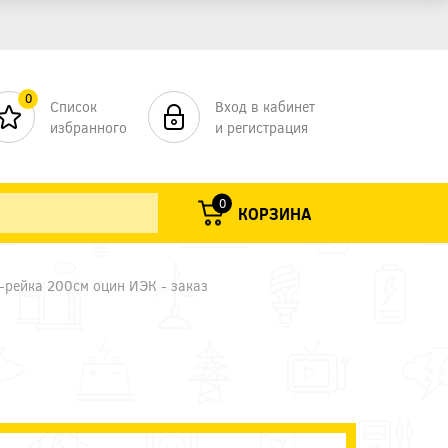
0
Список
Вход в кабинет
избранного
и регистрация
0
КОРЗИНА
-рейка 200см оцин ИЭК - заказ