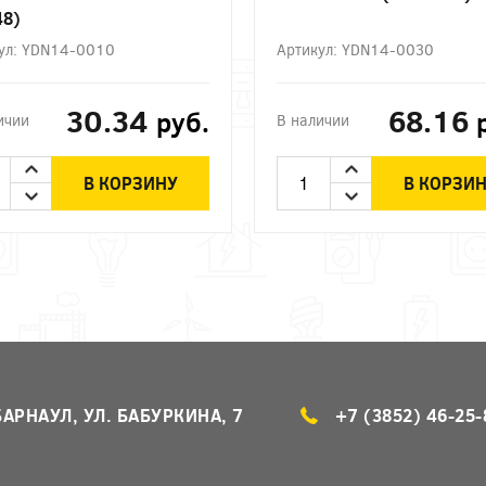
48)
ул: YDN14-0010
Артикул: YDN14-0030
30.34
68.16
руб.
ичии
В наличии
В КОРЗИНУ
В КОРЗИ
БАРНАУЛ, УЛ. БАБУРКИНА, 7
+7 (3852) 46-25-