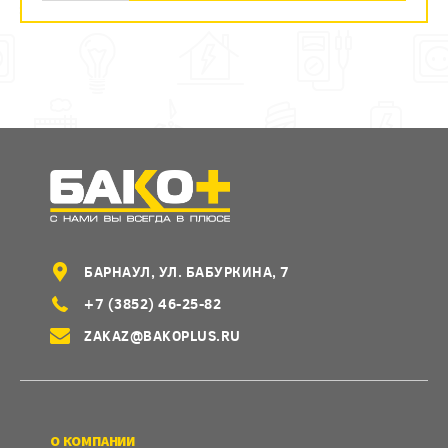
БАРНАУЛ, УЛ. БАБУРКИНА, 7
+7 (3852) 46-25-82
ZAKAZ@BAKOPLUS.RU
О КОМПАНИИ