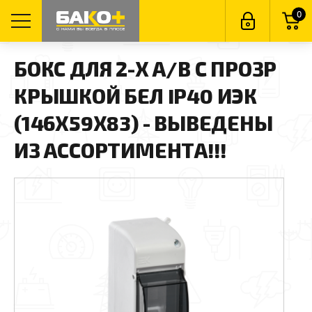
0
БОКС ДЛЯ 2-Х А/В С ПРОЗР
КРЫШКОЙ БЕЛ IP40 ИЭК
(146Х59Х83) - ВЫВЕДЕНЫ
ИЗ АССОРТИМЕНТА!!!