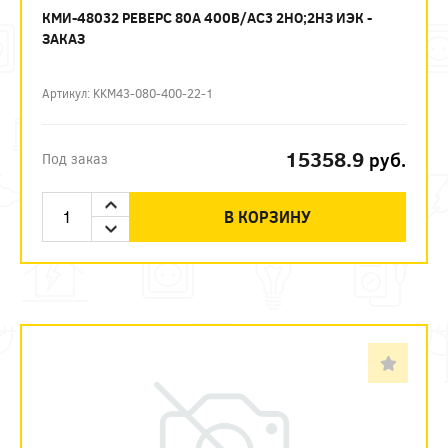
КМИ-48032 РЕВЕРС 80А 400В/АС3 2НО;2НЗ ИЭК -
ЗАКАЗ
Артикул: KKM43-080-400-22-1
15358.9
руб.
Под заказ
В КОРЗИНУ