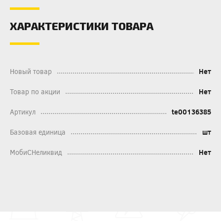
ХАРАКТЕРИСТИКИ ТОВАРА
Новый товар
Нет
Товар по акции
Нет
Артикул
te00136385
Базовая единица
шт
МобиСНеликвид
Нет