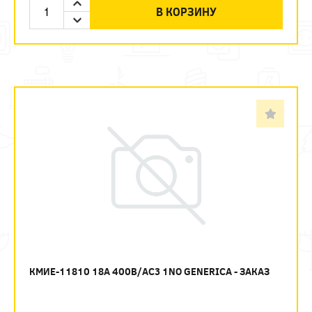
В КОРЗИНУ
КМИЕ-11810 18А 400В/АС3 1NО GENERICA - ЗАКАЗ