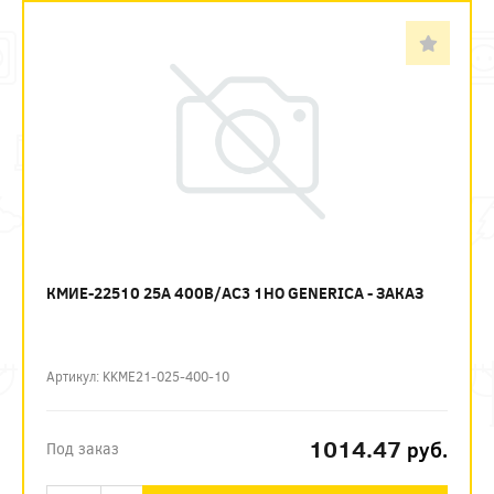
КМИЕ-22510 25А 400В/АС3 1НО GENERICA - ЗАКАЗ
Артикул: KKME21-025-400-10
1014.47
руб.
Под заказ