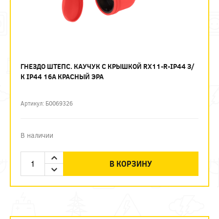
ГНЕЗДО ШТЕПС. КАУЧУК С КРЫШКОЙ RX11-R-IP44 З/
К IP44 16А КРАСНЫЙ ЭРА
Артикул: Б0069326
В наличии
В КОРЗИНУ