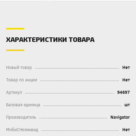
ХАРАКТЕРИСТИКИ ТОВАРА
Новый товар
Нет
Товар по акции
Нет
Артикул
94697
Базовая единица
шт
Производитель
Navigator
МобиСНеликвид
Нет