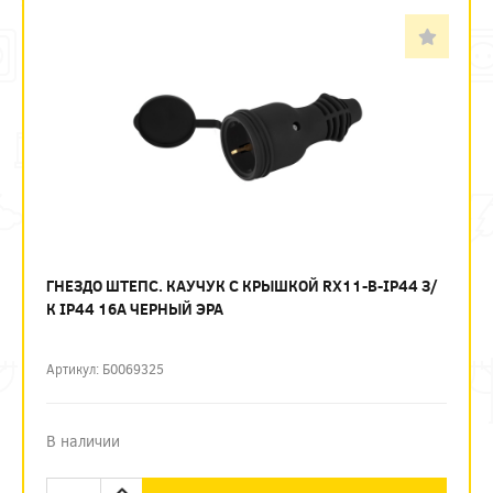
ГНЕЗДО ШТЕПС. КАУЧУК С КРЫШКОЙ RX11-B-IP44 З/
К IP44 16А ЧЕРНЫЙ ЭРА
Артикул: Б0069325
В наличии