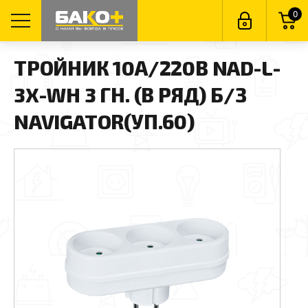
0
ТРОЙНИК 10А/220В NAD-L-
3X-WH 3 ГН. (В РЯД) Б/З
NAVIGATOR(УП.60)