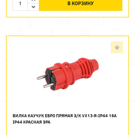
В КОРЗИНУ
ВИЛКА КАУЧУК ЕВРО ПРЯМАЯ З/К VX13-R-IP44 16А
IP44 КРАСНАЯ ЭРА